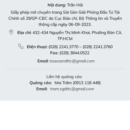
Nội dung:
Trần Hải
Giấy phép mở chuyên trang Sài Gòn Giải Phóng Đầu Tư Tài
Chính số 29/GP-CBC do Cục Báo chí, Bộ Thông tin và Truyền
thông cấp ngày 06-09-2023.
Địa chỉ:
432-434 Nguyễn Thị Minh Khai, Phường Bàn Cờ,
TP.HCM
Điện thoại:
(028) 2241.3770 – (028) 2241.3760
Fax:
(028) 3844.0522
Email:
toasoandttc@gmail.com
Liên hệ quảng cáo
Quảng cáo:
Mai Trâm (0913 118 448)
Email:
tram.sgdttc@gmail.com