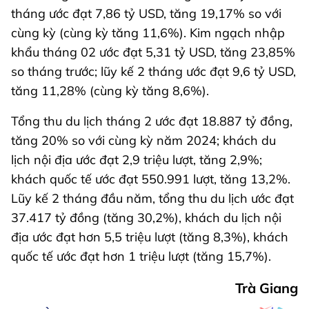
tháng ước đạt 7,86 tỷ USD, tăng 19,17% so với
cùng kỳ (cùng kỳ tăng 11,6%). Kim ngạch nhập
khẩu tháng 02 ước đạt 5,31 tỷ USD, tăng 23,85%
so tháng trước; lũy kế 2 tháng ước đạt 9,6 tỷ USD,
tăng 11,28% (cùng kỳ tăng 8,6%).
Tổng thu du lịch tháng 2 ước đạt 18.887 tỷ đồng,
tăng 20% so với cùng kỳ năm 2024; khách du
lịch nội địa ước đạt 2,9 triệu lượt, tăng 2,9%;
khách quốc tế ước đạt 550.991 lượt, tăng 13,2%.
Lũy kế 2 tháng đầu năm, tổng thu du lịch ước đạt
37.417 tỷ đồng (tăng 30,2%), khách du lịch nội
địa ước đạt hơn 5,5 triệu lượt (tăng 8,3%), khách
quốc tế ước đạt hơn 1 triệu lượt (tăng 15,7%).
Trà Giang