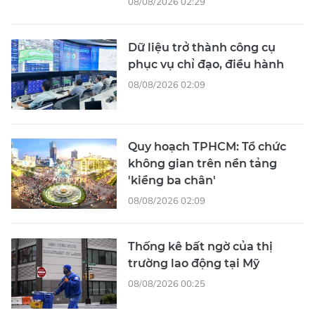
08/08/2026 02:29
Dữ liệu trở thành công cụ
phục vụ chỉ đạo, điều hành
08/08/2026 02:09
Quy hoạch TPHCM: Tổ chức
không gian trên nền tảng
'kiềng ba chân'
08/08/2026 02:09
Thống kê bất ngờ của thị
trường lao động tại Mỹ
08/08/2026 00:25