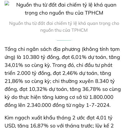
Nguồn thu từ đất đai chiếm tỷ lệ khá quan trọng cho
nguồn thu của TPHCM
Tổng chi ngân sách địa phương (không tính tạm
ứng) là 10.380 tỷ đồng, đạt 6,01% dự toán, tăng
34,01% so cùng kỳ. Trong đó, chi đầu tư phát
triển 2.000 tỷ đồng, đạt 2,46% dự toán, tăng
21,86% so cùng kỳ; chi thường xuyên 8.340 tỷ
đồng, đạt 10,32% dự toán, tăng 36,78% so cùng
kỳ do thực hiện tăng lương cơ sở từ 1.800.000
đồng lên 2.340.000 đồng từ ngày 1-7-2024.
Kim ngạch xuất khẩu tháng 2 ước đạt 4,01 tỷ
USD, tăng 16,87% so với tháng trước; lũy kế 2