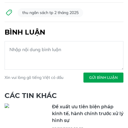
thu ngân sách tp 2 tháng 2025
BÌNH LUẬN
Xin vui lòng gõ tiếng Việt có dấu
GỬI BÌNH LUẬN
CÁC TIN KHÁC
Đề xuất ưu tiên biện pháp
kinh tế, hành chính trước xử lý
hình sự