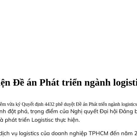
n Đề án Phát triển ngành logist
ừa ký Quyết định 4432 phê duyệt Đề án Phát triển ngành logistic
rình đột phá, trọng điểm của Nghị quyết Đại hội Đản
phát triển Logistisc thực hiện.
u dịch vụ logistics của doanh nghiệp TPHCM đến năm