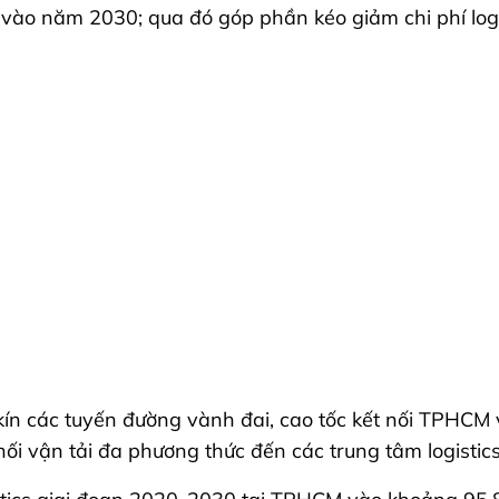
ào năm 2030; qua đó góp phần kéo giảm chi phí log
ín các tuyến đường vành đai, cao tốc kết nối TPHCM 
i vận tải đa phương thức đến các trung tâm logistics