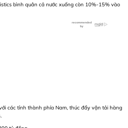
istics bình quân cả nước xuống còn 10%-15% vào
với các tỉnh thành phía Nam, thúc đẩy vận tải hàng
.