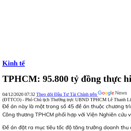
Kinh tế
TPHCM: 95.800 tỷ đồng thực hiệ
04/12/2020 07:32
Theo dõi Đầu Tư Tài Chính trên
(ĐTTCO) - Phó Chủ tịch Thường trực UBND TPHCM Lê Thanh Liêm v
Đề án này là một trong số 45 đề án thuộc chương t
Công thương TPHCM phối hợp với Viện Nghiên cứu và 
Đề án đặt ra mục tiêu tốc độ tăng trưởng doanh th