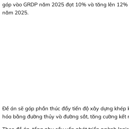
góp vào GRDP năm 2025 đạt 10% và tăng lên 12% v
năm 2025.
Đề án sẽ góp phần thúc đẩy tiến độ xây dựng khép k
hóa bằng đường thủy và đường sắt, tăng cường kết nố