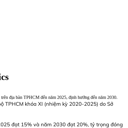
ics
s trên địa bàn TPHCM đến năm 2025, định hướng đến năm 2030.
g bộ TPHCM khóa XI (nhiệm kỳ 2020-2025) do Sở
 2025 đạt 15% và năm 2030 đạt 20%, tỷ trọng đóng