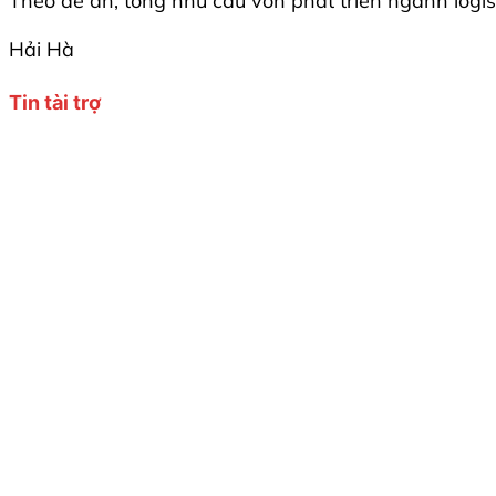
Theo đề án, tổng nhu cầu vốn phát triển ngành log
Hải Hà