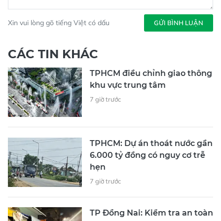
Xin vui lòng gõ tiếng Việt có dấu
GỬI BÌNH LUẬN
CÁC TIN KHÁC
TPHCM điều chỉnh giao thông
khu vực trung tâm
7 giờ trước
TPHCM: Dự án thoát nước gần
6.000 tỷ đồng có nguy cơ trễ
hẹn
7 giờ trước
TP Đồng Nai: Kiểm tra an toàn