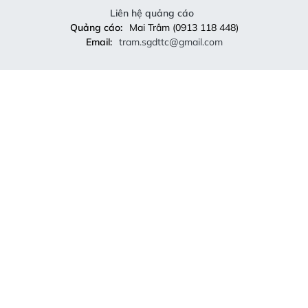
Liên hệ quảng cáo
Quảng cáo:
Mai Trâm (0913 118 448)
Email:
tram.sgdttc@gmail.com