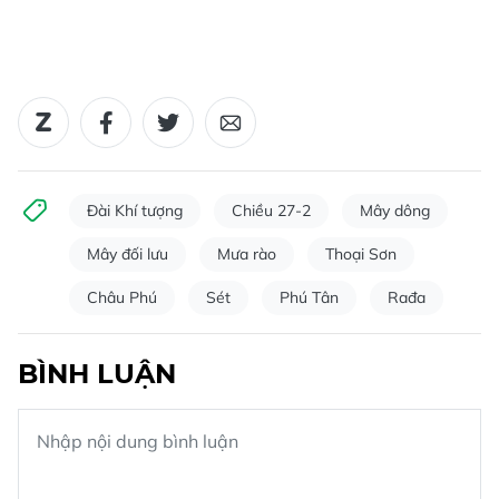
Đài Khí tượng
Chiều 27-2
Mây dông
Mây đối lưu
Mưa rào
Thoại Sơn
Châu Phú
Sét
Phú Tân
Rađa
BÌNH LUẬN