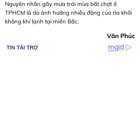
Nguyên nhân gây mưa trái mùa bất chợt ở
TPHCM là do ảnh hưởng nhiễu động của rìa khối
không khí lạnh tại miền Bắc.
Văn Phúc