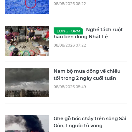
08/08/2026 08:22
Nghề tách ruột
LONGFORM
hàu bên dòng Nhật Lệ
08/08/2026 07:22
Nam bộ mưa dông về chiều
tối trong 2 ngày cuối tuần
08/08/2026 05:49
Ghe gỗ bốc cháy trên sông Sài
Gòn, 1 người tử vong