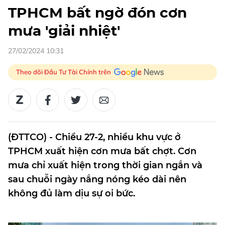
TPHCM bất ngờ đón cơn
mưa 'giải nhiệt'
27/02/2024 10:31
Theo dõi Đầu Tư Tài Chính trên
(ĐTTCO) - Chiều 27-2, nhiều khu vực ở
TPHCM xuất hiện cơn mưa bất chợt. Cơn
mưa chỉ xuất hiện trong thời gian ngắn và
sau chuỗi ngày nắng nóng kéo dài nên
không đủ làm dịu sự oi bức.