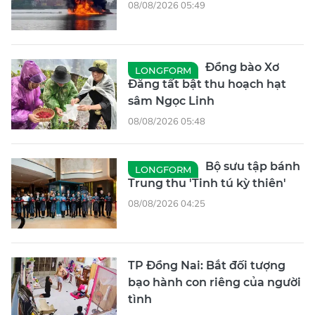
08/08/2026 05:49
Đồng bào Xơ
LONGFORM
Đăng tất bật thu hoạch hạt
sâm Ngọc Linh
08/08/2026 05:48
Bộ sưu tập bánh
LONGFORM
Trung thu 'Tinh tú kỳ thiên'
08/08/2026 04:25
TP Đồng Nai: Bắt đối tượng
bạo hành con riêng của người
tình