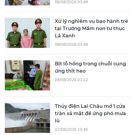
08/08/2026 03:49
Xử lý nghiêm vụ bạo hành trẻ
tại Trường Mầm non tư thục
Lá Xanh
08/08/2026 03:48
Bịt lỗ hổng trong chuỗi cung
ứng thịt heo
08/08/2026 01:22
Thủy điện Lai Châu mở 1 cửa
tràn xả mặt để ứng phó mưa
lũ
07/08/2026 10:46