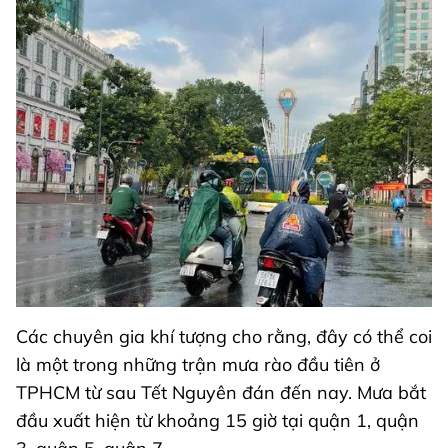
Các chuyên gia khí tượng cho rằng, đây có thể coi
là một trong những trận mưa rào đầu tiên ở
TPHCM từ sau Tết Nguyên đán đến nay. Mưa bắt
đầu xuất hiện từ khoảng 15 giờ tại quận 1, quận