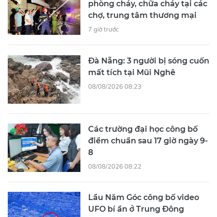
phòng cháy, chữa cháy tại các
chợ, trung tâm thương mại
7 giờ trước
Đà Nẵng: 3 người bị sóng cuốn
mất tích tại Mũi Nghê
08/08/2026 08:23
Các trường đại học công bố
điểm chuẩn sau 17 giờ ngày 9-
8
08/08/2026 08:22
Lầu Năm Góc công bố video
UFO bí ẩn ở Trung Đông