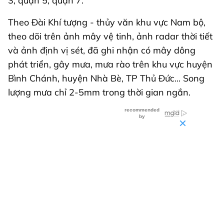
3, quận 5, quận 7.
Theo Đài Khí tượng - thủy văn khu vực Nam bộ,
theo dõi trên ảnh mây vệ tinh, ảnh radar thời tiết
và ảnh định vị sét, đã ghi nhận có mây dông
phát triển, gây mưa, mưa rào trên khu vực huyện
Bình Chánh, huyện Nhà Bè, TP Thủ Đức... Song
lượng mưa chỉ 2-5mm trong thời gian ngắn.