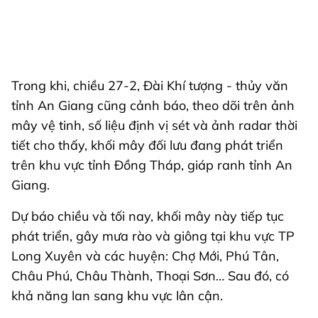
Trong khi, chiều 27-2, Đài Khí tượng - thủy văn
tỉnh An Giang cũng cảnh báo, theo dõi trên ảnh
mây vệ tinh, số liệu định vị sét và ảnh radar thời
tiết cho thấy, khối mây đối lưu đang phát triển
trên khu vực tỉnh Đồng Tháp, giáp ranh tỉnh An
Giang.
Dự báo chiều và tối nay, khối mây này tiếp tục
phát triển, gây mưa rào và giông tại khu vực TP
Long Xuyên và các huyện: Chợ Mới, Phú Tân,
Châu Phú, Châu Thành, Thoại Sơn… Sau đó, có
khả năng lan sang khu vực lân cận.