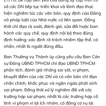
sở các DN tiếp tục triển khai và lãnh đạo thực
hiện nghiêm túc các văn bản, quy định của Đảng
và pháp luật của Nhà nước có liên quan. Đồng
thời chỉ đạo rà soát, đánh giá, sửa đổi hoặc ban
hành các quy chế, quy định nội bộ theo đúng
định hướng; xác định rõ trách nhiệm tập thể, cá
nhân, nhất là người đúng đầu.
Ban Thường vụ Thành ủy cũng yêu cầu Ban Cán
sự Đảng UBND TPHCM chỉ đạo UBND TPHCM
phân tích, đánh giá những sai sót, vi phạm,
khuyết điểm của các DN và có văn bản chỉ đạo
chấn chỉnh, khắc phục và ngăn ngừa phát sinh
sai phạm. Đồng thời xử lý nghiêm đối với các
trường hợp sai phạm, nhất là các trường hợp cố
tình vi phạm vì lợi ích nhóm, có động cơ vụ lợi.