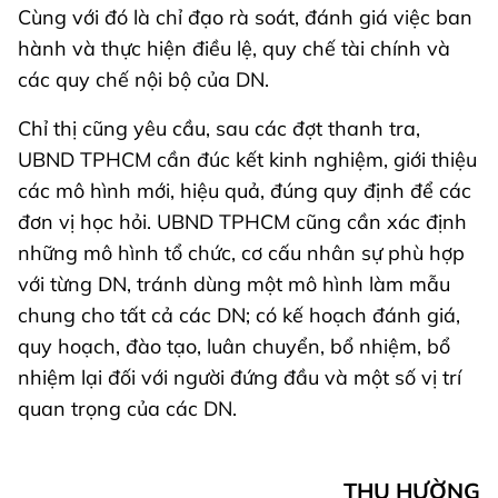
Cùng với đó là chỉ đạo rà soát, đánh giá việc ban
hành và thực hiện điều lệ, quy chế tài chính và
các quy chế nội bộ của DN.
Chỉ thị cũng yêu cầu, sau các đợt thanh tra,
UBND TPHCM cần đúc kết kinh nghiệm, giới thiệu
các mô hình mới, hiệu quả, đúng quy định để các
đơn vị học hỏi. UBND TPHCM cũng cần xác định
những mô hình tổ chức, cơ cấu nhân sự phù hợp
với từng DN, tránh dùng một mô hình làm mẫu
chung cho tất cả các DN; có kế hoạch đánh giá,
quy hoạch, đào tạo, luân chuyển, bổ nhiệm, bổ
nhiệm lại đối với người đứng đầu và một số vị trí
quan trọng của các DN.
THU HƯỜNG