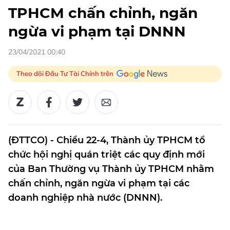
TPHCM chấn chỉnh, ngăn
ngừa vi phạm tại DNNN
23/04/2021 00:40
Theo dõi Đầu Tư Tài Chính trên
(ĐTTCO) - Chiều 22-4, Thành ủy TPHCM tổ
chức hội nghị quán triệt các quy định mới
của Ban Thường vụ Thành ủy TPHCM nhằm
chấn chỉnh, ngăn ngừa vi phạm tại các
doanh nghiệp nhà nước (DNNN).