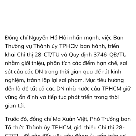
Đồng chí Nguyễn Hồ Hải nhấn mạnh, việc Ban
Thường vụ Thành ủy TPHCM ban hành, triển
khai Chỉ thị 28-CT/TU và Quy định 3746-QĐ/TU
nhằm giới thiệu, phân tích các điểm hạn chế, sai
sót của các DN trong thời gian qua để rút kinh
nghiệm, tránh lặp lại sai phạm. Mục tiêu hướng
đến là để tất cả các DN nhà nước của TPHCM giữ
vững ổn định và tiếp tục phát triển trong thời
gian tới.
Trước đó, đồng chí Ma Xuân Việt, Phó Trưởng ban
Tổ chức Thành ủy TPHCM, giới thiệu Chỉ thị 28-
CT/TU, đề cập đến yêu cầu đảng ủy cấp trên cơ