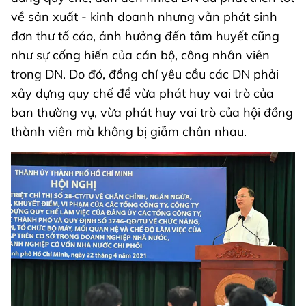
về sản xuất - kinh doanh nhưng vẫn phát sinh
đơn thư tố cáo, ảnh hưởng đến tâm huyết cũng
như sự cống hiến của cán bộ, công nhân viên
trong DN. Do đó, đồng chí yêu cầu các DN phải
xây dựng quy chế để vừa phát huy vai trò của
ban thường vụ, vừa phát huy vai trò của hội đồng
thành viên mà không bị giẫm chân nhau.