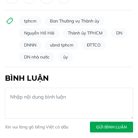
tphcm
Ban Thường vụ Thành ủy
Nguyễn Hồ Hải
Thành ủy TPHCM
DN
DNNN
ubnd tphcm
ĐTTCO
DN nhà nước
ủy
BÌNH LUẬN
Xin vui lòng gõ tiếng Việt có dấu
GỬI BÌNH LUẬN