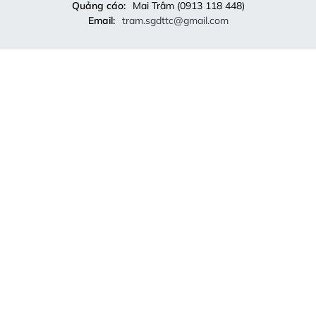
Quảng cáo:
Mai Trâm (0913 118 448)
Email:
tram.sgdttc@gmail.com