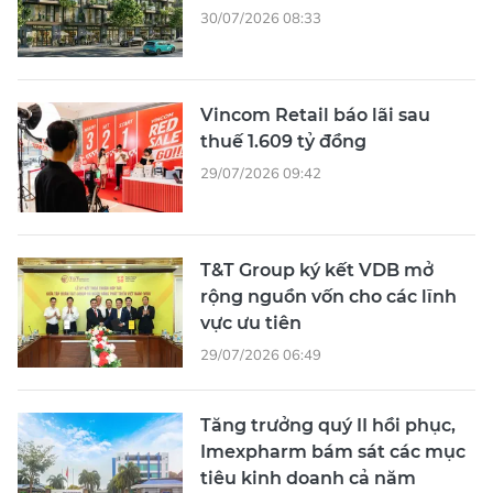
30/07/2026 08:33
Vincom Retail báo lãi sau
thuế 1.609 tỷ đồng
29/07/2026 09:42
T&T Group ký kết VDB mở
rộng nguồn vốn cho các lĩnh
vực ưu tiên
29/07/2026 06:49
Tăng trưởng quý II hồi phục,
Imexpharm bám sát các mục
tiêu kinh doanh cả năm