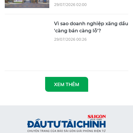
29/07/2026 02:00
Vì sao doanh nghiệp xăng dầu
'càng bán càng lỗ'?
29/07/2026 00:26
XEM THÊM