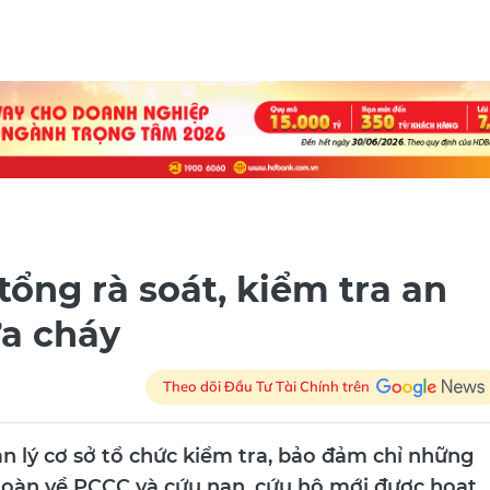
ổng rà soát, kiểm tra an
ữa cháy
Theo dõi Đầu Tư Tài Chính trên
n lý cơ sở tổ chức kiểm tra, bảo đảm chỉ những