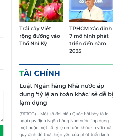
Trái cây Việt
TPHCM xác định
rộng đường vào
7 mô hình phát
Thổ Nhĩ Kỳ
triển đến năm
2035
TÀI CHÍNH
Luật Ngân hàng Nhà nước áp
dụng 'tỷ lệ an toàn khác' sẽ dễ bị
lạm dụng
(ĐTTCO) - Một số đại biểu Quốc hội bày tỏ lo
ngại quy định Ngân hàng Nhà nước “áp dụng
một hoặc một số tỷ lệ an toàn khác so với mức
quy định để thực hiện yêu cầu phát triển kinh