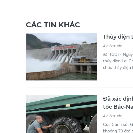
CÁC TIN KHÁC
Thủy điện 
4 giờ trước
(ĐTTCO) - Ngày 
thủy điện Lai C
chứa thủy điện 
Đã xác địn
tốc Bắc-N
4 giờ trước
Cục Cảnh sát Gi