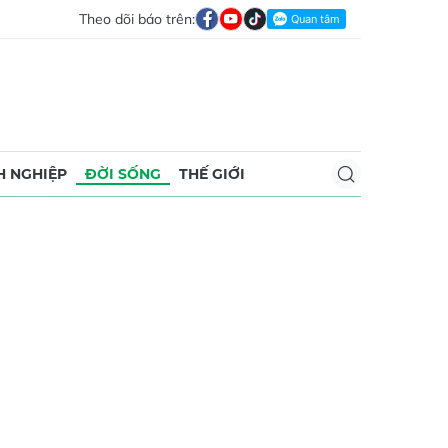
Theo dõi báo trên:
 NGHIỆP
ĐỜI SỐNG
THẾ GIỚI