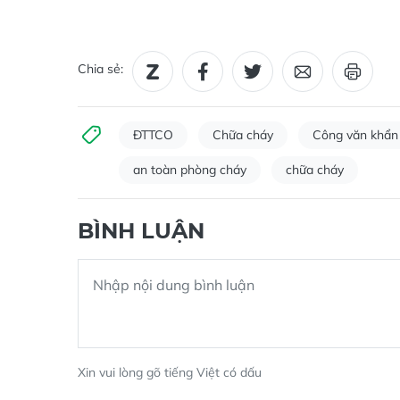
Chia sẻ:
ĐTTCO
Chữa cháy
Công văn khẩn
an toàn phòng cháy
chữa cháy
BÌNH LUẬN
Xin vui lòng gõ tiếng Việt có dấu