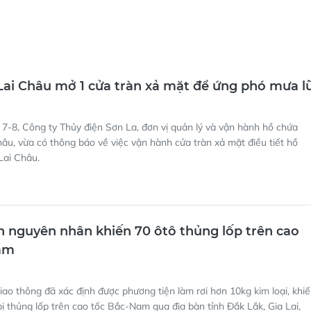
Lai Châu mở 1 cửa tràn xả mặt để ứng phó mưa l
7-8, Công ty Thủy điện Sơn La, đơn vị quản lý và vận hành hồ chứa
hâu, vừa có thông báo về việc vận hành cửa tràn xả mặt điều tiết hồ
Lai Châu.
h nguyên nhân khiến 70 ôtô thủng lốp trên cao
am
ao thông đã xác định được phương tiện làm rơi hơn 10kg kim loại, khi