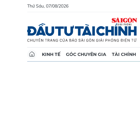
Thứ Sáu, 07/08/2026
KINH TẾ
GÓC CHUYÊN GIA
TÀI CHÍNH