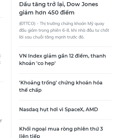
Dầu tăng trở lại, Dow Jones
giảm hơn 450 điểm
(ĐTTCO) - Thị trường chứng khoán Mỹ quay
đầu giảm trong phiên 6-8, khi nhà đầu tư chốt
lời sau chuỗi tăng mạnh trước đó.
c
VN Index giảm gần 12 điểm, thanh
c
khoản 'co hẹp'
'Khoảng trống' chứng khoán hóa
thế chấp
Nasdaq hụt hơi vì SpaceX, AMD
y
Khối ngoại mua ròng phiên thứ 3