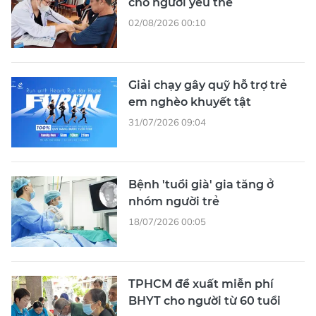
cho người yếu thế
02/08/2026 00:10
Giải chạy gây quỹ hỗ trợ trẻ
em nghèo khuyết tật
31/07/2026 09:04
Bệnh 'tuổi già' gia tăng ở
nhóm người trẻ
18/07/2026 00:05
TPHCM đề xuất miễn phí
BHYT cho người từ 60 tuổi