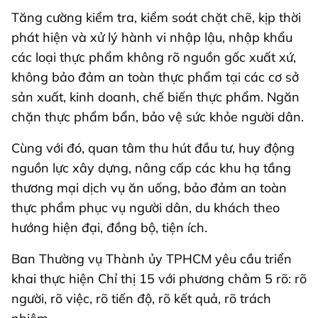
Tăng cường kiểm tra, kiểm soát chặt chẽ, kịp thời
phát hiện và xử lý hành vi nhập lậu, nhập khẩu
các loại thực phẩm không rõ nguồn gốc xuất xứ,
không bảo đảm an toàn thực phẩm tại các cơ sở
sản xuất, kinh doanh, chế biến thực phẩm. Ngăn
chặn thực phẩm bẩn, bảo vệ sức khỏe người dân.
Cùng với đó, quan tâm thu hút đầu tư, huy động
nguồn lực xây dựng, nâng cấp các khu hạ tầng
thương mại dịch vụ ăn uống, bảo đảm an toàn
thực phẩm phục vụ người dân, du khách theo
hướng hiện đại, đồng bộ, tiện ích.
Ban Thường vụ Thành ủy TPHCM yêu cầu triển
khai thực hiện Chỉ thị 15 với phương châm 5 rõ: rõ
người, rõ việc, rõ tiến độ, rõ kết quả, rõ trách