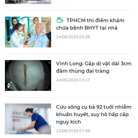
TPHCM thí điểm khám
chữa bệnh BHYT tại nhà
24/06/2026 03:38
Vĩnh Long: Gắp dị vật dài 3cm
đâm thủng đại tràng
24/06/2026 03:37
Cứu sống cụ bà 92 tuổi nhiễm
khuẩn huyết, suy hô hấp cấp
nguy kịch
23/06/2026 07:49