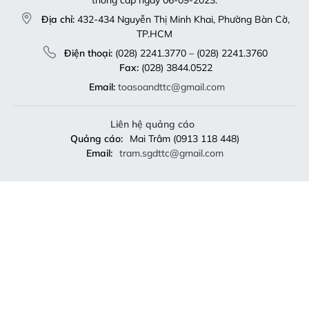
Địa chỉ:
432-434 Nguyễn Thị Minh Khai, Phường Bàn Cờ,
TP.HCM
Điện thoại:
(028) 2241.3770 – (028) 2241.3760
Fax:
(028) 3844.0522
Email:
toasoandttc@gmail.com
Liên hệ quảng cáo
Quảng cáo:
Mai Trâm (0913 118 448)
Email:
tram.sgdttc@gmail.com