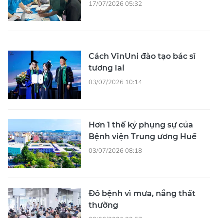
17/07/2026 05:32
Cách VinUni đào tạo bác sĩ
tương lai
03/07/2026 10:14
Hơn 1 thế kỷ phụng sự của
Bệnh viện Trung ương Huế
03/07/2026 08:18
Đổ bệnh vì mưa, nắng thất
thường