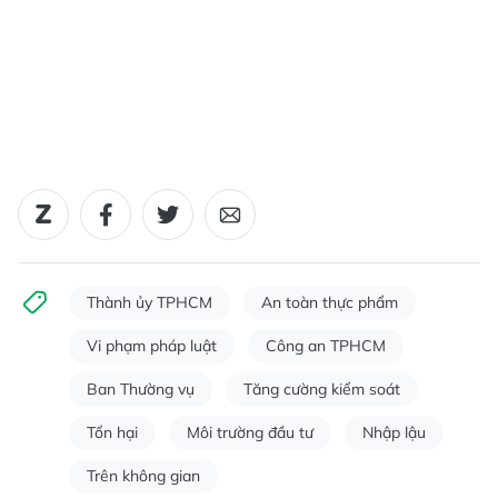
Thành ủy TPHCM
An toàn thực phẩm
Vi phạm pháp luật
Công an TPHCM
Ban Thường vụ
Tăng cường kiểm soát
Tổn hại
Môi trường đầu tư
Nhập lậu
Trên không gian