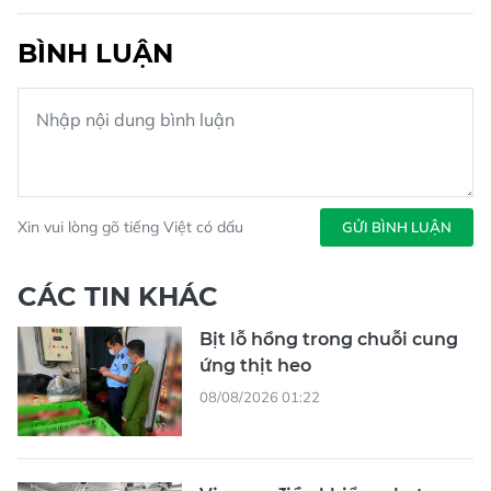
BÌNH LUẬN
Xin vui lòng gõ tiếng Việt có dấu
GỬI BÌNH LUẬN
CÁC TIN KHÁC
Bịt lỗ hổng trong chuỗi cung
ứng thịt heo
08/08/2026 01:22