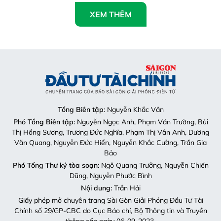
XEM THÊM
Tổng Biên tập
: Nguyễn Khắc Văn
Phó Tổng Biên tập:
Nguyễn Ngọc Anh, Phạm Văn Trường, Bùi
Thị Hồng Sương, Trương Đức Nghĩa, Phạm Thị Vân Anh, Dương
Văn Quang, Nguyễn Đức Hiển, Nguyễn Khắc Cường, Trần Gia
Bảo
Phó Tổng Thư ký tòa soạn:
Ngô Quang Trưởng, Nguyễn Chiến
Dũng, Nguyễn Phước Bình
Nội dung:
Trần Hải
Giấy phép mở chuyên trang Sài Gòn Giải Phóng Đầu Tư Tài
Chính số 29/GP-CBC do Cục Báo chí, Bộ Thông tin và Truyền
thông cấp ngày 06-09-2023.