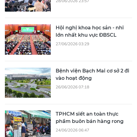
28/06/2026 23:57
Hội nghị khoa học sản - nhi
lớn nhất khu vực ĐBSCL
27/06/2026 03:29
Bệnh viện Bạch Mai cơ sở 2 đi
vào hoạt động
26/06/2026 07:18
TPHCM siết an toàn thực
phẩm buôn bán hàng rong
24/06/2026 06:47