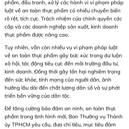
phẩm, đấu tranh, xử lý các hành vi vi phạm pháp
luật về an toàn thực phẩm có nhiều chuyển biến
rõ rệt, tích cực. Trách nhiệm của chính quyền các
cấp và các doanh nghiệp sản xuất, kinh doanh
thực phẩm được nâng cao.
Tuy nhiên, vẫn còn nhiều vụ vi phạm pháp luật
về an toàn thực phẩm gây bức xúc trong dư luận
xã hội, tác động tiêu cực đến môi trường đầu tư,
kinh doanh. Đồng thời gây tổn hại nghiêm trọng
đến sức khỏe, tính mạng của người dân, ảnh
hưởng lâu dài đến chất lượng dân số và sự phát
triển bền vững của dân tộc.
Để tăng cường bảo đảm an ninh, an toàn thực
phẩm trong tình hình mới, Ban Thường vụ Thành
ủy TPHCM yêu cầu, đưa chỉ tiêu, mục tiêu đảm