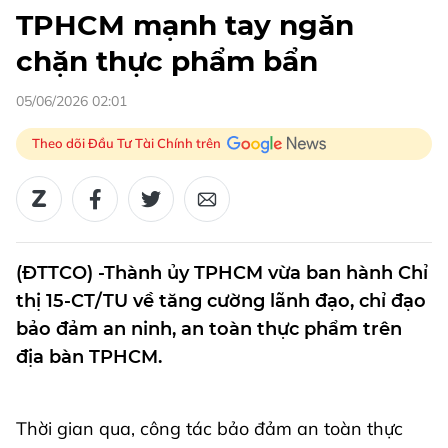
TPHCM mạnh tay ngăn
chặn thực phẩm bẩn
05/06/2026 02:01
Theo dõi Đầu Tư Tài Chính trên
(ĐTTCO) -Thành ủy TPHCM vừa ban hành Chỉ
thị 15-CT/TU về tăng cường lãnh đạo, chỉ đạo
bảo đảm an ninh, an toàn thực phẩm trên
địa bàn TPHCM.
Thời gian qua, công tác bảo đảm an toàn thực