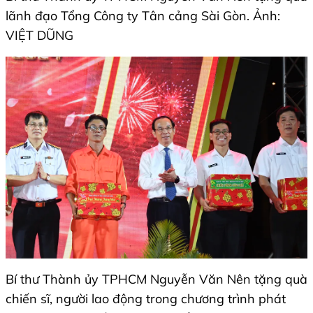
lãnh đạo Tổng Công ty Tân cảng Sài Gòn. Ảnh:
VIỆT DŨNG
Bí thư Thành ủy TPHCM Nguyễn Văn Nên tặng quà
chiến sĩ, người lao động trong chương trình phát