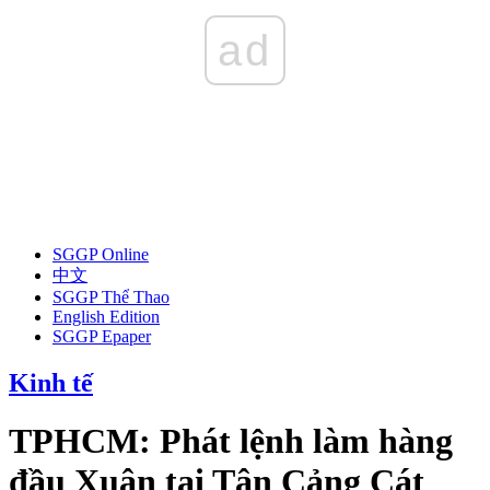
ad
SGGP Online
中文
SGGP Thể Thao
English Edition
SGGP Epaper
Kinh tế
TPHCM: Phát lệnh làm hàng
đầu Xuân tại Tân Cảng Cát