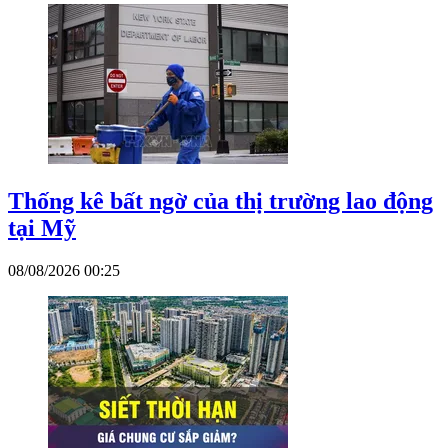
Thống kê bất ngờ của thị trường lao động
tại Mỹ
08/08/2026 00:25