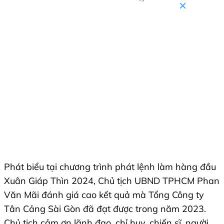
Phát biểu tại chương trình phát lệnh làm hàng đầu
Xuân Giáp Thìn 2024, Chủ tịch UBND TPHCM Phan
Văn Mãi đánh giá cao kết quả mà Tổng Công ty
Tân Cảng Sài Gòn đã đạt được trong năm 2023.
Chủ tịch cảm ơn lãnh đạo, chỉ huy, chiến sĩ, người