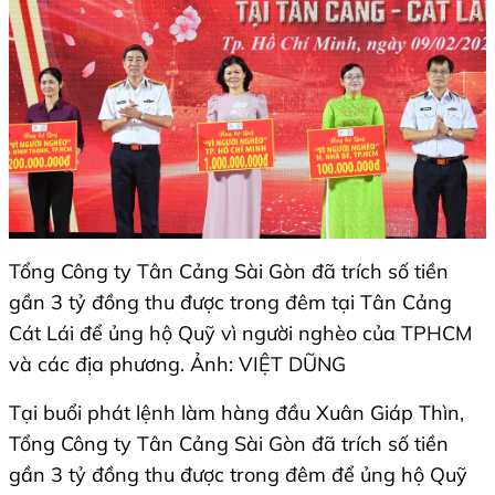
Tổng Công ty Tân Cảng Sài Gòn đã trích số tiền
gần 3 tỷ đồng thu được trong đêm tại Tân Cảng
Cát Lái để ủng hộ Quỹ vì người nghèo của TPHCM
và các địa phương. Ảnh: VIỆT DŨNG
Tại buổi phát lệnh làm hàng đầu Xuân Giáp Thìn,
Tổng Công ty Tân Cảng Sài Gòn đã trích số tiền
gần 3 tỷ đồng thu được trong đêm để ủng hộ Quỹ