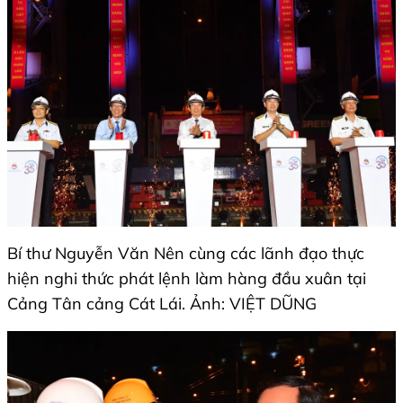
Bí thư Nguyễn Văn Nên cùng các lãnh đạo thực
hiện nghi thức phát lệnh làm hàng đầu xuân tại
Cảng Tân cảng Cát Lái. Ảnh: VIỆT DŨNG