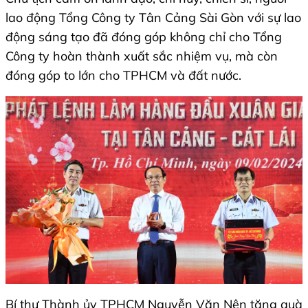
lao động Tổng Công ty Tân Cảng Sài Gòn với sự lao
động sáng tạo đã đóng góp không chỉ cho Tổng
Công ty hoàn thành xuất sắc nhiệm vụ, mà còn
đóng góp to lớn cho TPHCM và đất nước.
Bí thư Thành ủy TPHCM Nguyễn Văn Nên tặng quà