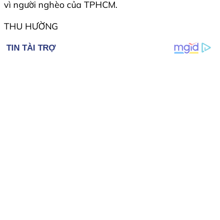
vì người nghèo của TPHCM.
THU HƯỜNG