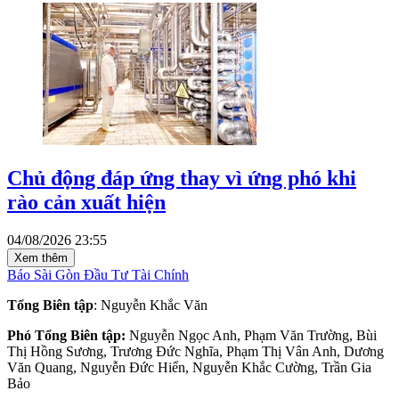
Chủ động đáp ứng thay vì ứng phó khi
rào cản xuất hiện
04/08/2026 23:55
Xem thêm
Báo Sài Gòn Đầu Tư Tài Chính
Tổng Biên tập
: Nguyễn Khắc Văn
Phó Tổng Biên tập:
Nguyễn Ngọc Anh, Phạm Văn Trường, Bùi
Thị Hồng Sương, Trương Đức Nghĩa, Phạm Thị Vân Anh, Dương
Văn Quang, Nguyễn Đức Hiển, Nguyễn Khắc Cường, Trần Gia
Bảo