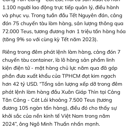
1.100 người lao động trực tiếp quản lý, điều hành
và phục vụ. Trong tuần đầu Tết Nguyên đán, cảng
đón 75 chuyến tàu làm hàng, sản lượng thông qua
72.000 Teus, tương đương hơn 1 triệu tấn hàng hóa
(tăng 9% so với cùng kỳ Tết năm 2023).
Riêng trong đêm phát lệnh làm hàng, cảng đón 7
chuyến tàu container, là lô hàng sản phẩm linh
kiện điện tử - mặt hàng chủ lực năm qua đã góp
phần đưa xuất khẩu của TPHCM đạt kim ngạch
hơn 42 tỷ USD. “Tổng sản lượng xếp dỡ trong đêm
phát lệnh làm hàng đầu Xuân Giáp Thìn tại Cảng
Tân Cảng - Cát Lái khoảng 7.500 Teus (tương
đương 105 ngàn tấn hàng), điều đó cho thấy sự
khởi sắc của nền kinh tế Việt Nam trong năm
2024”, ông Ngô Minh Thuấn nhấn mạnh.