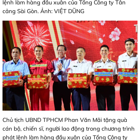
lệnh làm hàng đầu xuân của Tổng Công ty Tân
cảng Sài Gòn. Ảnh: VIỆT DŨNG
Chủ tịch UBND TPHCM Phan Văn Mãi tặng quà
cán bộ, chiến sĩ, người lao động trong chương trình
phát lệnh làm hàng đầu xuân của Tổng Công ty