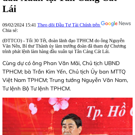
Lái
09/02/2024 15:41
Theo dõi Đầu Tư Tài Chính trên
Chia sẻ:
(ĐTTCO) - Tối 30 Tết, đoàn lãnh đạo TPHCM do ông Nguyễn
Văn Nên, Bí thư Thành ủy làm trưởng đoàn đã tham dự Chương
trình phát lệnh làm hàng đầu xuân tại Tân Cảng Cát Lái.
Cùng dự có ông Phan Văn Mãi, Chủ tịch UBND
TPHCM; bà Trần Kim Yến, Chủ tịch Ủy ban MTTQ
Việt Nam TPHCM; Trung tướng Nguyễn Văn Nam,
Tư lệnh Bộ Tư lệnh TPHCM.