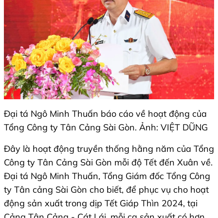
Đại tá Ngô Minh Thuấn báo cáo về hoạt động của
Tổng Công ty Tân Cảng Sài Gòn. Ảnh: VIỆT DŨNG
Đây là hoạt động truyền thống hằng năm của Tổng
Công ty Tân Cảng Sài Gòn mỗi độ Tết đến Xuân về.
Đại tá Ngô Minh Thuấn, Tổng Giám đốc Tổng Công
ty Tân cảng Sài Gòn cho biết, để phục vụ cho hoạt
động sản xuất trong dịp Tết Giáp Thìn 2024, tại
Cảng Tân Cảng - Cát Lái, mỗi ca sản xuất có hơn