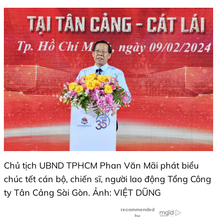
Chủ tịch UBND TPHCM Phan Văn Mãi phát biểu
chúc tết cán bộ, chiến sĩ, người lao động Tổng Công
ty Tân Cảng Sài Gòn. Ảnh: VIỆT DŨNG