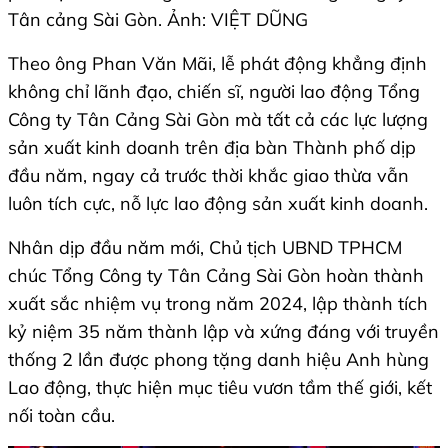
Tân cảng Sài Gòn. Ảnh: VIỆT DŨNG
Theo ông Phan Văn Mãi, lễ phát động khẳng định
không chỉ lãnh đạo, chiến sĩ, người lao động Tổng
Công ty Tân Cảng Sài Gòn mà tất cả các lực lượng
sản xuất kinh doanh trên địa bàn Thành phố dịp
đầu năm, ngay cả trước thời khắc giao thừa vẫn
luôn tích cực, nỗ lực lao động sản xuất kinh doanh.
Nhân dịp đầu năm mới, Chủ tịch UBND TPHCM
chúc Tổng Công ty Tân Cảng Sài Gòn hoàn thành
xuất sắc nhiệm vụ trong năm 2024, lập thành tích
kỷ niệm 35 năm thành lập và xứng đáng với truyền
thống 2 lần được phong tặng danh hiệu Anh hùng
Lao động, thực hiện mục tiêu vươn tầm thế giới, kết
nối toàn cầu.