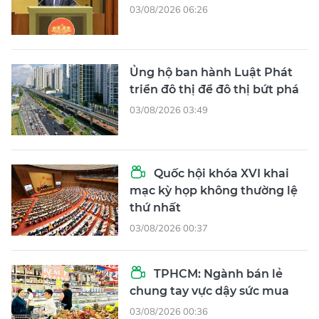
03/08/2026 06:26
Ủng hộ ban hành Luật Phát
triển đô thị để đô thị bứt phá
03/08/2026 03:49
Quốc hội khóa XVI khai
mạc kỳ họp không thường lệ
thứ nhất
03/08/2026 00:37
TPHCM: Ngành bán lẻ
chung tay vực dậy sức mua
03/08/2026 00:36