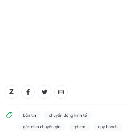
bản tin
chuyển động kinh tế
góc nhìn chuyên gia
tphcm
quy hoạch