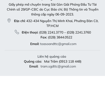
Giấy phép mở chuyên trang Sài Gòn Giải Phóng Đầu Tư Tài
Chính số 29/GP-CBC do Cục Báo chí, Bộ Thông tin và Truyền
thông cấp ngày 06-09-2023.
Địa chỉ:
432-434 Nguyễn Thị Minh Khai, Phường Bàn Cờ,
TP.HCM
Điện thoại:
(028) 2241.3770 – (028) 2241.3760
Fax:
(028) 3844.0522
Email:
toasoandttc@gmail.com
Liên hệ quảng cáo
Quảng cáo:
Mai Trâm (0913 118 448)
Email:
tram.sgdttc@gmail.com