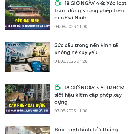
18 GIỜ NGÀY 4-8: Xóa loạt
trạm dừng không phép trên
đèo Đại Ninh
04/08/2026 11:00
Sức cầu trong nền kinh tế
không hề suy yếu
04/08/2026 04:28
18 GIỜ NGÀY 3-8: TPHCM
siết hậu kiểm cấp phép xây
dựng
03/08/2026 11:00
Bức tranh kinh tế 7 tháng