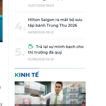
31/07/2026 09:03
Hilton Saigon ra mắt bộ sưu
tập bánh Trung Thu 2026
04/08/2026 09:31
Trả lại sự minh bạch cho
thị trường đá quý
01/08/2026 03:18
KINH TẾ
g
ảy