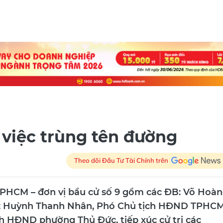
việc trùng tên đường
Theo dõi Đầu Tư Tài Chính trên
TPHCM – đơn vị bầu cử số 9 gồm các ĐB: Võ Hoà
 Huỳnh Thanh Nhân, Phó Chủ tịch HĐND TPHCM
ch HĐND phường Thủ Đức, tiếp xúc cử tri các