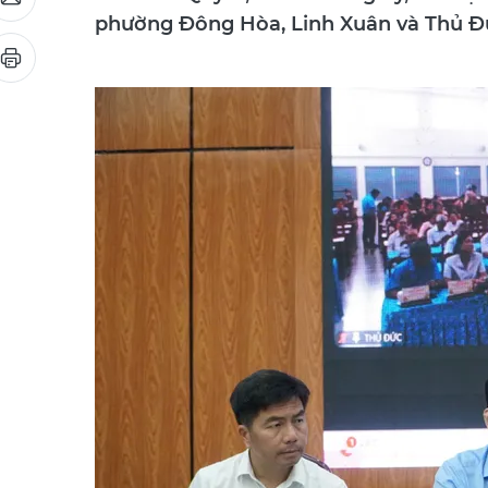
phường Đông Hòa, Linh Xuân và Thủ Đ