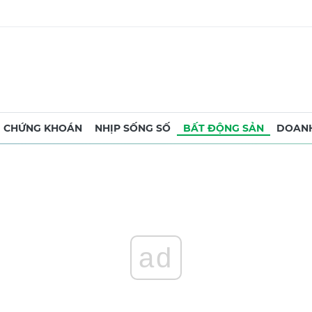
CHỨNG KHOÁN
NHỊP SỐNG SỐ
BẤT ĐỘNG SẢN
DOANH
ad