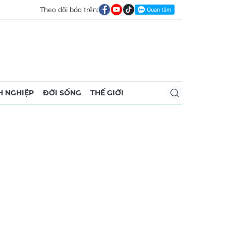
Theo dõi báo trên:
 NGHIỆP
ĐỜI SỐNG
THẾ GIỚI