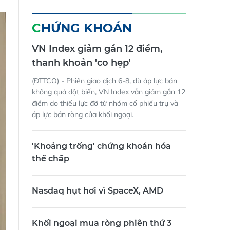
CHỨNG KHOÁN
VN Index giảm gần 12 điểm,
thanh khoản 'co hẹp'
(ĐTTCO) - Phiên giao dịch 6-8, dù áp lực bán
không quá đột biến, VN Index vẫn giảm gần 12
điểm do thiếu lực đỡ từ nhóm cổ phiếu trụ và
áp lực bán ròng của khối ngoại.
'Khoảng trống' chứng khoán hóa
thế chấp
Nasdaq hụt hơi vì SpaceX, AMD
Khối ngoại mua ròng phiên thứ 3