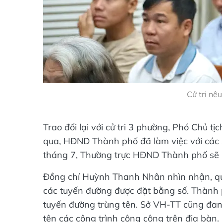
Cử tri nêu
Trao đổi lại với cử tri 3 phường, Phó Chủ
qua, HĐND Thành phố đã làm việc với các s
tháng 7, Thường trực HĐND Thành phố sẽ 
Đồng chí Huỳnh Thanh Nhân nhìn nhận, qua
các tuyến đường được đặt bằng số. Thành 
tuyến đường trùng tên. Sở VH-TT cũng đ
tên các công trình công cộng trên địa bàn.