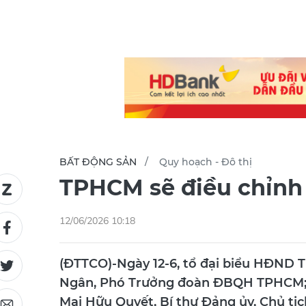
BẤT ĐỘNG SẢN
Quy hoạch - Đô thị
TPHCM sẽ điều chỉnh 
12/06/2026 10:18
(ĐTTCO)-Ngày 12-6, tổ đại biểu HĐND 
Ngân, Phó Trưởng đoàn ĐBQH TPHCM;
Mai Hữu Quyết, Bí thư Đảng ủy, Chủ tị