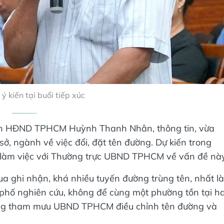
 ý kiến tại buổi tiếp xúc
 tịch HĐND TPHCM Huỳnh Thanh Nhân, thông tin, vừa
ở, ngành về việc đổi, đặt tên đường. Dự kiến trong
làm việc với Thường trực UBND TPHCM về vấn đề này
 ghi nhận, khá nhiều tuyến đường trùng tên, nhất là
phố nghiên cứu, không để cùng một phường tồn tại ha
ang tham mưu UBND TPHCM điều chỉnh tên đường và