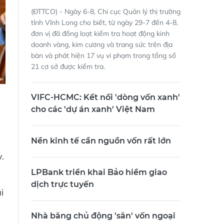
(ĐTTCO) - Ngày 6-8, Chi cục Quản lý thị trường
tỉnh Vĩnh Long cho biết, từ ngày 29-7 đến 4-8,
đơn vị đã đồng loạt kiểm tra hoạt động kinh
doanh vàng, kim cương và trang sức trên địa
bàn và phát hiện 17 vụ vi phạm trong tổng số
21 cơ sở được kiểm tra.
VIFC-HCMC: Kết nối 'dòng vốn xanh'
cho các 'dự án xanh' Việt Nam
Nền kinh tế cần nguồn vốn rất lớn
.
LPBank triển khai Bảo hiểm giao
dịch trực tuyến
i
Nhà băng chủ động 'săn' vốn ngoại