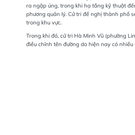
ra ngập úng, trong khi hạ tầng kỹ thuật đ
phương quản lý. Cử tri đề nghị thành phố 
trong khu vực.
Trong khi đó, cử tri Hà Minh Vũ (phường Li
điều chỉnh tên đường do hiện nay có nhiều