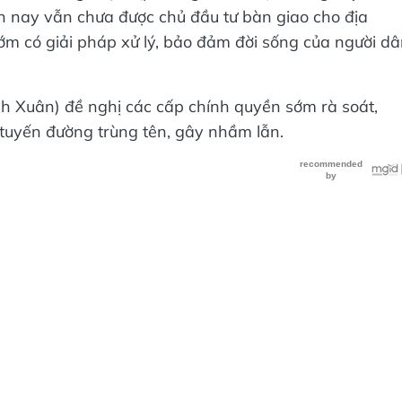
ến nay vẫn chưa được chủ đầu tư bàn giao cho địa
sớm có giải pháp xử lý, bảo đảm đời sống của người d
nh Xuân) đề nghị các cấp chính quyền sớm rà soát,
 tuyến đường trùng tên, gây nhầm lẫn.