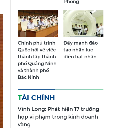
Phòng
Chính phủ trình
Đẩy mạnh đào
Quốc hội về việc
tạo nhân lực
thành lập thành
điện hạt nhân
phố Quảng Ninh
và thành phố
Bắc Ninh
TÀI CHÍNH
Vĩnh Long: Phát hiện 17 trường
hợp vi phạm trong kinh doanh
vàng