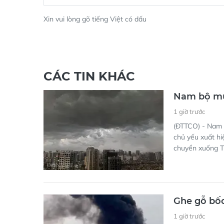
Xin vui lòng gõ tiếng Việt có dấu
CÁC TIN KHÁC
Nam bộ mưa
1 giờ trước
(ĐTTCO) - Nam 
chủ yếu xuất hi
chuyển xuống T
Ghe gỗ bốc
1 giờ trước