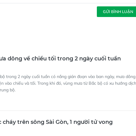
GỬI BÌNH LUẬN
 dông về chiều tối trong 2 ngày cuối tuần
bộ trong 2 ngày cuối tuần có nắng gián đoạn vào ban ngày, mưa dông
ện vào chiều và tối. Trong khi đó, vùng mưa từ Bắc bộ có xu hướng dịc
rung bộ.
 cháy trên sông Sài Gòn, 1 người tử vong