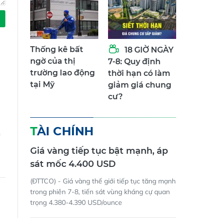
Thống kê bất
18 GIỜ NGÀY
ngờ của thị
7-8: Quy định
trường lao động
thời hạn có làm
tại Mỹ
giảm giá chung
cư?
TÀI CHÍNH
h
Giá vàng tiếp tục bật mạnh, áp
sát mốc 4.400 USD
(ĐTTCO) - Giá vàng thế giới tiếp tục tăng mạnh
trong phiên 7-8, tiến sát vùng kháng cự quan
trọng 4.380-4.390 USD/ounce