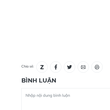
Chia sẻ:
BÌNH LUẬN