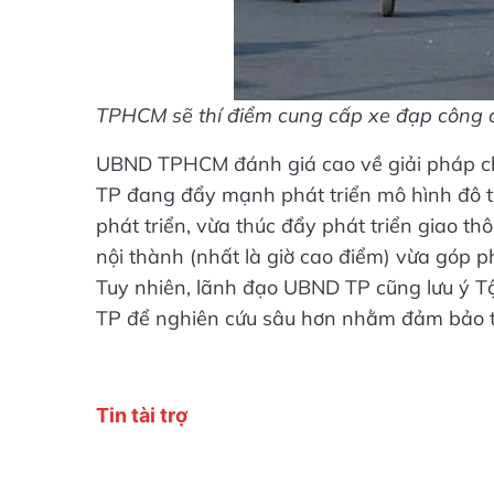
TPHCM sẽ thí điểm cung cấp xe đạp công 
UBND TPHCM đánh giá cao về giải pháp chi
TP đang đẩy mạnh phát triển mô hình đô th
phát triển, vừa thúc đẩy phát triển giao 
nội thành (nhất là giờ cao điểm) vừa góp p
Tuy nhiên, lãnh đạo UBND TP cũng lưu ý T
TP để nghiên cứu sâu hơn nhằm đảm bảo tín