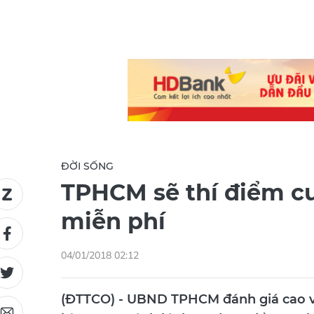
ĐỜI SỐNG
TPHCM sẽ thí điểm c
miễn phí
04/01/2018 02:12
(ĐTTCO) - UBND TPHCM đánh giá cao về 