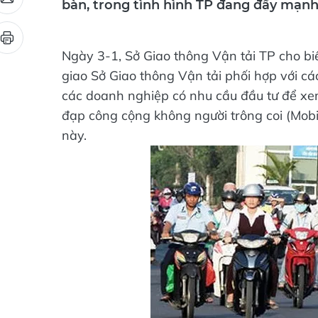
bàn, trong tình hình TP đang đẩy mạnh
Ngày 3-1, Sở Giao thông Vận tải TP cho b
giao Sở Giao thông Vận tải phối hợp với 
các doanh nghiệp có nhu cầu đầu tư để xem
đạp công cộng không người trông coi (Mobi
này.