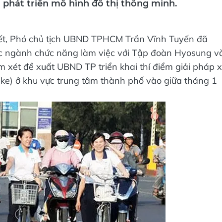
 phát triển mô hình đô thị thông minh.
iết, Phó chủ tịch UBND TPHCM Trần Vĩnh Tuyến đã
các ngành chức năng làm việc với Tập đoàn Hyosung v
 xét đề xuất UBND TP triển khai thí điểm giải pháp 
ke) ở khu vực trung tâm thành phố vào giữa tháng 1