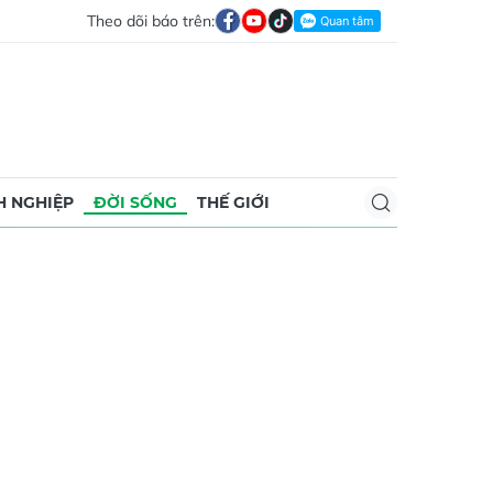
Theo dõi báo trên:
 NGHIỆP
ĐỜI SỐNG
THẾ GIỚI