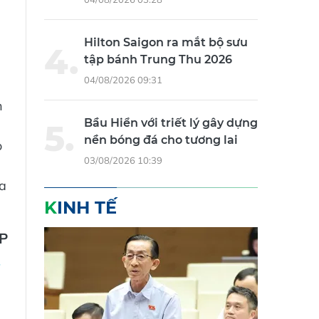
Hilton Saigon ra mắt bộ sưu
tập bánh Trung Thu 2026
04/08/2026 09:31
h
Bầu Hiển với triết lý gây dựng
nền bóng đá cho tương lai
o
03/08/2026 10:39
ủa
KINH TẾ
P