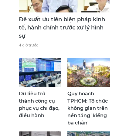
Đề xuất ưu tiên biện pháp kinh
tế, hành chính trước xử lý hình
sự
4 giờ trước
Dữ liệu trở
Quy hoạch
thành công cụ
TPHCM: Tổ chức
phục vụ chỉ đạo,
không gian trên
điều hành
nền tảng 'kiềng
ba chân'