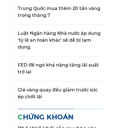
Trung Quốc mua thêm 20 tấn vàng
trong tháng 7
Luật Ngân hàng Nhà nước áp dụng
'tỷ lệ an toàn khác' sẽ dễ bị lạm
dụng
FED để ngỏ khả năng tăng lãi suất
ở
trở lại
Giá vàng quay đầu giảm trước sức
ép chốt lãi
CHỨNG KHOÁN