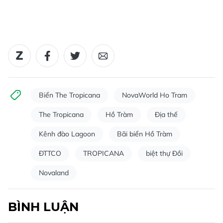
Biển The Tropicana
NovaWorld Ho Tram
The Tropicana
Hồ Tràm
Địa thế
Kênh đào Lagoon
Bãi biển Hồ Tràm
ĐTTCO
TROPICANA
biệt thự Đồi
Novaland
BÌNH LUẬN