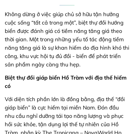
Không dừng ở việc giúp chủ sở hữu tận hưởng
cuộc sống “tất cả trong một”, biệt thự đồi hướng
biển được đánh giá có tiềm năng tăng giá theo
thời gian. Một trong những yếu tố tác động tiềm
năng tăng giá là sự khan hiếm do địa hình khó thi
công, khu vực hội tụ đủ đồi - biển để phát triển
sản phẩm ngày càng thu hẹp.
Biệt thự đồi giáp biển Hồ Tràm với địa thế hiếm
có
Với diện tích phần lớn là đồng bằng, địa thế “đồi
giáp biển” là cực hiếm tại miền Nam. Đón đầu
nhu cầu nghỉ dưỡng tái tạo năng lượng và phục
hồi sức khỏe, tận dụng lợi thế tự nhiên của Hồ
Tràm, phân kỳ The Tropicana – NovaWorld Ho