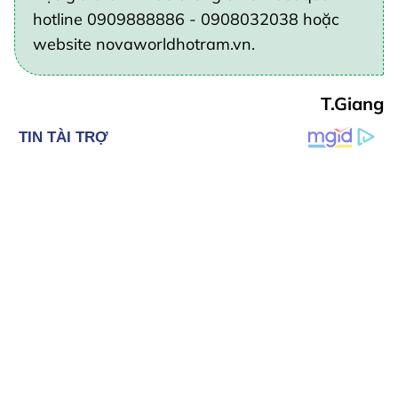
hotline 0909888886 - 0908032038 hoặc
website novaworldhotram.vn.
T.Giang