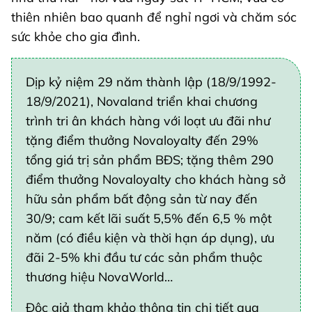
thiên nhiên bao quanh để nghỉ ngơi và chăm sóc
sức khỏe cho gia đình.
Dịp kỷ niệm 29 năm thành lập (18/9/1992-
18/9/2021), Novaland triển khai chương
trình tri ân khách hàng với loạt ưu đãi như
tặng điểm thưởng Novaloyalty đến 29%
tổng giá trị sản phẩm BĐS; tặng thêm 290
điểm thưởng Novaloyalty cho khách hàng sở
hữu sản phẩm bất động sản từ nay đến
30/9; cam kết lãi suất 5,5% đến 6,5 % một
năm (có điều kiện và thời hạn áp dụng), ưu
đãi 2-5% khi đầu tư các sản phẩm thuộc
thương hiệu NovaWorld…
Độc giả tham khảo thông tin chi tiết qua