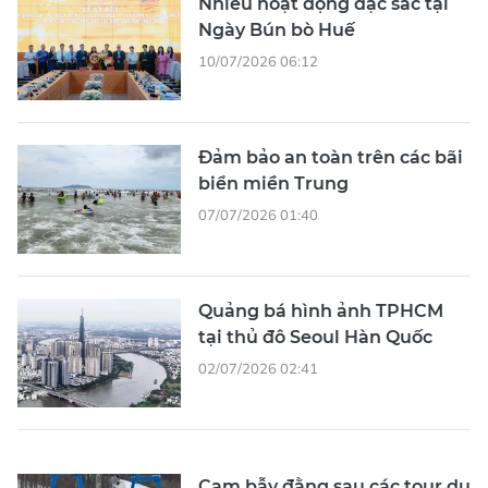
Nhiều hoạt động đặc sắc tại
Ngày Bún bò Huế
10/07/2026 06:12
Đảm bảo an toàn trên các bãi
biển miền Trung
07/07/2026 01:40
Quảng bá hình ảnh TPHCM
tại thủ đô Seoul Hàn Quốc
02/07/2026 02:41
Cạm bẫy đằng sau các tour du