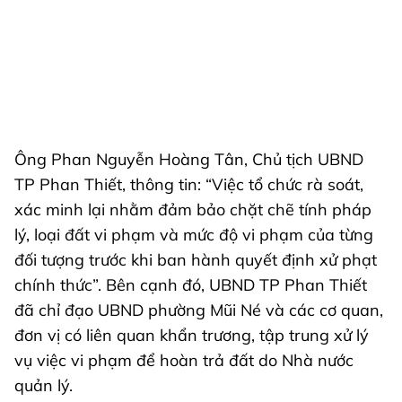
Ông Phan Nguyễn Hoàng Tân, Chủ tịch UBND
TP Phan Thiết, thông tin: “Việc tổ chức rà soát,
xác minh lại nhằm đảm bảo chặt chẽ tính pháp
lý, loại đất vi phạm và mức độ vi phạm của từng
đối tượng trước khi ban hành quyết định xử phạt
chính thức”. Bên cạnh đó, UBND TP Phan Thiết
đã chỉ đạo UBND phường Mũi Né và các cơ quan,
đơn vị có liên quan khẩn trương, tập trung xử lý
vụ việc vi phạm để hoàn trả đất do Nhà nước
quản lý.