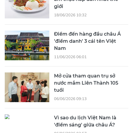
giới
18/06/2026 10:32
Điểm đến hàng đầu châu Á
'điểm danh' 3 cái tên Việt
Nam
11/06/2026 06:01
Mở cửa tham quan trụ sở
nước mắm Liên Thành 105
tuổi
06/06/2026 09:13
Vì sao du lịch Việt Nam là
'điểm sáng' giữa châu Á?