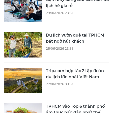
lịch hè giá rẻ
29/06/2026 23:51
Du lịch vườn quê tại TPHCM
bất ngờ hút khách
25/06/2026 23:33
Trip.com hợp tác 2 tập đoàn
du lịch lớn nhất Việt Nam
22/06/2026 08:51
TPHCM vào Top 6 thành phố
ẩm thực hấp dẫn nhất thế