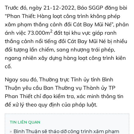
Trước đó, ngày 21-12-2022, Báo SGGP đăng bài
“Phan Thiết: Hàng loạt công trình không phép
xâm phạm thắng cảnh đồi Cát Bay Mũi Né”, phản
2
ánh việc 73.000m
đất tại khu vực giáp ranh
thắng cảnh nổi tiếng đồi Cát Bay Mũi Né bị nhiều
đối tượng lấn chiếm, sang nhượng trái phép,
ngang nhiên xây dựng hàng loạt công trình kiên
cố.
Ngay sau đó, Thường trực Tỉnh ủy tỉnh Bình
Thuận yêu cầu Ban Thường vụ Thành ủy TP
Phan Thiết chỉ đạo kiểm tra, xác minh thông tin
để xử lý theo quy định của pháp luật.
TIN LIÊN QUAN
Bình Thuận sẽ tháo dỡ công trình xâm phạm