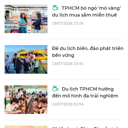
TPHCM bỏ ngỏ 'mỏ vàng'
du lịch mua sắm miễn thuế
18/07/2026 23:26
Để du lịch biển, đảo phát triển
bền vững
13/07/2026 23:41
Du lịch TPHCM hướng
đến mô hình đa trải nghiệm
13/07/2026 02:04