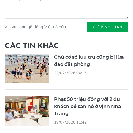
Xin vui lòng gõ tiếng Việt có dấu
GỬI BÌNH LUẬN
CÁC TIN KHÁC
Chủ cơ sở lưu trú cũng bị lừa
đảo đặt phòng
23/07/2026 04:17
Phạt 50 triệu đồng với 2 du
khách bẻ san hô ở vịnh Nha
Trang
19/07/2026 11:42