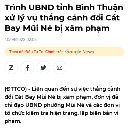
Trình UBND tỉnh Bình Thuận
xử lý vụ thắng cảnh đồi Cát
Bay Mũi Né bị xâm phạm
10/08/2023 02:05
Theo dõi Đầu Tư Tài Chính trên
(ĐTTCO) - Liên quan đến sự việc thắng cảnh
đồi Cát Bay Mũi Né bị xâm phạm, đơn vị đã
chỉ đạo UBND phường Mũi Né và các đơn vị
tổ chức kiểm tra hiện trạng, lập biên bản vi
phạm.