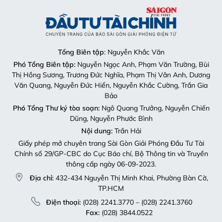
Tổng Biên tập
: Nguyễn Khắc Văn
Phó Tổng Biên tập:
Nguyễn Ngọc Anh, Phạm Văn Trường, Bùi
Thị Hồng Sương, Trương Đức Nghĩa, Phạm Thị Vân Anh, Dương
Văn Quang, Nguyễn Đức Hiển, Nguyễn Khắc Cường, Trần Gia
Bảo
Phó Tổng Thư ký tòa soạn:
Ngô Quang Trưởng, Nguyễn Chiến
Dũng, Nguyễn Phước Bình
Nội dung:
Trần Hải
Giấy phép mở chuyên trang Sài Gòn Giải Phóng Đầu Tư Tài
Chính số 29/GP-CBC do Cục Báo chí, Bộ Thông tin và Truyền
thông cấp ngày 06-09-2023.
Địa chỉ:
432-434 Nguyễn Thị Minh Khai, Phường Bàn Cờ,
TP.HCM
Điện thoại:
(028) 2241.3770 – (028) 2241.3760
Fax:
(028) 3844.0522