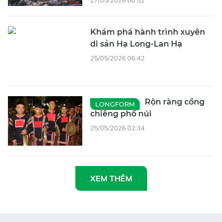
Khám phá hành trình xuyên
di sản Hạ Long-Lan Hạ
25/05/2026 06:42
Rộn ràng cồng
LONGFORM
chiêng phố núi
25/05/2026 02:34
XEM THÊM