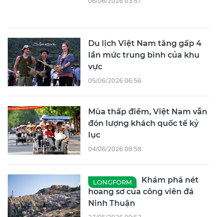
06/06/2026 03:57
Du lịch Việt Nam tăng gấp 4
lần mức trung bình của khu
vực
05/06/2026 06:56
Mùa thấp điểm, Việt Nam vẫn
đón lượng khách quốc tế kỷ
lục
04/06/2026 08:58
Khám phá nét
LONGFORM
hoang sơ của công viên đá
Ninh Thuận
27/05/2026 00:52