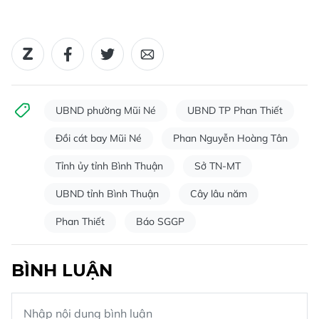
UBND phường Mũi Né
UBND TP Phan Thiết
Đồi cát bay Mũi Né
Phan Nguyễn Hoàng Tân
Tỉnh ủy tỉnh Bình Thuận
Sở TN-MT
UBND tỉnh Bình Thuận
Cây lâu năm
Phan Thiết
Báo SGGP
BÌNH LUẬN