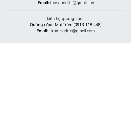
Email:
toasoandttc@gmail.com
Liên hệ quảng cáo
Quảng cáo:
Mai Trâm (0913 118 448)
Email:
tram.sgdttc@gmail.com