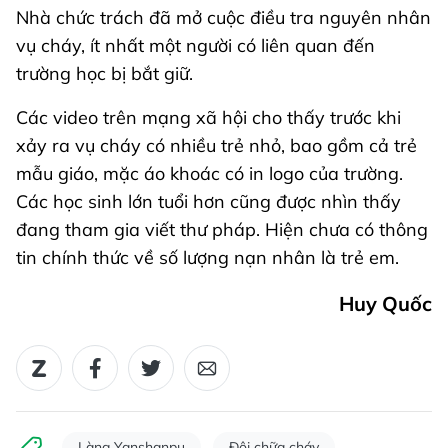
Nhà chức trách đã mở cuộc điều tra nguyên nhân
vụ cháy, ít nhất một người có liên quan đến
trường học bị bắt giữ.
Các video trên mạng xã hội cho thấy trước khi
xảy ra vụ cháy có nhiều trẻ nhỏ, bao gồm cả trẻ
mẫu giáo, mặc áo khoác có in logo của trường.
Các học sinh lớn tuổi hơn cũng được nhìn thấy
đang tham gia viết thư pháp. Hiện chưa có thông
tin chính thức về số lượng nạn nhân là trẻ em.
Huy Quốc
Làng Yanshanpu
Đội chữa cháy