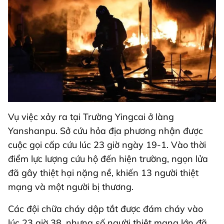
Vụ việc xảy ra tại Trường Yingcai ở làng
Yanshanpu. Sở cứu hỏa địa phương nhận được
cuộc gọi cấp cứu lúc 23 giờ ngày 19-1. Vào thời
điểm lực lượng cứu hộ đến hiện trường, ngọn lửa
đã gây thiệt hại nặng nề, khiến 13 người thiệt
mạng và một người bị thương.
Các đội chữa cháy dập tắt được đám cháy vào
lúc 23 giờ 38, nhưng số người thiệt mạng lớn đã