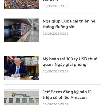
05/08/2026 23:35
Nga giúp Cuba cải thiện hệ
thống đường sắt
05/08/2026 03:19
Mỹ hoàn trả 100 tỷ USD thuế
quan ‘Ngày giải phóng’
05/08/2026 03:18
Jeff Bezos đăng ký bán 15
triệu cổ phiếu Amazon
05/08/2026 03:17