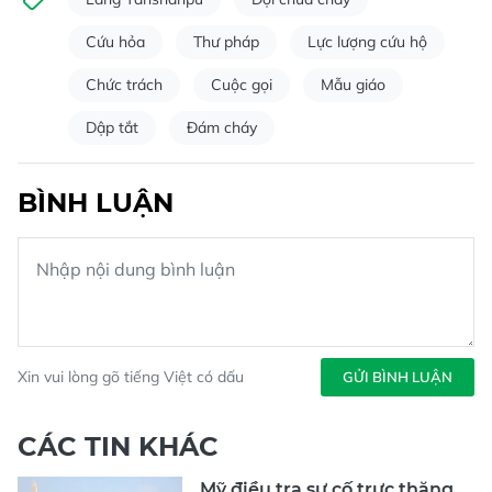
Cứu hỏa
Thư pháp
Lực lượng cứu hộ
Chức trách
Cuộc gọi
Mẫu giáo
Dập tắt
Đám cháy
BÌNH LUẬN
Xin vui lòng gõ tiếng Việt có dấu
GỬI BÌNH LUẬN
CÁC TIN KHÁC
Mỹ điều tra sự cố trực thăng