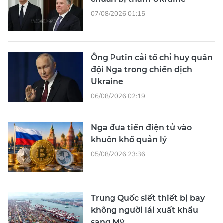
07/08/2026 01:15
Ông Putin cải tổ chỉ huy quân
đội Nga trong chiến dịch
Ukraine
06/08/2026 02:19
Nga đưa tiền điện tử vào
khuôn khổ quản lý
05/08/2026 23:36
Trung Quốc siết thiết bị bay
không người lái xuất khẩu
sang Mỹ