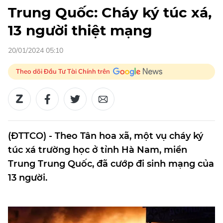
Trung Quốc: Cháy ký túc xá,
13 người thiệt mạng
20/01/2024 05:10
Theo dõi Đầu Tư Tài Chính trên
(ĐTTCO) - Theo Tân hoa xã, một vụ cháy ký
túc xá trường học ở tỉnh Hà Nam, miền
Trung Trung Quốc, đã cướp đi sinh mạng của
13 người.