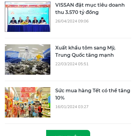
VISSAN đặt mục tiêu doanh
thu 3.570 tỷ đồng
26/04/2024 09:06
Xuất khẩu tôm sang Mỹ,
Trung Quốc tăng mạnh
22/03/2024 05:51
Sức mua hàng Tết có thể tăng
10%
16/01/2024 03:27