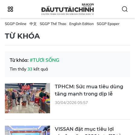
SGGP Online
中文
SGGP Thể Thao
English Edition
SGGP Epaper
TỪ KHÓA
Từ khóa:
#TƯƠI SỐNG
Tìm thấy
33
kết quả
TPHCM: Sức mua tiêu dùng
tăng mạnh trong dịp lễ
30/04/2026 05:57
VISSAN đặt mục tiêu lợi