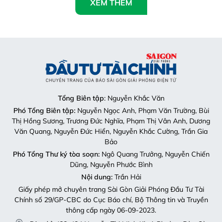
XEM THÊM
Tổng Biên tập
: Nguyễn Khắc Văn
Phó Tổng Biên tập:
Nguyễn Ngọc Anh, Phạm Văn Trường, Bùi
Thị Hồng Sương, Trương Đức Nghĩa, Phạm Thị Vân Anh, Dương
Văn Quang, Nguyễn Đức Hiển, Nguyễn Khắc Cường, Trần Gia
Bảo
Phó Tổng Thư ký tòa soạn:
Ngô Quang Trưởng, Nguyễn Chiến
Dũng, Nguyễn Phước Bình
Nội dung:
Trần Hải
Giấy phép mở chuyên trang Sài Gòn Giải Phóng Đầu Tư Tài
Chính số 29/GP-CBC do Cục Báo chí, Bộ Thông tin và Truyền
thông cấp ngày 06-09-2023.