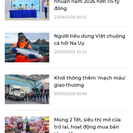
nhuận năm 2026 hơn 115 tỷ
đồng
23/04/2026 09:11
Người tiêu dùng Việt chuộng
cá hồi Na Uy
25/03/2026 10:32
Khơi thông thêm 'mạch máu'
giao thương
09/03/2026 00:49
Mùng 2 Tết, siêu thị mở cửa
trở lại, hoạt động mua bán