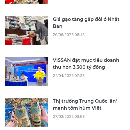
Giá gạo tăng gấp đôi ở Nhật
Bản
20/06/2025 06:43
VISSAN đặt mục tiêu doanh
thu hơn 3.300 tỷ đồng
24/04/2025 07:33
Thị trường Trung Quốc 'ăn'
mạnh tôm hùm Việt
27/02/2025 03:58