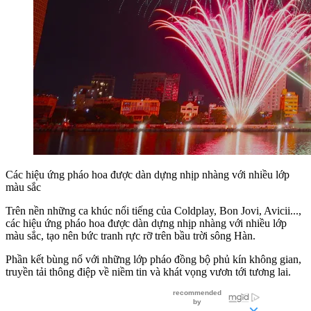
Các hiệu ứng pháo hoa được dàn dựng nhịp nhàng với nhiều lớp
màu sắc
Trên nền những ca khúc nổi tiếng của Coldplay, Bon Jovi, Avicii...,
các hiệu ứng pháo hoa được dàn dựng nhịp nhàng với nhiều lớp
màu sắc, tạo nên bức tranh rực rỡ trên bầu trời sông Hàn.
Phần kết bùng nổ với những lớp pháo đồng bộ phủ kín không gian,
truyền tải thông điệp về niềm tin và khát vọng vươn tới tương lai.