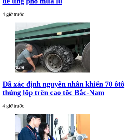
để ứng phó mưa lũ
4 giờ trước
Đã xác định nguyên nhân khiến 70 ôtô
thủng lốp trên cao tốc Bắc-Nam
4 giờ trước