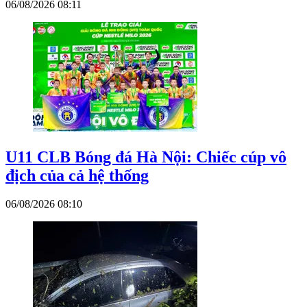
06/08/2026 08:11
U11 CLB Bóng đá Hà Nội: Chiếc cúp vô
địch của cả hệ thống
06/08/2026 08:10