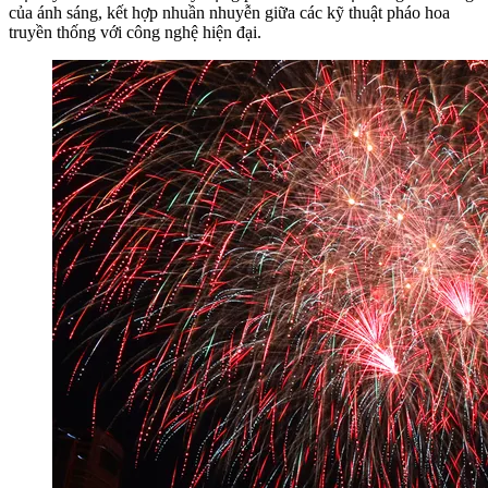
của ánh sáng, kết hợp nhuần nhuyễn giữa các kỹ thuật pháo hoa
truyền thống với công nghệ hiện đại.