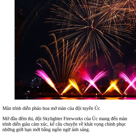
Màn trình diễn pháo hoa mở màn của đội tuyển Úc
Mở đầu đêm thi, đội Skylighter Fireworks của Úc mang đến màn
trình diễn giàu cảm xúc, kể câu chuyện về khát vọng chinh phục
những giới hạn mới bằng ngôn ngữ ánh sáng.