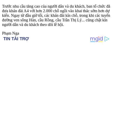
Trước nhu cầu tăng cao của người dân và du khách, ban tổ chức đã
đưa khán đài A4 với hơn 2.000 chỗ ngồi vào khai thác sớm hơn dự
kiến. Ngay từ đầu giờ tối, các khán đài kín chỗ, trong khi các tuyến
đường ven sông Hàn, cầu Rồng, cầu Trần Thị Lý... cũng chật kín
người dân và du khách theo dõi lễ hội.
Phạm Nga