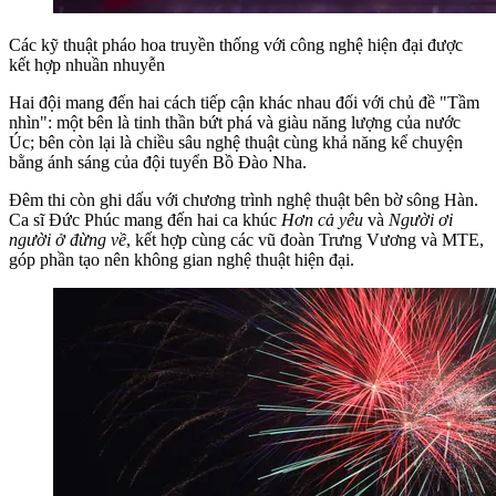
Các kỹ thuật pháo hoa truyền thống với công nghệ hiện đại được
kết hợp nhuần nhuyễn
Hai đội mang đến hai cách tiếp cận khác nhau đối với chủ đề "Tầm
nhìn": một bên là tinh thần bứt phá và giàu năng lượng của nước
Úc; bên còn lại là chiều sâu nghệ thuật cùng khả năng kể chuyện
bằng ánh sáng của đội tuyển Bồ Đào Nha.
Đêm thi còn ghi dấu với chương trình nghệ thuật bên bờ sông Hàn.
Ca sĩ Đức Phúc mang đến hai ca khúc
Hơn cả yêu
và
Người ơi
người ở đừng về
, kết hợp cùng các vũ đoàn Trưng Vương và MTE,
góp phần tạo nên không gian nghệ thuật hiện đại.