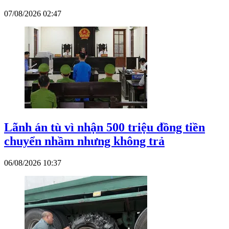
07/08/2026 02:47
Lãnh án tù vì nhận 500 triệu đồng tiền
chuyển nhầm nhưng không trả
06/08/2026 10:37