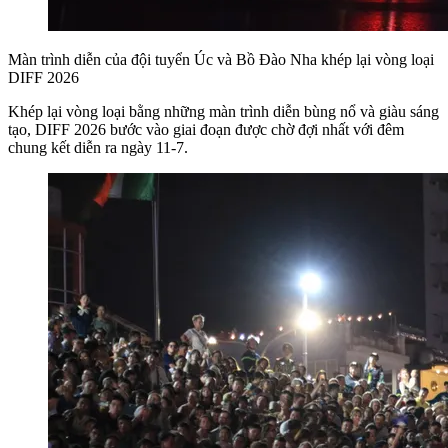
Màn trình diễn của đội tuyển Úc và Bồ Đào Nha khép lại vòng loại
DIFF 2026
Khép lại vòng loại bằng những màn trình diễn bùng nổ và giàu sáng
tạo, DIFF 2026 bước vào giai đoạn được chờ đợi nhất với đêm
chung kết diễn ra ngày 11-7.