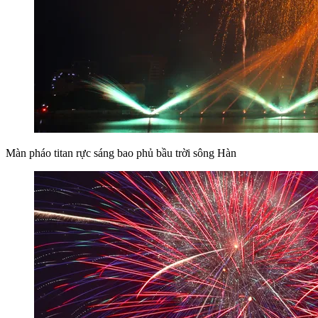
Màn pháo titan rực sáng bao phủ bầu trời sông Hàn