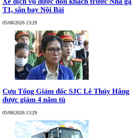
Xe dịch vụ được đón khách trước Nhà ga
T1, sân bay Nội Bài
05/08/2026 13:29
Cựu Tổng Giám đốc SJC Lê Thúy Hằng
được giảm 4 năm tù
05/08/2026 13:29