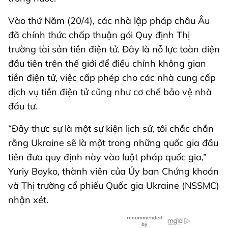
Vào thứ Năm (20/4), các nhà lập pháp châu Âu
đã chính thức chấp thuận gói Quy định Thị
trường tài sản tiền điện tử. Đây là nỗ lực toàn diện
đầu tiên trên thế giới để điều chỉnh không gian
tiền điện tử, việc cấp phép cho các nhà cung cấp
dịch vụ tiền điện tử cũng như cơ chế bảo vệ nhà
đầu tư.
“Đây thực sự là một sự kiện lịch sử, tôi chắc chắn
rằng Ukraine sẽ là một trong những quốc gia đầu
tiên đưa quy định này vào luật pháp quốc gia,”
Yuriy Boyko, thành viên của Ủy ban Chứng khoán
và Thị trường cổ phiếu Quốc gia Ukraine (NSSMC)
nhận xét.