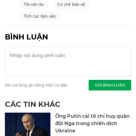
Tài sản ảo
Cơ chế bảo vệ
Tích cực làm việc
BÌNH LUẬN
Xin vui lòng gõ tiếng Việt có dấu
GỬI BÌNH LUẬN
CÁC TIN KHÁC
Ông Putin cải tổ chỉ huy quân
đội Nga trong chiến dịch
Ukraine