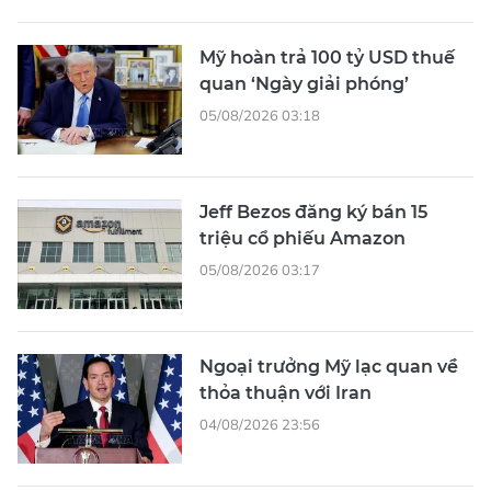
Mỹ hoàn trả 100 tỷ USD thuế
quan ‘Ngày giải phóng’
05/08/2026 03:18
Jeff Bezos đăng ký bán 15
triệu cổ phiếu Amazon
05/08/2026 03:17
Ngoại trưởng Mỹ lạc quan về
thỏa thuận với Iran
04/08/2026 23:56