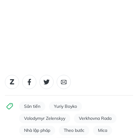
Sản tiền
Yuriy Boyko
Volodymyr Zelenskyy
Verkhovna Rada
Nhà lập pháp
Theo bước
Mica