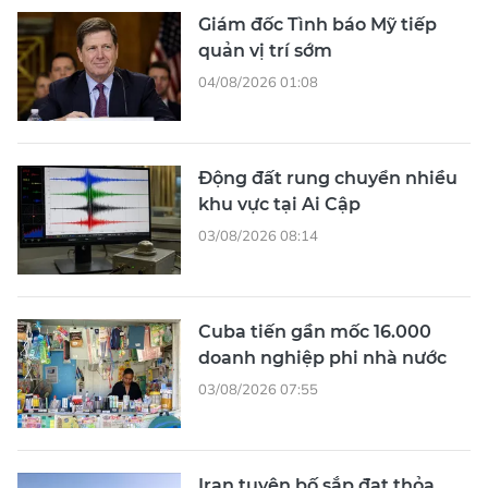
Giám đốc Tình báo Mỹ tiếp
quản vị trí sớm
04/08/2026 01:08
Động đất rung chuyển nhiều
khu vực tại Ai Cập
03/08/2026 08:14
Cuba tiến gần mốc 16.000
doanh nghiệp phi nhà nước
03/08/2026 07:55
Iran tuyên bố sắp đạt thỏa