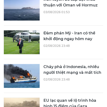
thuận với Oman về Hormuz
03/08/2026 01:53
Đàm phán Mỹ - Iran có thể
khởi động ngay hôm nay
02/08/2026 23:48
Cháy phà ở Indonesia, nhiều
người thiệt mạng và mất tích
02/08/2026 23:48
EU lạc quan về lộ trình hòa
bình 15 điểm của Gaza