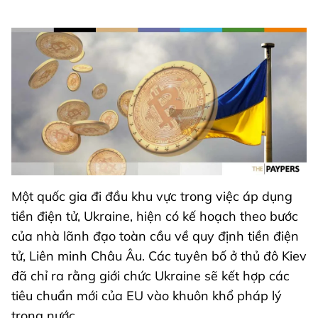
Một quốc gia đi đầu khu vực trong việc áp dụng
tiền điện tử, Ukraine, hiện có kế hoạch theo bước
của nhà lãnh đạo toàn cầu về quy định tiền điện
tử, Liên minh Châu Âu. Các tuyên bố ở thủ đô Kiev
đã chỉ ra rằng giới chức Ukraine sẽ kết hợp các
tiêu chuẩn mới của EU vào khuôn khổ pháp lý
trong nước.