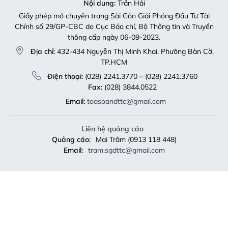
Nội dung:
Trần Hải
Giấy phép mở chuyên trang Sài Gòn Giải Phóng Đầu Tư Tài
Chính số 29/GP-CBC do Cục Báo chí, Bộ Thông tin và Truyền
thông cấp ngày 06-09-2023.
Địa chỉ:
432-434 Nguyễn Thị Minh Khai, Phường Bàn Cờ,
TP.HCM
Điện thoại:
(028) 2241.3770 – (028) 2241.3760
Fax:
(028) 3844.0522
Email:
toasoandttc@gmail.com
Liên hệ quảng cáo
Quảng cáo:
Mai Trâm (0913 118 448)
Email:
tram.sgdttc@gmail.com