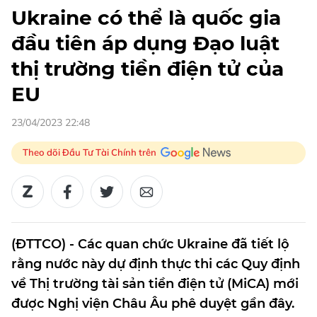
Ukraine có thể là quốc gia
đầu tiên áp dụng Đạo luật
thị trường tiền điện tử của
EU
23/04/2023 22:48
Theo dõi Đầu Tư Tài Chính trên
(ĐTTCO) - Các quan chức Ukraine đã tiết lộ
rằng nước này dự định thực thi các Quy định
về Thị trường tài sản tiền điện tử (MiCA) mới
được Nghị viện Châu Âu phê duyệt gần đây.