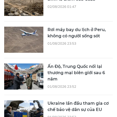
02/08/2026 01:47
Rơi máy bay du lịch ở Peru,
không có người sống sót
01/08/2026 23:53
Ấn Độ, Trung Quốc nối lại
thương mại biên giới sau 6
năm
01/08/2026 23:52
Ukraine lần đầu tham gia cơ
chế bảo vệ dân sự của EU
01/08/2026 23:52