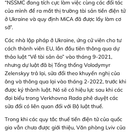
“NSSMC đang tích cực làm việc cùng các đối tác
của mình để ra mắt thị trường tài sản tiền điện tử
ở Ukraine và quy định MiCA đã được lấy làm cơ
sở”.
Các nhà lập pháp ở Ukraine, ứng cử viên cho tư
cách thành viên EU, lần đầu tiên thông qua dự
thảo luật “Về tài sản ảo” vào tháng 9-2021,
nhưng dự luật đã bị Tổng thống Volodymyr
Zelenskyy trả lại, sửa đổi theo khuyến nghị của
ông và thông qua lại vào tháng 2-2022, trước khi
được ký thành luật. Nó sẽ có hiệu lực sau khi các
đại biểu trong Verkhovna Rada phê duyệt các
sửa đổi có liên quan đối với Bộ luật thuế.
Trong khi các quy tắc thuế tiền điện tử của quốc
gia vẫn chưa được giới thiệu, Văn phòng Lviv của