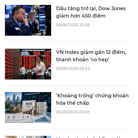
Dầu tăng trở lại, Dow Jones
giảm hơn 450 điểm
06/08/2026 23:36
VN Index giảm gần 12 điểm,
thanh khoản 'co hẹp'
06/08/2026 08:13
'Khoảng trống' chứng khoán
hóa thế chấp
06/08/2026 00:00