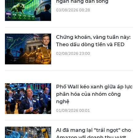
ngân hàng dẫn sóng
03/08/2026 08:28
Chứng khoán, vàng tuần này:
Theo dấu dòng tiền và FED
02/08/2026 23:00
Phố Wall kéo xanh giữa áp lực
phân hóa của nhóm công
nghệ
01/08/2026 00:01
AI đã mang lại "trái ngọt" cho
Amazon với doanh thu vượt