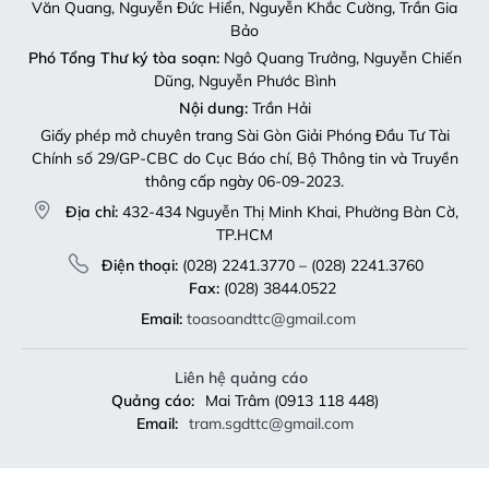
Văn Quang, Nguyễn Đức Hiển, Nguyễn Khắc Cường, Trần Gia
Bảo
Phó Tổng Thư ký tòa soạn:
Ngô Quang Trưởng, Nguyễn Chiến
Dũng, Nguyễn Phước Bình
Nội dung:
Trần Hải
Giấy phép mở chuyên trang Sài Gòn Giải Phóng Đầu Tư Tài
Chính số 29/GP-CBC do Cục Báo chí, Bộ Thông tin và Truyền
thông cấp ngày 06-09-2023.
Địa chỉ:
432-434 Nguyễn Thị Minh Khai, Phường Bàn Cờ,
TP.HCM
Điện thoại:
(028) 2241.3770 – (028) 2241.3760
Fax:
(028) 3844.0522
Email:
toasoandttc@gmail.com
Liên hệ quảng cáo
Quảng cáo:
Mai Trâm (0913 118 448)
Email:
tram.sgdttc@gmail.com