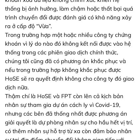
thống bị ảnh hưởng, làm chậm hoặc thất bại quá
trình chuyển đổi được đánh giá có khả năng xảy
ra ở cấp độ “Vừa”.
Trong trường hợp một hoặc nhiều công ty chứng
khoán vì lý do nào đó không kết nối được vào hệ
thống trong các phiên giao dịch chính thức,
chúng tôi cũng đã có phương án khắc phục và
nếu trong trường hợp không khắc phục được
HoSE sẽ ra quyết định không cho công ty đó giao
dịch nữa.
Thậm chí là HoSE và FPT còn lên cả kịch bản
nhân sự tham gia dự án cách ly vì Covid-19,
nhưng các bên đã thống nhất được phương án
giải quyết là dự phòng nhân sự cho hầu hết vị trí,
có thêm nhân sự hỗ trợ từ xa còn đảm bảo nhân
sự tại địa điểm chuyển đổi không giao tiếp với