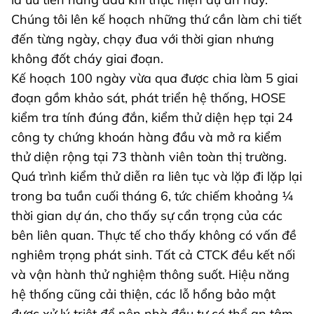
Chúng tôi lên kế hoạch những thứ cần làm chi tiết
đến từng ngày, chạy đua với thời gian nhưng
không đốt cháy giai đoạn.
Kế hoạch 100 ngày vừa qua được chia làm 5 giai
đoạn gồm khảo sát, phát triển hệ thống, HOSE
kiểm tra tính đúng đắn, kiểm thử diện hẹp tại 24
công ty chứng khoán hàng đầu và mở ra kiểm
thử diện rộng tại 73 thành viên toàn thị trường.
Quá trình kiểm thử diễn ra liên tục và lặp đi lặp lại
trong ba tuần cuối tháng 6, tức chiếm khoảng ¼
thời gian dự án, cho thấy sự cẩn trọng của các
bên liên quan. Thực tế cho thấy không có vấn đề
nghiêm trọng phát sinh. Tất cả CTCK đều kết nối
và vận hành thử nghiệm thông suốt. Hiệu năng
hệ thống cũng cải thiện, các lỗ hổng bảo mật
được xử lý triệt để nên nhà đầu tư có thể an tâm.