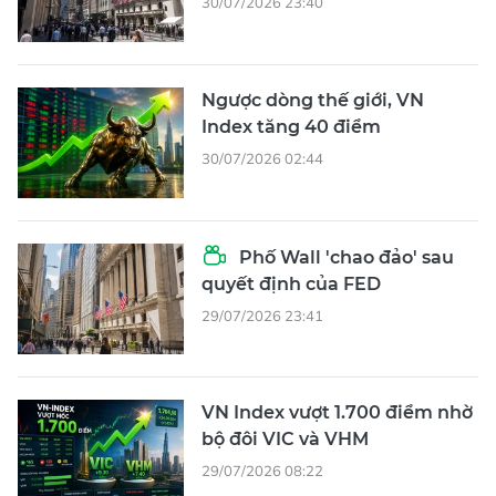
30/07/2026 23:40
Ngược dòng thế giới, VN
Index tăng 40 điểm
30/07/2026 02:44
Phố Wall 'chao đảo' sau
quyết định của FED
29/07/2026 23:41
VN Index vượt 1.700 điểm nhờ
bộ đôi VIC và VHM
29/07/2026 08:22