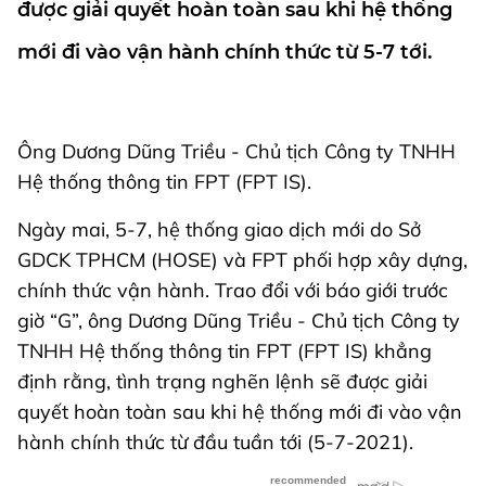
được giải quyết hoàn toàn sau khi hệ thống
mới đi vào vận hành chính thức từ 5-7 tới.
Ông Dương Dũng Triều - Chủ tịch Công ty TNHH
Hệ thống thông tin FPT (FPT IS).
Ngày mai, 5-7, hệ thống giao dịch mới do Sở
GDCK TPHCM (HOSE) và FPT phối hợp xây dựng,
chính thức vận hành. Trao đổi với báo giới trước
giờ “G”, ông Dương Dũng Triều - Chủ tịch Công ty
TNHH Hệ thống thông tin FPT (FPT IS) khẳng
định rằng, tình trạng nghẽn lệnh sẽ được giải
quyết hoàn toàn sau khi hệ thống mới đi vào vận
hành chính thức từ đầu tuần tới (5-7-2021).