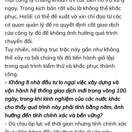
ngay. Trong kịch bản rất xấu là không thể khắc
phục, HoSE có thể đề xuất và xin chỉ đạo từ các
cơ quan quản lý để ra quyết định cắt giao dịch
của công ty đó để không ảnh hưởng quá trình
chuyển đổi.
Tuy nhiên, những trục trặc này gần như không
thể xảy ra bởi chúng tôi đã tiến hành giả lập
trong quá trình kiểm thử và khắc phục thành
công.
- Không ít nhà đầu tư lo ngại việc xây dựng và
vận hành hệ thống giao dịch mới trong vòng 100
ngày, trong khi kinh nghiệm của các nước khác
cho thấy quá trình này phải tính bằng năm, ảnh
hưởng đến tính chính xác và bền vững?
- Dù chịu áp lực về thời gian nhưng tính chính xác
là ưu tiên hàng đầu khi thực hiện dự án này.