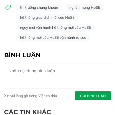
thị trường chứng khoán
nghẽn mạng HoSE
hệ thống giao dịch mới của HoSE
ngày mai vận hành hệ thống mới của HoSE
hệ thống mới của HoSE vận hành ra sao
BÌNH LUẬN
Xin vui lòng gõ tiếng Việt có dấu
GỬI BÌNH LUẬN
CÁC TIN KHÁC