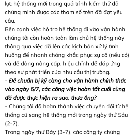
lực hệ thống mới trong quá trình kiểm thử đã
chứng minh được các tham số trên đã đạt yêu
cầu.
Bên cạnh việc hỗ trợ hệ thống đi vào vận hành,
chúng tôi còn hoàn toàn làm chủ hệ thống này
thông qua việc đã lên các kịch bản xử lý tình
huống để nhanh chóng khắc phục sự cố (nếu có)
và dễ dàng nâng cấp, hiệu chỉnh để đáp ứng
theo sự phát triển của nhu cầu thị trường.
- Để chuẩn bị kỹ càng cho vận hành chính thức
vào ngày 5/7, các công việc hoàn tất cuối cùng
đã được thực hiện ra sao, thưa ông?
- Chúng tôi đã hoàn thành việc chuyển đổi từ hệ
thống cũ sang hệ thống mới trong ngày thứ Sáu
(2-7).
Trong ngày thứ Bảy (3-7), các công ty chứng