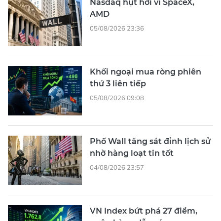
Nasdaq hụt hơi vì SpaceX,
AMD
05/08/2026 23:36
Khối ngoại mua ròng phiên
thứ 3 liên tiếp
05/08/2026 09:08
Phố Wall tăng sát đỉnh lịch sử
nhờ hàng loạt tin tốt
04/08/2026 23:57
VN Index bứt phá 27 điểm,