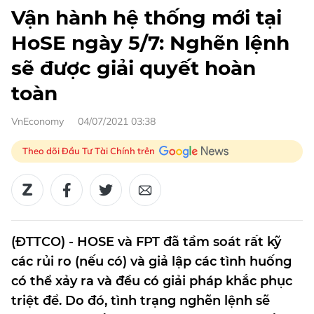
Vận hành hệ thống mới tại
HoSE ngày 5/7: Nghẽn lệnh
sẽ được giải quyết hoàn
toàn
VnEconomy
04/07/2021 03:38
Theo dõi Đầu Tư Tài Chính trên
(ĐTTCO) - HOSE và FPT đã tầm soát rất kỹ
các rủi ro (nếu có) và giả lập các tình huống
có thể xảy ra và đều có giải pháp khắc phục
triệt để. Do đó, tình trạng nghẽn lệnh sẽ