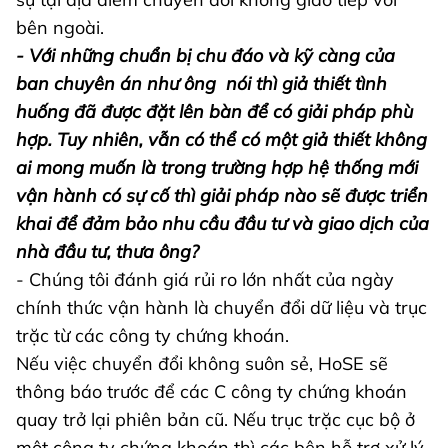
bên ngoài.
- Với những chuẩn bị chu đáo và kỹ càng của
ban chuyên án như ông nói thì giả thiết tình
huống đã được đặt lên bàn để có giải pháp phù
hợp. Tuy nhiên, vẫn có thể có một giả thiết không
ai mong muốn là trong trường hợp hệ thống mới
vận hành có sự cố thì giải pháp nào sẽ được triển
khai để đảm bảo nhu cầu đầu tư và giao dịch của
nhà đầu tư, thưa ông?
- Chúng tôi đánh giá rủi ro lớn nhất của ngày
chính thức vận hành là chuyển đổi dữ liệu và trục
trặc từ các công ty chứng khoán.
Nếu việc chuyển đổi không suôn sẻ, HoSE sẽ
thông báo trước để các C công ty chứng khoán
quay trở lại phiên bản cũ. Nếu trục trặc cục bộ ở
một công ty chứng khoán thì các bên hỗ trợ xử lý