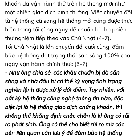
khoán đã vận hành thử trên hệ thống mới như
một phiên giao dịch bình thường. Việc chuyển đổi
từ hệ thống cũ sang hệ thống mới cũng được thực
hiện trong tối cùng ngày để chuẩn bị cho phiên
thử nghiệm tiếp theo vào Chủ Nhật (4-7).
Tối Chủ Nhật là lần chuyển đổi cuối cùng, đảm
bảo hệ thống đạt trạng thái sẵn sàng 100% cho
ngày vận hành chính thức (5-7).
- Như ông chia sẻ, các khâu chuẩn bị đã sẵn
sàng và nhà đầu tư có thể kỳ vọng tình trạng
nghẽn lệnh được xử lý dứt điểm. Tuy nhiên, với
bất kỳ hệ thống công nghệ thông tin nào, đặc
biệt lại là hệ thống giao dịch chứng khoán, thì
không thể khẳng định chắc chắn là không có rủi
ro phát sinh. Ông có thể cho biết rủi ro mà các
bên liên quan cần lưu ý để đảm bảo hệ thống