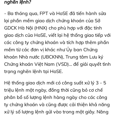
nghẽn lệnh?
- Ba tháng qua, FPT và HoSE đã tiến hành sửa
lại phần mềm giao dịch chứng khoán của Sở
GDCK Hà Nội (HNX) cho phù hợp với đặc tính
giao dịch của HoSE, viết lại hệ thống giao tiếp với
các công ty chứng khoán và tích hợp thêm phần
mềm từ các đơn vị khác như Ủy ban Chứng
khoán Nhà nước (UBCKNN), Trung tâm Lưu ký
Chứng khoán Việt Nam (VSD)… để giải quyết tình
trạng nghẽn lệnh tại HoSE.
Hệ thống giao dịch mới có công suất xử lý 3 - 5
triệu lệnh một ngày, đồng thời cũng bỏ cơ chế
phân bổ số lượng lệnh hàng ngày cho các công
ty chứng khoán và cũng được cải thiện khả năng
xử lý số lượng lệnh gửi vào trong một giây. Năng