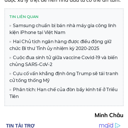
TIN LIÊN QUAN
Samsung chuẩn bị bán nhà máy gia công linh
kiện iPhone tại Việt Nam
Hai Chủ tịch ngân hàng được điều động giữ
chức Bí thư Tỉnh ủy nhiệm kỳ 2020-2025
Cuộc đua sinh tử giữa vaccine Covid-19 và biến
chủng SARS-CoV-2
Cựu cố vấn khẳng định ông Trump sẽ tái tranh
cử tổng thống Mỹ
Phân tích: Hạn chế của đòn bẩy kinh tế ở Triều
Tiên
Minh Châu