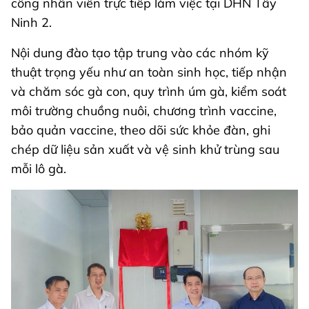
công nhân viên trực tiếp làm việc tại DHN Tây
Ninh 2.
Nội dung đào tạo tập trung vào các nhóm kỹ
thuật trọng yếu như an toàn sinh học, tiếp nhận
và chăm sóc gà con, quy trình úm gà, kiểm soát
môi trường chuồng nuôi, chương trình vaccine,
bảo quản vaccine, theo dõi sức khỏe đàn, ghi
chép dữ liệu sản xuất và vệ sinh khử trùng sau
mỗi lô gà.