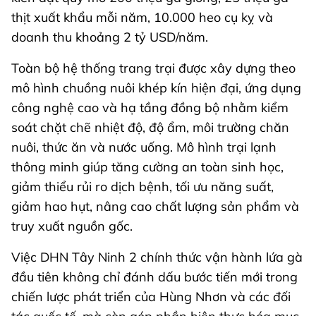
thịt xuất khẩu mỗi năm, 10.000 heo cụ kỵ và
doanh thu khoảng 2 tỷ USD/năm.
Toàn bộ hệ thống trang trại được xây dựng theo
mô hình chuồng nuôi khép kín hiện đại, ứng dụng
công nghệ cao và hạ tầng đồng bộ nhằm kiểm
soát chặt chẽ nhiệt độ, độ ẩm, môi trường chăn
nuôi, thức ăn và nước uống. Mô hình trại lạnh
thông minh giúp tăng cường an toàn sinh học,
giảm thiểu rủi ro dịch bệnh, tối ưu năng suất,
giảm hao hụt, nâng cao chất lượng sản phẩm và
truy xuất nguồn gốc.
Việc DHN Tây Ninh 2 chính thức vận hành lứa gà
đầu tiên không chỉ đánh dấu bước tiến mới trong
chiến lược phát triển của Hùng Nhơn và các đối