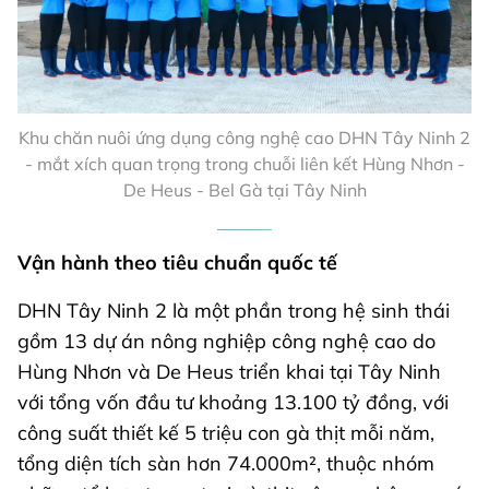
Khu chăn nuôi ứng dụng công nghệ cao DHN Tây Ninh 2
- mắt xích quan trọng trong chuỗi liên kết Hùng Nhơn -
De Heus - Bel Gà tại Tây Ninh
Vận hành theo tiêu chuẩn quốc tế
DHN Tây Ninh 2 là một phần trong hệ sinh thái
gồm 13 dự án nông nghiệp công nghệ cao do
Hùng Nhơn và De Heus triển khai tại Tây Ninh
với tổng vốn đầu tư khoảng 13.100 tỷ đồng, với
công suất thiết kế 5 triệu con gà thịt mỗi năm,
tổng diện tích sàn hơn 74.000m², thuộc nhóm