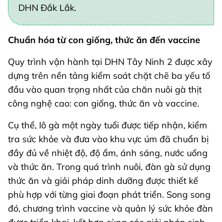
DHN Đắk Lắk.
Chuẩn hóa từ con giống, thức ăn đến vaccine
Quy trình vận hành tại DHN Tây Ninh 2 được xây
dựng trên nền tảng kiểm soát chặt chẽ ba yếu tố
đầu vào quan trọng nhất của chăn nuôi gà thịt
công nghệ cao: con giống, thức ăn và vaccine.
Cụ thể, lô gà một ngày tuổi được tiếp nhận, kiểm
tra sức khỏe và đưa vào khu vực úm đã chuẩn bị
đầy đủ về nhiệt độ, độ ẩm, ánh sáng, nước uống
và thức ăn. Trong quá trình nuôi, đàn gà sử dụng
thức ăn và giải pháp dinh dưỡng được thiết kế
phù hợp với từng giai đoạn phát triển. Song song
đó, chương trình vaccine và quản lý sức khỏe đàn