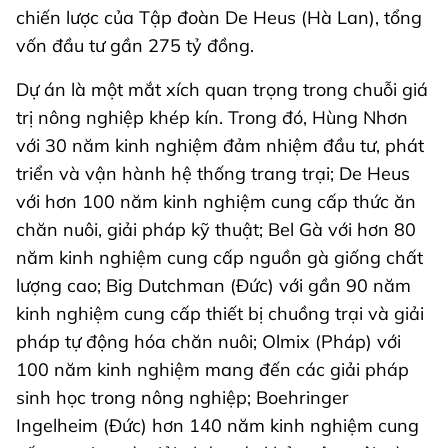
chiến lược của Tập đoàn De Heus (Hà Lan), tổng
vốn đầu tư gần 275 tỷ đồng.
Dự án là một mắt xích quan trọng trong chuỗi giá
trị nông nghiệp khép kín. Trong đó, Hùng Nhơn
với 30 năm kinh nghiệm đảm nhiệm đầu tư, phát
triển và vận hành hệ thống trang trại; De Heus
với hơn 100 năm kinh nghiệm cung cấp thức ăn
chăn nuôi, giải pháp kỹ thuật; Bel Gà với hơn 80
năm kinh nghiệm cung cấp nguồn gà giống chất
lượng cao; Big Dutchman (Đức) với gần 90 năm
kinh nghiệm cung cấp thiết bị chuồng trại và giải
pháp tự động hóa chăn nuôi; Olmix (Pháp) với
100 năm kinh nghiệm mang đến các giải pháp
sinh học trong nông nghiệp; Boehringer
Ingelheim (Đức) hơn 140 năm kinh nghiệm cung