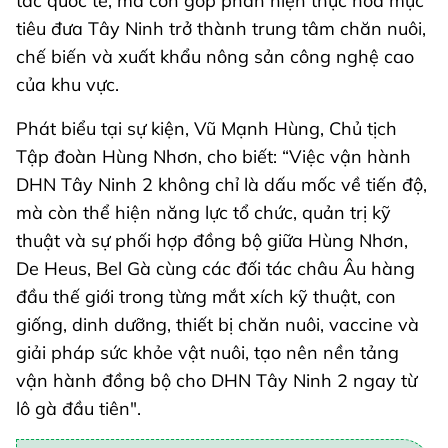
tác quốc tế, mà còn góp phần hiện thực hóa mục
tiêu đưa Tây Ninh trở thành trung tâm chăn nuôi,
chế biến và xuất khẩu nông sản công nghệ cao
của khu vực.
Phát biểu tại sự kiện, Vũ Mạnh Hùng, Chủ tịch
Tập đoàn Hùng Nhơn, cho biết: “Việc vận hành
DHN Tây Ninh 2 không chỉ là dấu mốc về tiến độ,
mà còn thể hiện năng lực tổ chức, quản trị kỹ
thuật và sự phối hợp đồng bộ giữa Hùng Nhơn,
De Heus, Bel Gà cùng các đối tác châu Âu hàng
đầu thế giới trong từng mắt xích kỹ thuật, con
giống, dinh dưỡng, thiết bị chăn nuôi, vaccine và
giải pháp sức khỏe vật nuôi, tạo nên nền tảng
vận hành đồng bộ cho DHN Tây Ninh 2 ngay từ
lô gà đầu tiên".