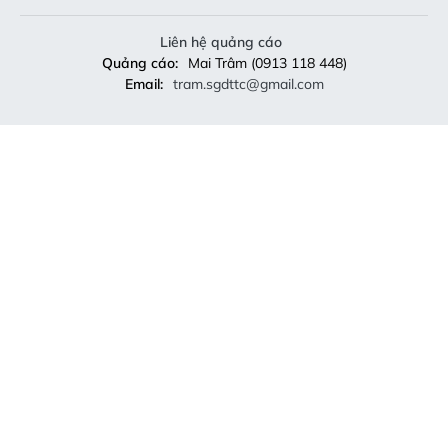
Liên hệ quảng cáo
Quảng cáo:
Mai Trâm (0913 118 448)
Email:
tram.sgdttc@gmail.com