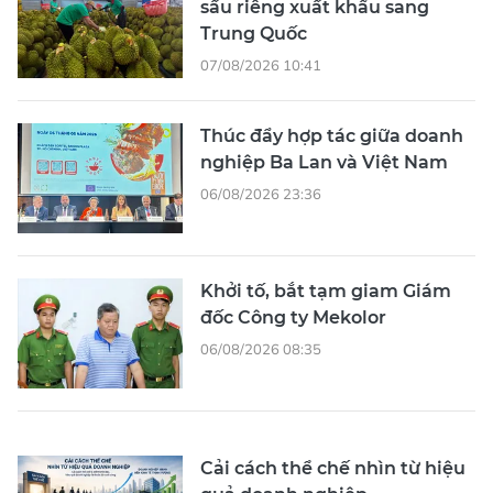
sầu riêng xuất khẩu sang
Trung Quốc
07/08/2026 10:41
Thúc đẩy hợp tác giữa doanh
nghiệp Ba Lan và Việt Nam
06/08/2026 23:36
Khởi tố, bắt tạm giam Giám
đốc Công ty Mekolor
06/08/2026 08:35
Cải cách thể chế nhìn từ hiệu