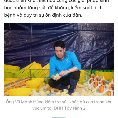
được triển khai, kết hợp cùng các giải pháp sinh
học nhằm tăng sức đề kháng, kiểm soát dịch
bệnh và duy trì sự ổn định của đàn.
Ông Vũ Mạnh Hùng kiểm tra sức khỏe gà con trong khu
vực úm tại DHN Tây Ninh 2