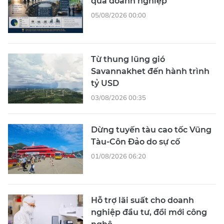
quả doanh nghiệp
05/08/2026 00:00
Từ thung lũng gió
Savannakhet đến hành trình
tỷ USD
03/08/2026 00:35
Dừng tuyến tàu cao tốc Vũng
Tàu-Côn Đảo do sự cố
01/08/2026 06:20
Hỗ trợ lãi suất cho doanh
nghiệp đầu tư, đổi mới công