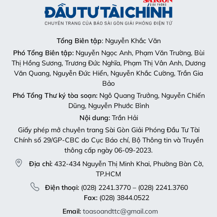
Tổng Biên tập
: Nguyễn Khắc Văn
Phó Tổng Biên tập:
Nguyễn Ngọc Anh, Phạm Văn Trường, Bùi
Thị Hồng Sương, Trương Đức Nghĩa, Phạm Thị Vân Anh, Dương
Văn Quang, Nguyễn Đức Hiển, Nguyễn Khắc Cường, Trần Gia
Bảo
Phó Tổng Thư ký tòa soạn:
Ngô Quang Trưởng, Nguyễn Chiến
Dũng, Nguyễn Phước Bình
Nội dung:
Trần Hải
Giấy phép mở chuyên trang Sài Gòn Giải Phóng Đầu Tư Tài
Chính số 29/GP-CBC do Cục Báo chí, Bộ Thông tin và Truyền
thông cấp ngày 06-09-2023.
Địa chỉ:
432-434 Nguyễn Thị Minh Khai, Phường Bàn Cờ,
TP.HCM
Điện thoại:
(028) 2241.3770 – (028) 2241.3760
Fax:
(028) 3844.0522
Email:
toasoandttc@gmail.com