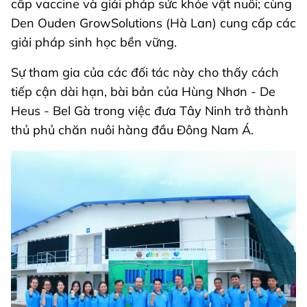
cấp vaccine và giải pháp sức khỏe vật nuôi; cùng
Den Ouden GrowSolutions (Hà Lan) cung cấp các
giải pháp sinh học bền vững.
Sự tham gia của các đối tác này cho thấy cách
tiếp cận dài hạn, bài bản của Hùng Nhơn - De
Heus - Bel Gà trong việc đưa Tây Ninh trở thành
thủ phủ chăn nuôi hàng đầu Đông Nam Á.