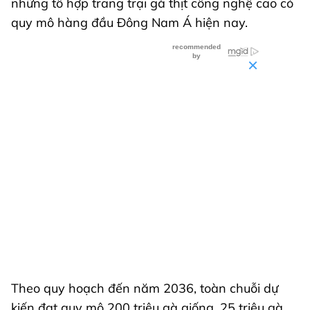
những tổ hợp trang trại gà thịt công nghệ cao có
quy mô hàng đầu Đông Nam Á hiện nay.
Theo quy hoạch đến năm 2036, toàn chuỗi dự
kiến đạt quy mô 200 triệu gà giống, 25 triệu gà