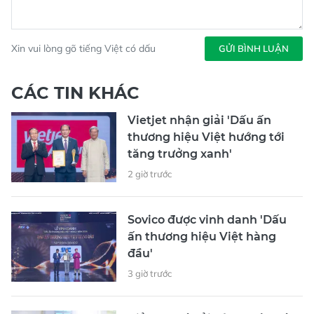
Xin vui lòng gõ tiếng Việt có dấu
GỬI BÌNH LUẬN
CÁC TIN KHÁC
Vietjet nhận giải 'Dấu ấn
thương hiệu Việt hướng tới
tăng trưởng xanh'
2 giờ trước
Sovico được vinh danh 'Dấu
ấn thương hiệu Việt hàng
đầu'
3 giờ trước