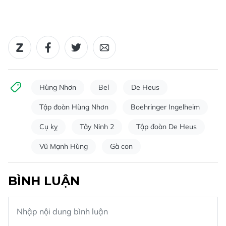
Hùng Nhơn
Bel
De Heus
Tập đoàn Hùng Nhơn
Boehringer Ingelheim
Cụ kỵ
Tây Ninh 2
Tập đoàn De Heus
Vũ Mạnh Hùng
Gà con
BÌNH LUẬN