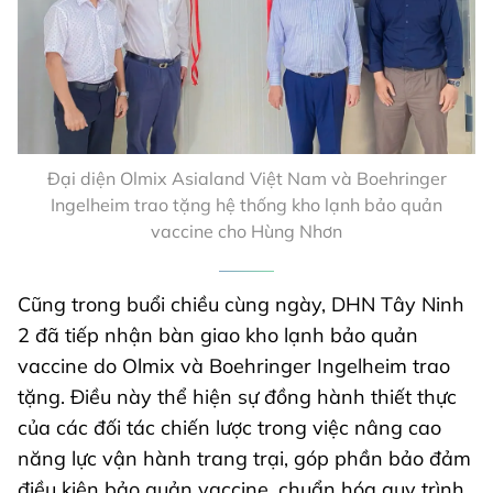
Đại diện Olmix Asialand Việt Nam và Boehringer
Ingelheim trao tặng hệ thống kho lạnh bảo quản
vaccine cho Hùng Nhơn
Cũng trong buổi chiều cùng ngày, DHN Tây Ninh
2 đã tiếp nhận bàn giao kho lạnh bảo quản
vaccine do Olmix và Boehringer Ingelheim trao
tặng. Điều này thể hiện sự đồng hành thiết thực
của các đối tác chiến lược trong việc nâng cao
năng lực vận hành trang trại, góp phần bảo đảm
điều kiện bảo quản vaccine, chuẩn hóa quy trình