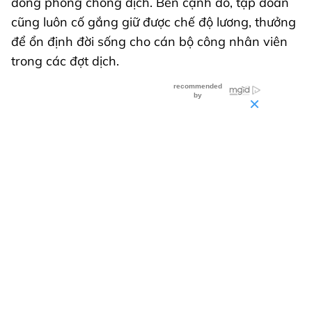
đồng phòng chống dịch. Bên cạnh đó, tập đoàn
cũng luôn cố gắng giữ được chế độ lương, thưởng
để ổn định đời sống cho cán bộ công nhân viên
trong các đợt dịch.