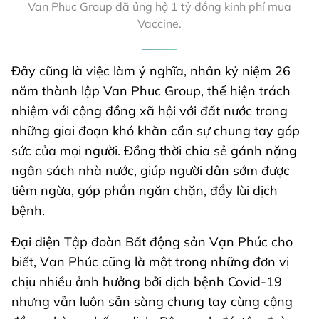
Van Phuc Group đã ủng hộ 1 tỷ đồng kinh phí mua
Vaccine.
Đây cũng là việc làm ý nghĩa, nhân kỷ niệm 26
năm thành lập Van Phuc Group, thể hiện trách
nhiệm với cộng đồng xã hội với đất nước trong
những giai đoạn khó khăn cần sự chung tay góp
sức của mọi người. Đồng thời chia sẻ gánh nặng
ngân sách nhà nước, giúp người dân sớm được
tiêm ngừa, góp phần ngăn chặn, đẩy lùi dịch
bệnh.
Đại diện Tập đoàn Bất động sản Vạn Phúc cho
biết, Vạn Phúc cũng là một trong những đơn vị
chịu nhiều ảnh hưởng bởi dịch bệnh Covid-19
nhưng vẫn luôn sẵn sàng chung tay cùng cộng