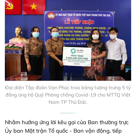
Đại diện Tập đoàn Vạn Phúc trao bảng tượng trưng 5 tỷ
đồng ủng hộ Quỹ Phòng chống Covid-19 cho MTTQ Việt
Nam TP Thủ Đức.
Nhằm hưởng ứng lời kêu gọi của Ban thường trực
Ủy ban Mặt trận Tổ quốc - Ban vận động, tiếp