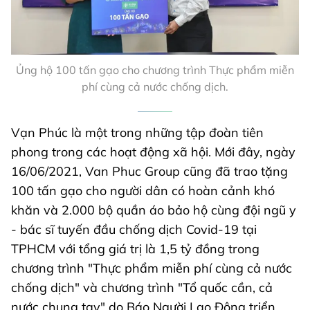
Ủng hộ 100 tấn gạo cho chương trình Thực phẩm miễn
phí cùng cả nước chống dịch.
Vạn Phúc là một trong những tập đoàn tiên
phong trong các hoạt động xã hội. Mới đây, ngày
16/06/2021, Van Phuc Group cũng đã trao tặng
100 tấn gạo cho người dân có hoàn cảnh khó
khăn và 2.000 bộ quần áo bảo hộ cùng đội ngũ y
- bác sĩ tuyến đầu chống dịch Covid-19 tại
TPHCM với tổng giá trị là 1,5 tỷ đồng trong
chương trình "Thực phẩm miễn phí cùng cả nước
chống dịch" và chương trình "Tổ quốc cần, cả
nước chung tay" do Báo Người Lao Động triển