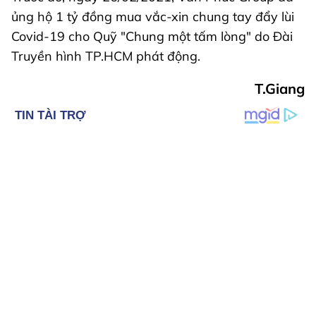
ủng hộ 1 tỷ đồng mua vắc-xin chung tay đẩy lùi
Covid-19 cho Quỹ "Chung một tấm lòng" do Đài
Truyền hình TP.HCM phát động.
T.Giang