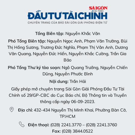
Tổng Biên tập
: Nguyễn Khắc Văn
Phó Tổng Biên tập:
Nguyễn Ngọc Anh, Phạm Văn Trường, Bùi
Thị Hồng Sương, Trương Đức Nghĩa, Phạm Thị Vân Anh, Dương
Văn Quang, Nguyễn Đức Hiển, Nguyễn Khắc Cường, Trần Gia
Bảo
Phó Tổng Thư ký tòa soạn:
Ngô Quang Trưởng, Nguyễn Chiến
Dũng, Nguyễn Phước Bình
Nội dung:
Trần Hải
Giấy phép mở chuyên trang Sài Gòn Giải Phóng Đầu Tư Tài
Chính số 29/GP-CBC do Cục Báo chí, Bộ Thông tin và Truyền
thông cấp ngày 06-09-2023.
Địa chỉ:
432-434 Nguyễn Thị Minh Khai, Phường Bàn Cờ,
TP.HCM
Điện thoại:
(028) 2241.3770 – (028) 2241.3760
Fax:
(028) 3844.0522