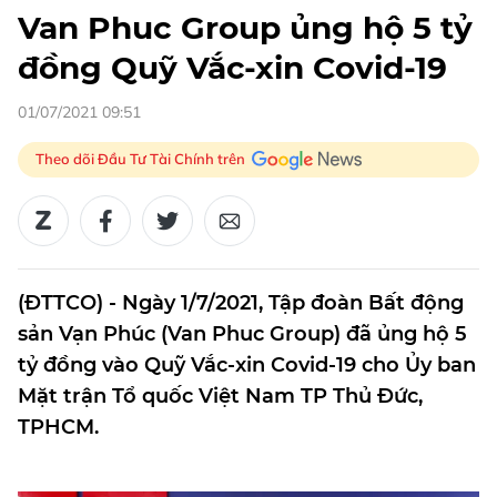
Van Phuc Group ủng hộ 5 tỷ
đồng Quỹ Vắc-xin Covid-19
01/07/2021 09:51
Theo dõi Đầu Tư Tài Chính trên
(ĐTTCO) - Ngày 1/7/2021, Tập đoàn Bất động
sản Vạn Phúc (Van Phuc Group) đã ủng hộ 5
tỷ đồng vào Quỹ Vắc-xin Covid-19 cho Ủy ban
Mặt trận Tổ quốc Việt Nam TP Thủ Đức,
TPHCM.