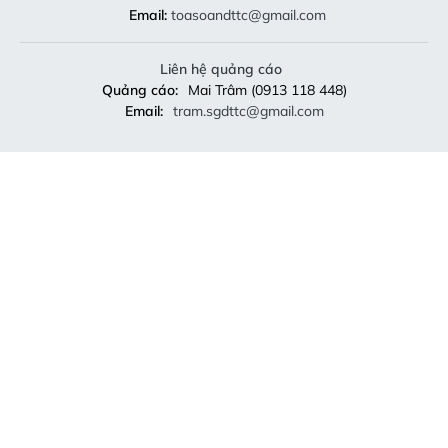
Email:
toasoandttc@gmail.com
Liên hệ quảng cáo
Quảng cáo:
Mai Trâm (0913 118 448)
Email:
tram.sgdttc@gmail.com