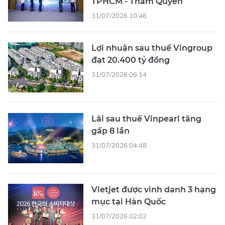
TPHCM - Thâm Quyến
31/07/2026 10:46
Lợi nhuận sau thuế Vingroup
đạt 20.400 tỷ đồng
31/07/2026 06:14
Lãi sau thuế Vinpearl tăng
gấp 8 lần
31/07/2026 04:48
Vietjet được vinh danh 3 hạng
mục tại Hàn Quốc
31/07/2026 02:02