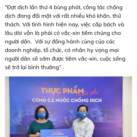
"Đợt dịch lần thứ 4 bùng phát, công tác chống
dịch đang đối mặt với rất nhiều khó khăn, thử
thách. Với tình hình hiện nay, việc cấp bách và
lâu dài vẫn là phải có vắc-xin tiêm chủng cho
người dân. Với sự đồng hành cùng của các
doanh nghiệp, tổ chức, cá nhân hy vọng mọi
người dân sẽ sớm được tiêm vắc-xin, cuộc sống
sẽ trở lại bình thường” .