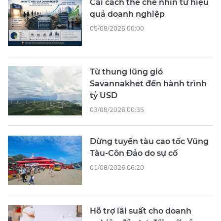
Cải cách thể chế nhìn từ hiệu
quả doanh nghiệp
05/08/2026 00:00
Từ thung lũng gió
Savannakhet đến hành trình
tỷ USD
03/08/2026 00:35
Dừng tuyến tàu cao tốc Vũng
Tàu-Côn Đảo do sự cố
01/08/2026 06:20
Hỗ trợ lãi suất cho doanh