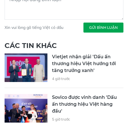
Xin vui lòng gõ tiếng Việt có dấu
GỬI BÌNH LUẬN
CÁC TIN KHÁC
Vietjet nhận giải 'Dấu ấn
thương hiệu Việt hướng tới
tăng trưởng xanh'
4 giờ trước
Sovico được vinh danh 'Dấu
ấn thương hiệu Việt hàng
đầu'
5 giờ trước