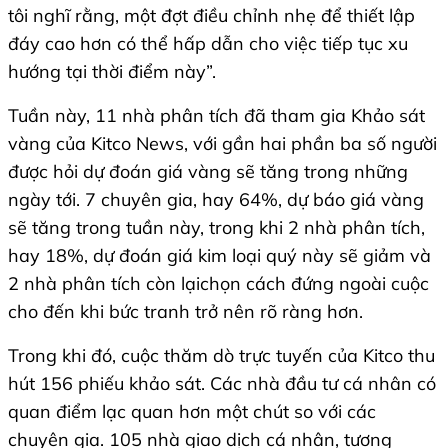
tôi nghĩ rằng, một đợt điều chỉnh nhẹ để thiết lập
đáy cao hơn có thể hấp dẫn cho việc tiếp tục xu
hướng tại thời điểm này”.
Tuần này, 11 nhà phân tích đã tham gia Khảo sát
vàng của Kitco News, với gần hai phần ba số người
được hỏi dự đoán giá vàng sẽ tăng trong những
ngày tới. 7 chuyên gia, hay 64%, dự báo ​​giá vàng
sẽ tăng trong tuần này, trong khi 2 nhà phân tích,
hay 18%, dự đoán giá kim loại quý này sẽ giảm và
2 nhà phân tích còn lạichọn cách đứng ngoài cuộc
cho đến khi bức tranh trở nên rõ ràng hơn.
Trong khi đó, cuộc thăm dò trực tuyến của Kitco thu
hút 156 phiếu khảo sát. Các nhà đầu tư cá nhân có
quan điểm lạc quan hơn một chút so với các
chuyên gia. 105 nhà giao dịch cá nhân, tương