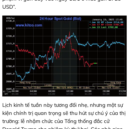
USD”.
Lịch kinh tế tuần này tương đối nhẹ, nhưng một sự
kiện chính trị quan trọng sẽ thu hút sự chú ý của thị
trường: lễ nhậm chức của Tổng thống đắc cử