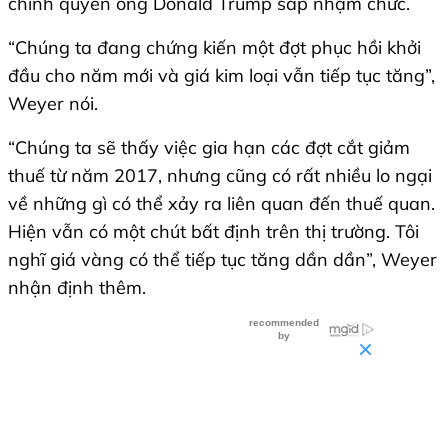
chính quyền ông Donald Trump sắp nhậm chức.
“Chúng ta đang chứng kiến một đợt phục hồi khởi
đầu cho năm mới và giá kim loại vẫn tiếp tục tăng”,
Weyer nói.
“Chúng ta sẽ thấy việc gia hạn các đợt cắt giảm
thuế từ năm 2017, nhưng cũng có rất nhiều lo ngại
về những gì có thể xảy ra liên quan đến thuế quan.
Hiện vẫn có một chút bất định trên thị trường. Tôi
nghĩ giá vàng có thể tiếp tục tăng dần dần”, Weyer
nhận định thêm.