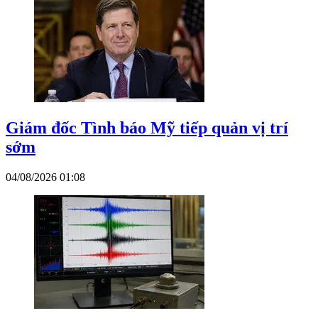
Giám đốc Tình báo Mỹ tiếp quản vị trí
sớm
04/08/2026 01:08