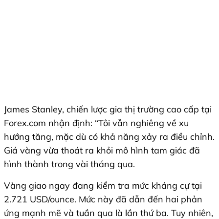
James Stanley, chiến lược gia thị trường cao cấp tại
Forex.com nhận định: “Tôi vẫn nghiêng về xu
hướng tăng, mặc dù có khả năng xảy ra điều chỉnh.
Giá vàng vừa thoát ra khỏi mô hình tam giác đã
hình thành trong vài tháng qua.
Vàng giao ngay đang kiểm tra mức kháng cự tại
2.721 USD/ounce. Mức này đã dẫn đến hai phản
ứng mạnh mẽ và tuần qua là lần thứ ba. Tuy nhiên,