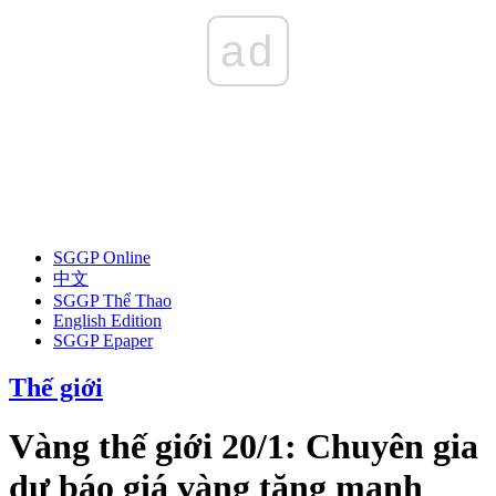
ad
SGGP Online
中文
SGGP Thể Thao
English Edition
SGGP Epaper
Thế giới
Vàng thế giới 20/1: Chuyên gia
dự báo giá vàng tăng mạnh