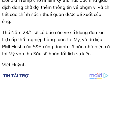
Donald Trump cho nhiệm kỳ thứ hai. Các nhà giao
dịch đang chờ đợi thêm thông tin về phạm vi và chi
tiết các chính sách thuế quan được đề xuất của
ông.
Thứ Năm 23/1 sẽ có báo cáo về số lượng đơn xin
trợ cấp thất nghiệp hàng tuần tại Mỹ, và dữ liệu
PMI Flash của S&P cùng doanh số bán nhà hiện có
tại Mỹ vào thứ Sáu sẽ hoàn tất lịch sự kiện.
Việt Huỳnh