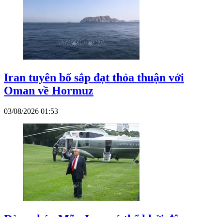
Iran tuyên bố sắp đạt thỏa thuận với
Oman về Hormuz
03/08/2026 01:53