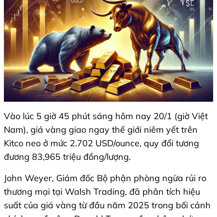
Vào lúc 5 giờ 45 phút sáng hôm nay 20/1 (giờ Việt
Nam), giá vàng giao ngay thế giới niêm yết trên
Kitco neo ở mức 2.702 USD/ounce, quy đổi tương
đương 83,965 triệu đồng/lượng.
John Weyer, Giám đốc Bộ phận phòng ngừa rủi ro
thương mại tại Walsh Trading, đã phân tích hiệu
suất của giá vàng từ đầu năm 2025 trong bối cảnh