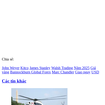
Chia sẻ:
John Weyer
Kitco
James Stanley
Walsh Trading
Năm 2025
Giá
vàng
Bannockburn Global Forex
Marc Chandler
Giao ngay
USD
Các tin khác