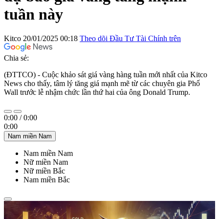
tuần này
Kitco
20/01/2025 00:18
Theo dõi Đầu Tư Tài Chính trên
Chia sẻ:
(ĐTTCO) - Cuộc khảo sát giá vàng hàng tuần mới nhất của Kitco
News cho thấy, tâm lý tăng giá mạnh mẽ từ các chuyên gia Phố
Wall trước lễ nhậm chức lần thứ hai của ông Donald Trump.
0:00
/
0:00
0:00
Nam miền Nam
Nam miền Nam
Nữ miền Nam
Nữ miền Bắc
Nam miền Bắc