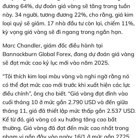
đương 64%, dự đoán giá vàng sẽ tăng trong tuần
này. 34 người, tương đương 22%, cho rằng, giá kim
loại quý sẽ giảm. 17 nhà đầu tư còn lại, chiếm 11%,
kỳ vọng giá vàng sẽ đi ngang trong ngắn hạn.
Marc Chandler, giám đốc điều hành tại
Bannockburn Global Forex, đang dự đoán giá vàng
sẽ đạt mức cao kỷ lục mới vào năm 2025.
“Tôi thích kim loại màu vàng và nghi ngờ rằng nó
có thể đạt mức cao mới trước khi xuất hiện các lực
điều chỉnh”, ông cho biết. “Giá vàng đạt đỉnh vào
cuối tháng 10 ở mức gần 2.790 USD và đến giữa
tháng 11, giá đã thiết lập mức thấp gần 2.537 USD.
Kể từ đó, giá vàng có xu hướng tăng cao bất
thường. Giá vàng đã đạt đến mức cao nhất trong
phạm vi gần đây vào ngày 16/1 ở mức gần 2725