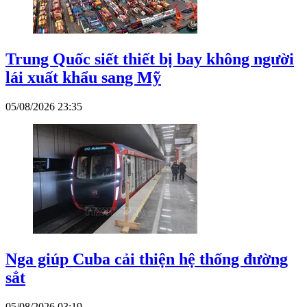
Trung Quốc siết thiết bị bay không người
lái xuất khẩu sang Mỹ
05/08/2026 23:35
Nga giúp Cuba cải thiện hệ thống đường
sắt
05/08/2026 03:19