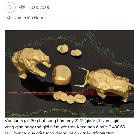
0:00
/
0:00
Nam miền Nam
Vào lúc 5 giờ 30 phút sáng hôm nay 22/7 (giờ Việt Nam), giá
vàng giao ngay thế giới niêm yết trên Kitco neo ở mức 2.400,60
USD/ounce, quy đổi tương đương 74,452 triệu đồng/lượng.