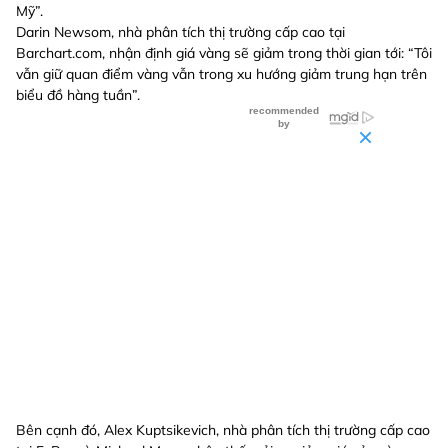
Mỹ”.
Darin Newsom, nhà phân tích thị trường cấp cao tại
Barchart.com, nhận định giá vàng sẽ giảm trong thời gian tới: “Tôi
vẫn giữ quan điểm vàng vẫn trong xu hướng giảm trung hạn trên
biểu đồ hàng tuần”.
Bên cạnh đó, Alex Kuptsikevich, nhà phân tích thị trường cấp cao