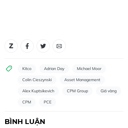
Kitco
Adrian Day
Michael Moor
Colin Cieszynski
Asset Management
Alex Kuptsikevich
CPM Group
Giá vàng
CPM
PCE
BÌNH LUẬN