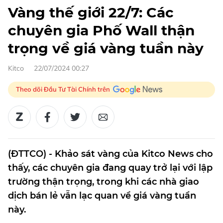
Vàng thế giới 22/7: Các
chuyên gia Phố Wall thận
trọng về giá vàng tuần này
Kitco
22/07/2024 00:27
Theo dõi Đầu Tư Tài Chính trên
(ĐTTCO) - Khảo sát vàng của Kitco News cho
thấy, các chuyên gia đang quay trở lại với lập
trường thận trọng, trong khi các nhà giao
dịch bán lẻ vẫn lạc quan về giá vàng tuần
này.