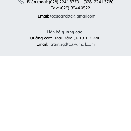
Điện thoại:
(028) 2241.3770 – (028) 2241.3760
Fax:
(028) 3844.0522
Email:
toasoandttc@gmail.com
Liên hệ quảng cáo
Quảng cáo:
Mai Trâm (0913 118 448)
Email:
tram.sgdttc@gmail.com