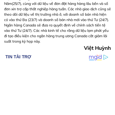
Năm(25/7), cùng với dữ liệu về đơn đặt hàng hàng lâu bền và số
đơn xin trợ cấp thất nghiệp hàng tuần. Các nhà giao dịch cũng sẽ
theo dõi dữ liệu về thị trường nhà ở, với doanh số bán nhà hiện
có vào thứ Ba (23/7) và doanh số bán nhà mới vào thứ Tư (24/7).
Ngân hàng Canada sẽ đưa ra quyết định về chính sách tiền tệ
vào thứ Tư (24/7). Các nhà kinh tế cho rằng dữ liệu lạm phát yếu
đi tạo điều kiện cho ngân hàng trung ương Canada cắt giảm lãi
suất trong kỳ họp này.
Việt Huỳnh