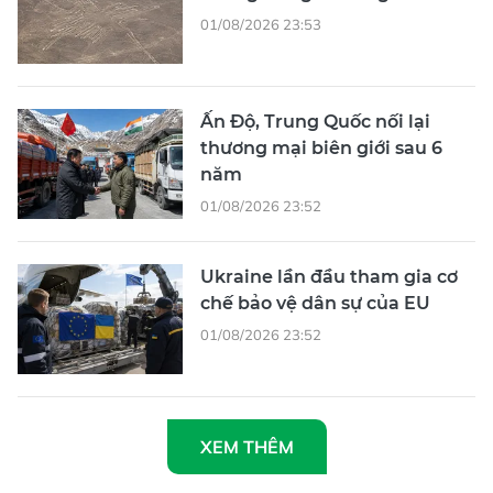
01/08/2026 23:53
Ấn Độ, Trung Quốc nối lại
thương mại biên giới sau 6
năm
01/08/2026 23:52
Ukraine lần đầu tham gia cơ
chế bảo vệ dân sự của EU
01/08/2026 23:52
XEM THÊM