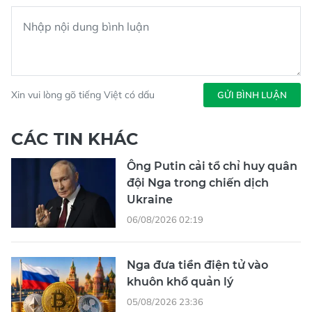
Xin vui lòng gõ tiếng Việt có dấu
GỬI BÌNH LUẬN
CÁC TIN KHÁC
Ông Putin cải tổ chỉ huy quân
đội Nga trong chiến dịch
Ukraine
06/08/2026 02:19
Nga đưa tiền điện tử vào
khuôn khổ quản lý
05/08/2026 23:36