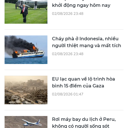
khởi động ngay hôm nay
02/08/2026 23:48
Cháy phà ở Indonesia, nhiều
người thiệt mạng và mất tích
02/08/2026 23:48
EU lạc quan về lộ trình hòa
bình 15 điểm của Gaza
02/08/2026 01:47
Rơi máy bay du lịch ở Peru,
không có người sống sót