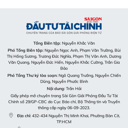
Tổng Biên tập
: Nguyễn Khắc Văn
Phó Tổng Biên tập:
Nguyễn Ngọc Anh, Phạm Văn Trường, Bùi
Thị Hồng Sương, Trương Đức Nghĩa, Phạm Thị Vân Anh, Dương
Văn Quang, Nguyễn Đức Hiển, Nguyễn Khắc Cường, Trần Gia
Bảo
Phó Tổng Thư ký tòa soạn:
Ngô Quang Trưởng, Nguyễn Chiến
Dũng, Nguyễn Phước Bình
Nội dung:
Trần Hải
Giấy phép mở chuyên trang Sài Gòn Giải Phóng Đầu Tư Tài
Chính số 29/GP-CBC do Cục Báo chí, Bộ Thông tin và Truyền
thông cấp ngày 06-09-2023.
Địa chỉ:
432-434 Nguyễn Thị Minh Khai, Phường Bàn Cờ,
TP.HCM