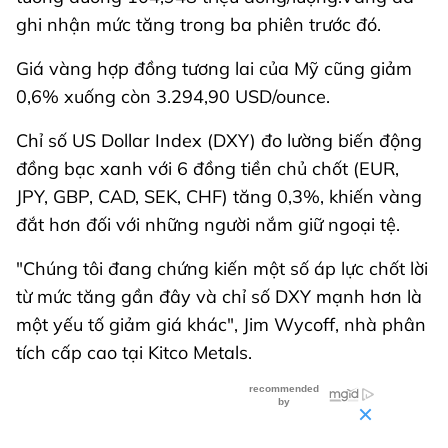
ghi nhận mức tăng trong ba phiên trước đó.
Giá vàng hợp đồng tương lai của Mỹ cũng giảm
0,6% xuống còn 3.294,90 USD/ounce.
Chỉ số US Dollar Index (DXY) đo lường biến động
đồng bạc xanh với 6 đồng tiền chủ chốt (EUR,
JPY, GBP, CAD, SEK, CHF) tăng 0,3%, khiến vàng
đắt hơn đối với những người nắm giữ ngoại tệ.
"Chúng tôi đang chứng kiến ​​một số áp lực chốt lời
từ mức tăng gần đây và chỉ số DXY mạnh hơn là
một yếu tố giảm giá khác", Jim Wycoff, nhà phân
tích cấp cao tại Kitco Metals.