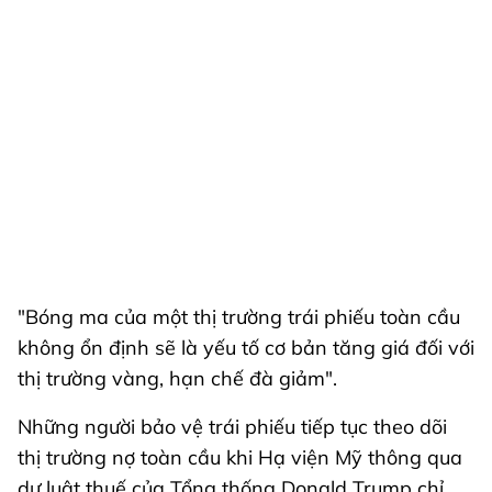
"Bóng ma của một thị trường trái phiếu toàn cầu
không ổn định sẽ là yếu tố cơ bản tăng giá đối với
thị trường vàng, hạn chế đà giảm".
Những người bảo vệ trái phiếu tiếp tục theo dõi
thị trường nợ toàn cầu khi Hạ viện Mỹ thông qua
dự luật thuế của Tổng thống Donald Trump chỉ