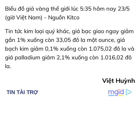
Biểu đồ giá vàng thế giới lúc 5:35 hôm nay 23/5
(giờ Việt Nam) - Nguồn Kitco
Tin tức kim loại quý khác, giá bạc giao ngay giảm
gần 1% xuống còn 33,05 đô la một ounce, giá
bạch kim giảm 0,1% xuống còn 1.075,02 đô la và
giá palladium giảm 2,1% xuống còn 1.016,02 đô
la.
Việt Huỳnh