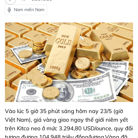
Nam miền Nam
Vào lúc 5 giờ 35 phút sáng hôm nay 23/5 (giờ
Việt Nam), giá vàng giao ngay thế giới niêm yết
trên Kitco neo ở mức 3.294,80 USD/ounce, quy đổi
tương đương 104,948 triệu đồng/lượng.Vàng đã