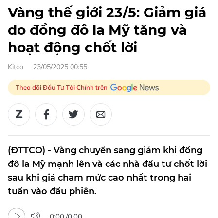
Vàng thế giới 23/5: Giảm giá
do đồng đô la Mỹ tăng và
hoạt động chốt lời
Kitco
23/05/2025 00:55
Theo dõi Đầu Tư Tài Chính trên
(ĐTTCO) - Vàng chuyển sang giảm khi đồng
đô la Mỹ mạnh lên và các nhà đầu tư chốt lời
sau khi giá chạm mức cao nhất trong hai
tuần vào đầu phiên.
0:00
/
0:00