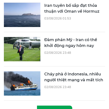
Iran tuyên bố sắp đạt thỏa
thuận với Oman về Hormuz
03/08/2026 01:53
Đàm phán Mỹ - Iran có thể
khởi động ngay hôm nay
02/08/2026 23:48
Cháy phà ở Indonesia, nhiều
người thiệt mạng và mất tích
02/08/2026 23:48