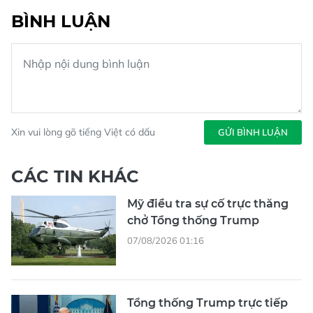
BÌNH LUẬN
Xin vui lòng gõ tiếng Việt có dấu
GỬI BÌNH LUẬN
CÁC TIN KHÁC
Mỹ điều tra sự cố trực thăng
chở Tổng thống Trump
07/08/2026 01:16
Tổng thống Trump trực tiếp