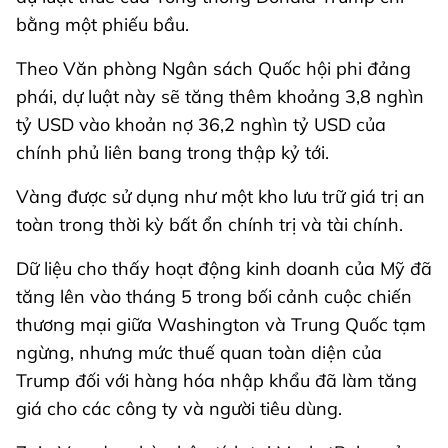
bằng một phiếu bầu.
Theo Văn phòng Ngân sách Quốc hội phi đảng
phái, dự luật này sẽ tăng thêm khoảng 3,8 nghìn
tỷ USD vào khoản nợ 36,2 nghìn tỷ USD của
chính phủ liên bang trong thập kỷ tới.
Vàng được sử dụng như một kho lưu trữ giá trị an
toàn trong thời kỳ bất ổn chính trị và tài chính.
Dữ liệu cho thấy hoạt động kinh doanh của Mỹ đã
tăng lên vào tháng 5 trong bối cảnh cuộc chiến
thương mại giữa Washington và Trung Quốc tạm
ngừng, nhưng mức thuế quan toàn diện của
Trump đối với hàng hóa nhập khẩu đã làm tăng
giá cho các công ty và người tiêu dùng.