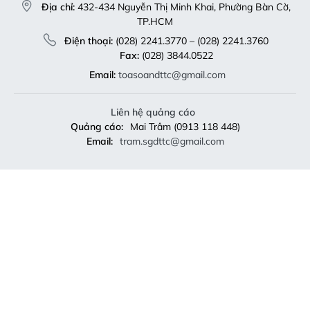
Địa chỉ:
432-434 Nguyễn Thị Minh Khai, Phường Bàn Cờ,
TP.HCM
Điện thoại:
(028) 2241.3770 – (028) 2241.3760
Fax:
(028) 3844.0522
Email:
toasoandttc@gmail.com
Liên hệ quảng cáo
Quảng cáo:
Mai Trâm (0913 118 448)
Email:
tram.sgdttc@gmail.com