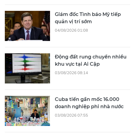
Giám đốc Tình báo Mỹ tiếp
quản vị trí sớm
04/08/2026 01:08
Động đất rung chuyển nhiều
khu vực tại Ai Cập
03/08/2026 08:14
Cuba tiến gần mốc 16.000
doanh nghiệp phi nhà nước
03/08/2026 07:55