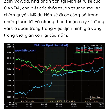
Zain Vawda, nhà phân tích tại MarketPulse của
OANDA, cho biết các thỏa thuận thương mại từ
chính quyền Mỹ dự kiến ​​sẽ được công bố trong
những tuần tới và những thỏa thuận này sẽ đóng
vai trò quan trọng trong việc định hình giá vàng
trong thời gian còn lại của năm.