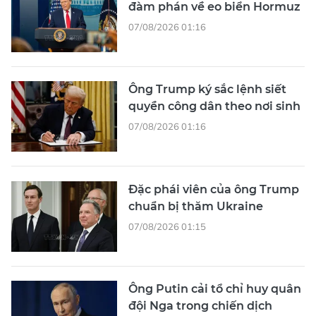
đàm phán về eo biển Hormuz
07/08/2026 01:16
Ông Trump ký sắc lệnh siết
quyền công dân theo nơi sinh
07/08/2026 01:16
Đặc phái viên của ông Trump
chuẩn bị thăm Ukraine
07/08/2026 01:15
Ông Putin cải tổ chỉ huy quân
đội Nga trong chiến dịch