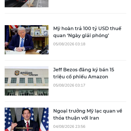
Mỹ hoàn trả 100 tỷ USD thuế
quan ‘Ngày giải phóng’
05/08/2026 03:18
Jeff Bezos đăng ký bán 15
triệu cổ phiếu Amazon
05/08/2026 03:17
Ngoại trưởng Mỹ lạc quan về
thỏa thuận với Iran
04/08/2026 23:56