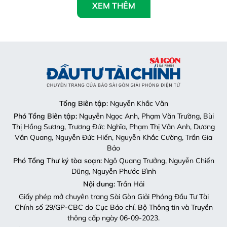
XEM THÊM
Tổng Biên tập
: Nguyễn Khắc Văn
Phó Tổng Biên tập:
Nguyễn Ngọc Anh, Phạm Văn Trường, Bùi
Thị Hồng Sương, Trương Đức Nghĩa, Phạm Thị Vân Anh, Dương
Văn Quang, Nguyễn Đức Hiển, Nguyễn Khắc Cường, Trần Gia
Bảo
Phó Tổng Thư ký tòa soạn:
Ngô Quang Trưởng, Nguyễn Chiến
Dũng, Nguyễn Phước Bình
Nội dung:
Trần Hải
Giấy phép mở chuyên trang Sài Gòn Giải Phóng Đầu Tư Tài
Chính số 29/GP-CBC do Cục Báo chí, Bộ Thông tin và Truyền
thông cấp ngày 06-09-2023.