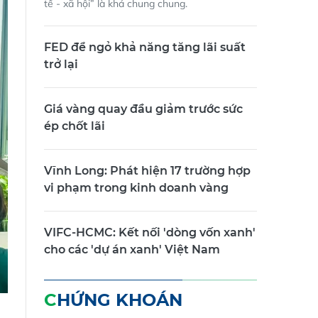
tế - xã hội” là khá chung chung.
FED để ngỏ khả năng tăng lãi suất
trở lại
Giá vàng quay đầu giảm trước sức
ép chốt lãi
Vĩnh Long: Phát hiện 17 trường hợp
vi phạm trong kinh doanh vàng
VIFC-HCMC: Kết nối 'dòng vốn xanh'
cho các 'dự án xanh' Việt Nam
CHỨNG KHOÁN