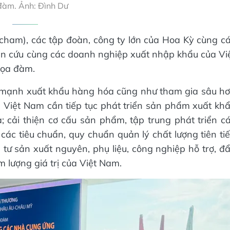
đàm. Ảnh: Đình Dư
ham), các tập đoàn, công ty lớn của Hoa Kỳ cùng c
ên cứu cùng các doanh nghiệp xuất nhập khẩu của Vi
tọa đàm.
y mạnh xuất khẩu hàng hóa cũng như tham gia sâu h
p Việt Nam cần tiếp tục phát triển sản phẩm xuất kh
 cải thiện cơ cấu sản phẩm, tập trung phát triển c
các tiêu chuẩn, quy chuẩn quản lý chất lượng tiên ti
tư sản xuất nguyên, phụ liệu, công nghiệp hỗ trợ, đ
 lượng giá trị của Việt Nam.