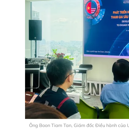
Ông Boon Tiam Tan, Giám đốc Điều hành của Uni