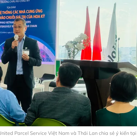
ted Parcel Service Việt Nam và Thái Lan chia sẻ ý kiến tại