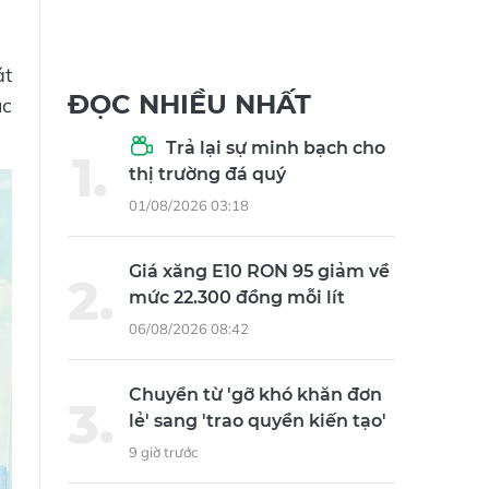
át
ĐỌC NHIỀU NHẤT
úc
Trả lại sự minh bạch cho
thị trường đá quý
01/08/2026 03:18
Giá xăng E10 RON 95 giảm về
mức 22.300 đồng mỗi lít
06/08/2026 08:42
Chuyển từ 'gỡ khó khăn đơn
lẻ' sang 'trao quyền kiến tạo'
9 giờ trước