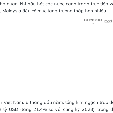
ả quan, khi hầu hết các nước cạnh tranh trực tiếp v
, Malaysia đều có mức tăng trưởng thấp hơn nhiều.
an Việt Nam, 6 tháng đầu năm, tổng kim ngạch trao đ
 tỷ USD (tăng 21,4% so với cùng kỳ 2023), trong 