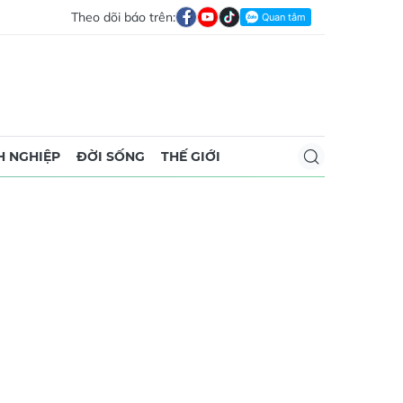
Theo dõi báo trên:
 NGHIỆP
ĐỜI SỐNG
THẾ GIỚI