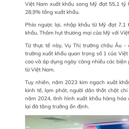
Việt Nam xuất khẩu sang Mỹ đạt 55,1 tỷ 
28,9% tổng xuất khẩu.
Phía ngược lại, nhập khẩu từ Mỹ đạt 7,1
khẩu. Thâm hụt thương mại của Mỹ với Việ
Từ thực tế này, Vụ Thị trường châu Âu -
trường xuất khẩu quan trọng số 1 của Việt
cao và áp dụng ngày càng nhiều các biện 
từ Việt Nam.
Tuy nhiên, năm 2023 kim ngạch xuất khẩ
kinh tế, lạm phát, người dân thắt chặt chi
năm 2024, tình hình xuất khẩu hàng hóa 
lại đà tăng trưởng ổn định.