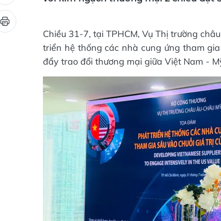
với kim ngạch thương mại 2 chiều đạt 5
Chiều 31-7, tại TPHCM, Vụ Thị trường châ
triển hệ thống các nhà cung ứng tham gia
đẩy trao đổi thương mại giữa Việt Nam - M