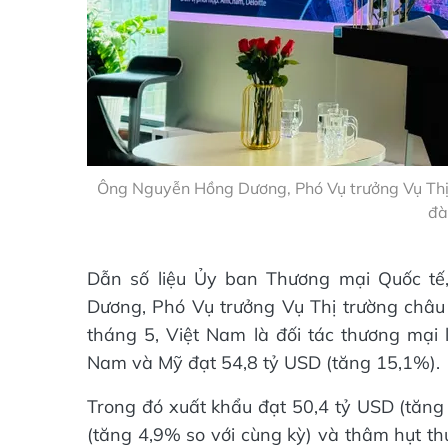
Ông Nguyễn Hồng Dương, Phó Vụ trưởng Vụ Thị 
đà
Dẫn số liệu Ủy ban Thương mại Quốc t
Dương, Phó Vụ trưởng Vụ Thị trường châu 
tháng 5, Việt Nam là đối tác thương mại 
Nam và Mỹ đạt 54,8 tỷ USD (tăng 15,1%).
Trong đó xuất khẩu đạt 50,4 tỷ USD (tăng
(tăng 4,9% so với cùng kỳ) và thâm hụt t