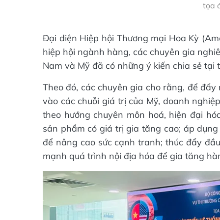
tọa 
Đại diện Hiệp hội Thương mại Hoa Kỳ (Amc
hiệp hội ngành hàng, các chuyên gia nghi
Nam và Mỹ đã có những ý kiến chia sẻ tại 
Theo đó, các chuyên gia cho rằng, để đẩ
vào các chuỗi giá trị của Mỹ, doanh nghiệ
theo hướng chuyên môn hoá, hiện đại hóa;
sản phẩm có giá trị gia tăng cao; áp dụng 
để nâng cao sức cạnh tranh; thúc đẩy đầu 
mạnh quá trình nội địa hóa để gia tăng hàm