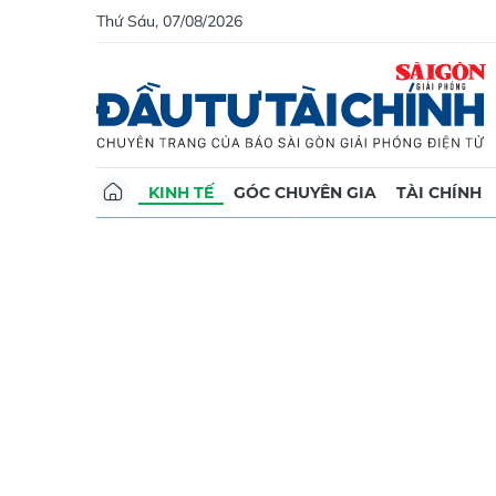
Thứ Sáu, 07/08/2026
KINH TẾ
GÓC CHUYÊN GIA
TÀI CHÍNH