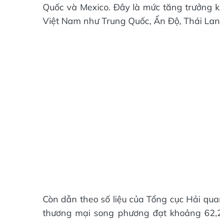
Quốc và Mexico. Đây là mức tăng trưởng kh
Việt Nam như Trung Quốc, Ấn Độ, Thái Lan
Còn dẫn theo số liệu của Tổng cục Hải qu
thương mại song phương đạt khoảng 62,2