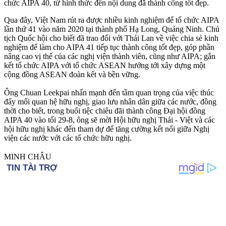
chức AIPA 40, từ hình thức đến nội dung đã thành công tốt đẹp.
Qua đây, Việt Nam rút ra được nhiều kinh nghiệm để tổ chức AIPA
lần thứ 41 vào năm 2020 tại thành phố Hạ Long, Quảng Ninh. Chủ
tịch Quốc hội cho biết đã trao đổi với Thái Lan về việc chia sẻ kinh
nghiệm để làm cho AIPA 41 tiếp tục thành công tốt đẹp, góp phần
nâng cao vị thế của các nghị viện thành viên, cũng như AIPA; gắn
kết tổ chức AIPA với tổ chức ASEAN hướng tới xây dựng một
cộng đồng ASEAN đoàn kết và bền vững.
Ông Chuan Leekpai nhấn mạnh đến tầm quan trọng của việc thúc
đẩy mối quan hệ hữu nghị, giao lưu nhân dân giữa các nước, đồng
thời cho biết, trong buổi tiệc chiêu đãi thành công Đại hội đồng
AIPA 40 vào tối 29-8, ông sẽ mời Hội hữu nghị Thái - Việt và các
hội hữu nghị khác đến tham dự để tăng cường kết nối giữa Nghị
viện các nước với các tổ chức hữu nghị.
MINH CHÂU