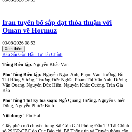
Iran tuyên bố sắp đạt thỏa thuận với
Oman về Hormuz
03/08/2026 08:53
Xem thêm
Báo Sài Gòn Đầu Tư Tài Chính
Tổng Biên tập
: Nguyễn Khắc Văn
Phó Tổng Biên tập:
Nguyễn Ngọc Anh, Phạm Văn Trường, Bùi
Thị Hồng Sương, Trương Đức Nghĩa, Phạm Thị Vân Anh, Dương
Văn Quang, Nguyễn Đức Hiển, Nguyễn Khắc Cường, Trần Gia
Bảo
Phó Tổng Thư ký tòa soạn:
Ngô Quang Trưởng, Nguyễn Chiến
Dũng, Nguyễn Phước Bình
Nội dung:
Trần Hải
Giấy phép mở chuyên trang Sài Gòn Giải Phóng Đầu Tư Tài Chính
số 29/GP-CBC do Cục Báo chí, Bộ Thông tin và Truyền thông cấp