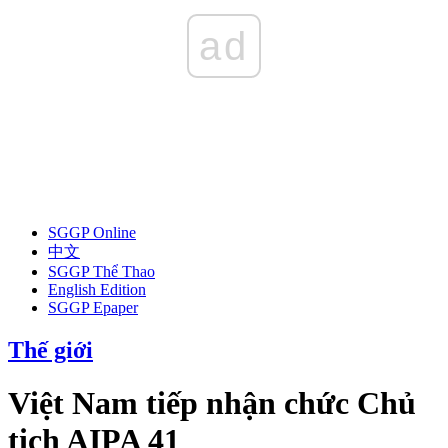
ad
SGGP Online
中文
SGGP Thể Thao
English Edition
SGGP Epaper
Thế giới
Việt Nam tiếp nhận chức Chủ
tịch AIPA 41