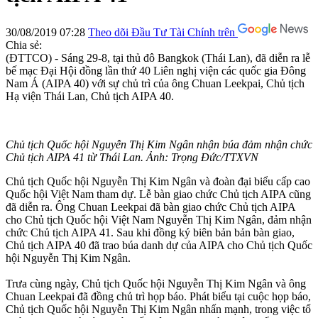
30/08/2019 07:28
Theo dõi Đầu Tư Tài Chính trên
Chia sẻ:
(ĐTTCO) - Sáng 29-8, tại thủ đô Bangkok (Thái Lan), đã diễn ra lễ
bế mạc Đại Hội đồng lần thứ 40 Liên nghị viện các quốc gia Đông
Nam Á (AIPA 40) với sự chủ trì của ông Chuan Leekpai, Chủ tịch
Hạ viện Thái Lan, Chủ tịch AIPA 40.
Chủ tịch Quốc hội Nguyễn Thị Kim Ngân nhận búa đảm nhận chức
Chủ tịch AIPA 41 từ Thái Lan. Ảnh: Trọng Đức/TTXVN
Chủ tịch Quốc hội Nguyễn Thị Kim Ngân và đoàn đại biểu cấp cao
Quốc hội Việt Nam tham dự. Lễ bàn giao chức Chủ tịch AIPA cũng
đã diễn ra. Ông Chuan Leekpai đã bàn giao chức Chủ tịch AIPA
cho Chủ tịch Quốc hội Việt Nam Nguyễn Thị Kim Ngân, đảm nhận
chức Chủ tịch AIPA 41. Sau khi đồng ký biên bản bản bàn giao,
Chủ tịch AIPA 40 đã trao búa danh dự của AIPA cho Chủ tịch Quốc
hội Nguyễn Thị Kim Ngân.
Trưa cùng ngày, Chủ tịch Quốc hội Nguyễn Thị Kim Ngân và ông
Chuan Leekpai đã đồng chủ trì họp báo. Phát biểu tại cuộc họp báo,
Chủ tịch Quốc hội Nguyễn Thị Kim Ngân nhấn mạnh, trong việc tổ