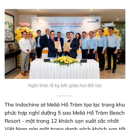
Nghi thức lễ ký kết giữa hai đối tác
The Indochine at Meliá Hồ Tràm tọa lạc trong khu
phức hợp nghỉ dưỡng 5 sao Meliá Hồ Tràm Beach
Resort - một trong 12 khách sạn xuất sắc nhất
Việt Nam góp mặt trong danh sách khách sạn tốt