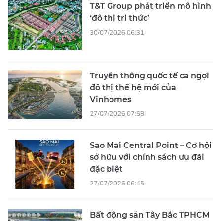
T&T Group phát triển mô hình
‘đô thị tri thức’
30/07/2026 06:31
Truyền thông quốc tế ca ngợi
đô thị thế hệ mới của
Vinhomes
27/07/2026 07:58
Sao Mai Central Point – Cơ hội
sở hữu với chính sách ưu đãi
đặc biệt
27/07/2026 06:45
Bất động sản Tây Bắc TPHCM