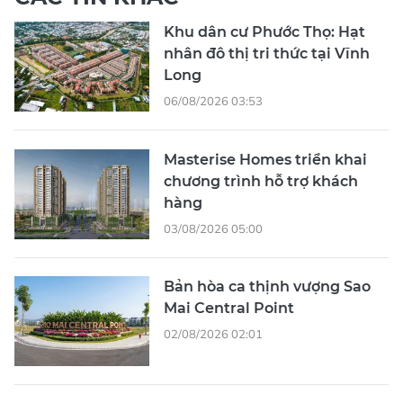
Khu dân cư Phước Thọ: Hạt
nhân đô thị tri thức tại Vĩnh
Long
06/08/2026 03:53
Masterise Homes triển khai
chương trình hỗ trợ khách
hàng
03/08/2026 05:00
Bản hòa ca thịnh vượng Sao
Mai Central Point
02/08/2026 02:01