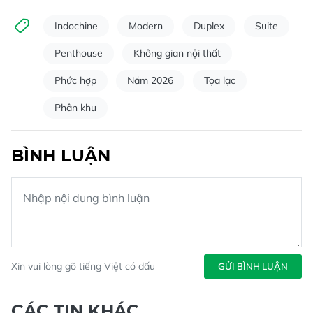
Indochine
Modern
Duplex
Suite
Penthouse
Không gian nội thất
Phức hợp
Năm 2026
Tọa lạc
Phân khu
BÌNH LUẬN
Xin vui lòng gõ tiếng Việt có dấu
GỬI BÌNH LUẬN
CÁC TIN KHÁC