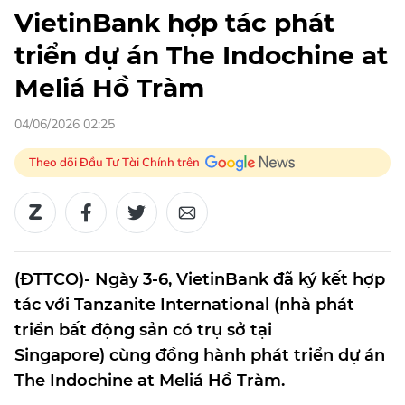
VietinBank hợp tác phát
triển dự án The Indochine at
Meliá Hồ Tràm
04/06/2026 02:25
Theo dõi Đầu Tư Tài Chính trên
(ĐTTCO)- Ngày 3-6, VietinBank đã ký kết hợp
tác với Tanzanite International (nhà phát
triển bất động sản có trụ sở tại
Singapore) cùng đồng hành phát triển dự án
The Indochine at Meliá Hồ Tràm.