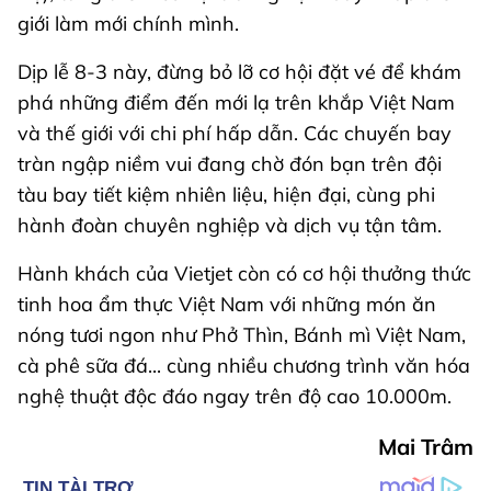
giới làm mới chính mình.
Dịp lễ 8-3 này, đừng bỏ lỡ cơ hội đặt vé để khám
phá những điểm đến mới lạ trên khắp Việt Nam
và thế giới với chi phí hấp dẫn. Các chuyến bay
tràn ngập niềm vui đang chờ đón bạn trên đội
tàu bay tiết kiệm nhiên liệu, hiện đại, cùng phi
hành đoàn chuyên nghiệp và dịch vụ tận tâm.
Hành khách của Vietjet còn có cơ hội thưởng thức
tinh hoa ẩm thực Việt Nam với những món ăn
nóng tươi ngon như Phở Thìn, Bánh mì Việt Nam,
cà phê sữa đá... cùng nhiều chương trình văn hóa
nghệ thuật độc đáo ngay trên độ cao 10.000m.
Mai Trâm