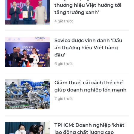
thương hiệu Việt hướng tới
tăng trưởng xanh'
4 giờ trước
Sovico được vinh danh 'Dấu
ấn thương hiệu Việt hàng
đầu'
6 giờ trước
Giảm thuế, cải cách thể chế
giúp doanh nghiệp lớn mạnh
7 giờ trước
TPHCM: Doanh nghiệp 'khát'
lao động chất lượng cao