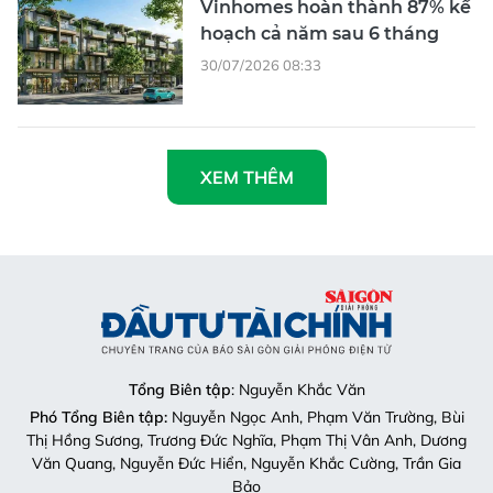
Vinhomes hoàn thành 87% kế
hoạch cả năm sau 6 tháng
30/07/2026 08:33
XEM THÊM
Tổng Biên tập
: Nguyễn Khắc Văn
Phó Tổng Biên tập:
Nguyễn Ngọc Anh, Phạm Văn Trường, Bùi
Thị Hồng Sương, Trương Đức Nghĩa, Phạm Thị Vân Anh, Dương
Văn Quang, Nguyễn Đức Hiển, Nguyễn Khắc Cường, Trần Gia
Bảo