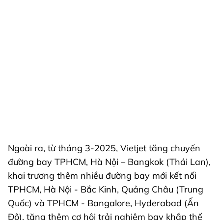
Ngoài ra, từ tháng 3-2025, Vietjet tăng chuyến
đường bay TPHCM, Hà Nội – Bangkok (Thái Lan),
khai trương thêm nhiều đường bay mới kết nối
TPHCM, Hà Nội - Bắc Kinh, Quảng Châu (Trung
Quốc) và TPHCM - Bangalore, Hyderabad (Ấn
Độ), tăng thêm cơ hội trải nghiệm bay khắp thế