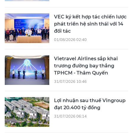
VEC ký kết hợp tác chiến lược
phát triển hệ sinh thái với 14
đối tác
01/08/2026 02:40
Vietravel Airlines sắp khai
trương đường bay thẳng
TPHCM - Thâm Quyến
31/07/2026 10:46
Lợi nhuận sau thuế Vingroup
đạt 20.400 tỷ đồng
31/07/2026 06:14