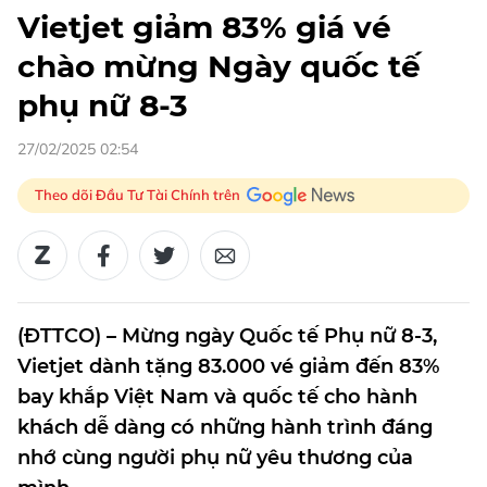
Vietjet giảm 83% giá vé
chào mừng Ngày quốc tế
phụ nữ 8-3
27/02/2025 02:54
Theo dõi Đầu Tư Tài Chính trên
(ĐTTCO) – Mừng ngày Quốc tế Phụ nữ 8-3,
Vietjet dành tặng 83.000 vé giảm đến 83%
bay khắp Việt Nam và quốc tế cho hành
khách dễ dàng có những hành trình đáng
nhớ cùng người phụ nữ yêu thương của