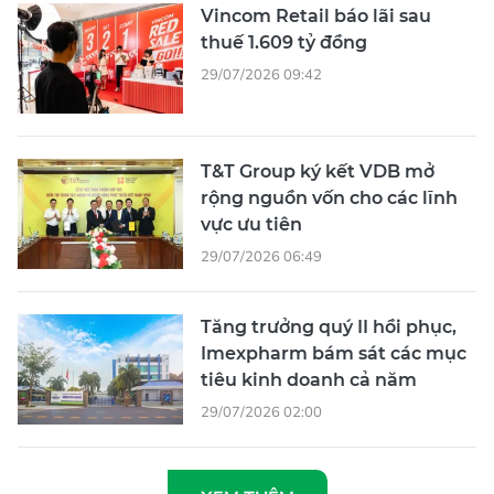
Vincom Retail báo lãi sau
thuế 1.609 tỷ đồng
29/07/2026 09:42
T&T Group ký kết VDB mở
rộng nguồn vốn cho các lĩnh
vực ưu tiên
29/07/2026 06:49
Tăng trưởng quý II hồi phục,
Imexpharm bám sát các mục
tiêu kinh doanh cả năm
29/07/2026 02:00