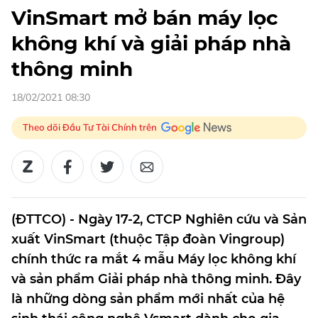
VinSmart mở bán máy lọc
không khí và giải pháp nhà
thông minh
18/02/2021 08:30
Theo dõi Đầu Tư Tài Chính trên
(ĐTTCO) - Ngày 17-2, CTCP Nghiên cứu và Sản
xuất VinSmart (thuộc Tập đoàn Vingroup)
chính thức ra mắt 4 mẫu Máy lọc không khí
và sản phẩm Giải pháp nhà thông minh. Đây
là những dòng sản phẩm mới nhất của hệ