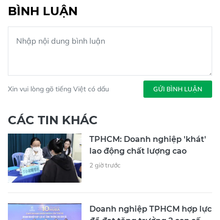
BÌNH LUẬN
Xin vui lòng gõ tiếng Việt có dấu
GỬI BÌNH LUẬN
CÁC TIN KHÁC
TPHCM: Doanh nghiệp 'khát'
lao động chất lượng cao
2 giờ trước
Doanh nghiệp TPHCM hợp lực