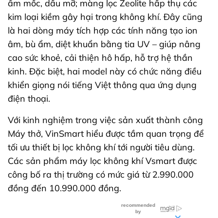
ẩm mốc, dầu mỡ; màng lọc Zeolite hấp thụ các
kim loại kiềm gây hại trong không khí. Đây cũng
là hai dòng máy tích hợp các tính năng tạo ion
âm, bù ẩm, diệt khuẩn bằng tia UV – giúp nâng
cao sức khoẻ, cải thiện hô hấp, hỗ trợ hệ thần
kinh. Đặc biệt, hai model này có chức năng điều
khiển giọng nói tiếng Việt thông qua ứng dụng
điện thoại.
Với kinh nghiệm trong việc sản xuất thành công
Máy thở, VinSmart hiểu được tầm quan trọng để
tối ưu thiết bị lọc không khí tới người tiêu dùng.
Các sản phẩm máy lọc không khí Vsmart được
công bố ra thị trường có mức giá từ 2.990.000
đồng đến 10.990.000 đồng.