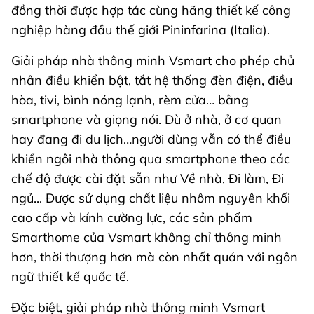
đồng thời được hợp tác cùng hãng thiết kế công
nghiệp hàng đầu thế giới Pininfarina (Italia).
Giải pháp nhà thông minh Vsmart cho phép chủ
nhân điều khiển bật, tắt hệ thống đèn điện, điều
hòa, tivi, bình nóng lạnh, rèm cửa… bằng
smartphone và giọng nói. Dù ở nhà, ở cơ quan
hay đang đi du lịch…người dùng vẫn có thể điều
khiển ngôi nhà thông qua smartphone theo các
chế độ được cài đặt sẵn như Về nhà, Đi làm, Đi
ngủ... Được sử dụng chất liệu nhôm nguyên khối
cao cấp và kính cường lực, các sản phẩm
Smarthome của Vsmart không chỉ thông minh
hơn, thời thượng hơn mà còn nhất quán với ngôn
ngữ thiết kế quốc tế.
Đặc biệt, giải pháp nhà thông minh Vsmart