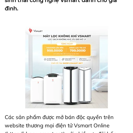
sinh thái công nghệ Vsmart dành cho gia
đình.
Các sản phẩm được mở bán độc quyền trên
website thương mại điện tử Vsmart Online