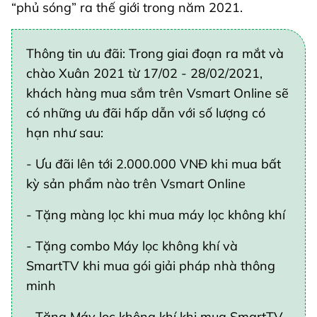
“phủ sóng” ra thế giới trong năm 2021.
Thông tin ưu đãi: Trong giai đoạn ra mắt và
chào Xuân 2021 từ 17/02 - 28/02/2021,
khách hàng mua sắm trên Vsmart Online sẽ
có những ưu đãi hấp dẫn với số lượng có
hạn như sau:
- Ưu đãi lên tới 2.000.000 VNĐ khi mua bất
kỳ sản phẩm nào trên Vsmart Online
- Tặng màng lọc khi mua máy lọc không khí
- Tặng combo Máy lọc không khí và
SmartTV khi mua gói giải pháp nhà thông
minh
- Tặng Máy lọc không khí khi mua SmartTV