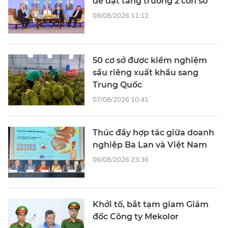
để đạt tăng trưởng 2 con số
08/08/2026 11:12
50 cơ sở được kiểm nghiệm
sầu riêng xuất khẩu sang
Trung Quốc
07/08/2026 10:41
Thúc đẩy hợp tác giữa doanh
nghiệp Ba Lan và Việt Nam
06/08/2026 23:36
Khởi tố, bắt tạm giam Giám
đốc Công ty Mekolor