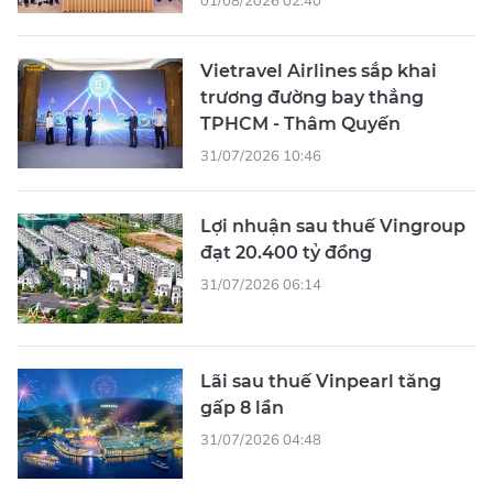
Vietravel Airlines sắp khai
trương đường bay thẳng
TPHCM - Thâm Quyến
31/07/2026 10:46
Lợi nhuận sau thuế Vingroup
đạt 20.400 tỷ đồng
31/07/2026 06:14
Lãi sau thuế Vinpearl tăng
gấp 8 lần
31/07/2026 04:48