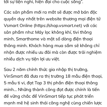
tới sự tiện nghi, hiện đại cho cuộc sống”.
Các sản phẩm mới ra mắt sẽ được mở bán độc
quyền duy nhất trên website thương mại điện tử
Vsmart Online (https://shop.vsmart.net) với các
sản phẩm như: Máy lọc không khí, tivi thông
minh, Smarthome và một số dòng điện thoại
thông minh. Khách hàng mua sắm sẽ không chỉ
nhận được nhiều ưu đãi mà còn được trải nghiệm
nhiều dịch vụ tiện lợi ưu việt.
Sau 2 năm chính thức gia nhập thị trường,
VinSmart đã đưa ra thị trường 18 mẫu điện thoại,
5 mẫu ti vi, đạt Top 3 thị phần điện thoại thông
minh… Những thành công đạt được chính là tiền
đề vững chắc để VinSmart tiếp tục phát triển
mạnh mẽ hệ sinh thái công nghệ cùng chiến lược