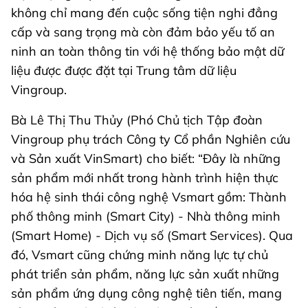
không chỉ mang đến cuộc sống tiện nghi đẳng
cấp và sang trọng mà còn đảm bảo yếu tố an
ninh an toàn thông tin với hệ thống bảo mật dữ
liệu được được đặt tại Trung tâm dữ liệu
Vingroup.
Bà Lê Thị Thu Thủy (Phó Chủ tịch Tập đoàn
Vingroup phụ trách Công ty Cổ phần Nghiên cứu
và Sản xuất VinSmart) cho biết: “Đây là những
sản phẩm mới nhất trong hành trình hiện thực
hóa hệ sinh thái công nghệ Vsmart gồm: Thành
phố thông minh (Smart City) - Nhà thông minh
(Smart Home) - Dịch vụ số (Smart Services). Qua
đó, Vsmart cũng chứng minh năng lực tự chủ
phát triển sản phẩm, năng lực sản xuất những
sản phẩm ứng dụng công nghệ tiên tiến, mang