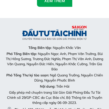
XEM THÊM
Tổng Biên tập
: Nguyễn Khắc Văn
Phó Tổng Biên tập:
Nguyễn Ngọc Anh, Phạm Văn Trường, Bùi
Thị Hồng Sương, Trương Đức Nghĩa, Phạm Thị Vân Anh, Dương
Văn Quang, Nguyễn Đức Hiển, Nguyễn Khắc Cường, Trần Gia
Bảo
Phó Tổng Thư ký tòa soạn:
Ngô Quang Trưởng, Nguyễn Chiến
Dũng, Nguyễn Phước Bình
Nội dung:
Trần Hải
Giấy phép mở chuyên trang Sài Gòn Giải Phóng Đầu Tư Tài
Chính số 29/GP-CBC do Cục Báo chí, Bộ Thông tin và Truyền
thông cấp ngày 06-09-2023.