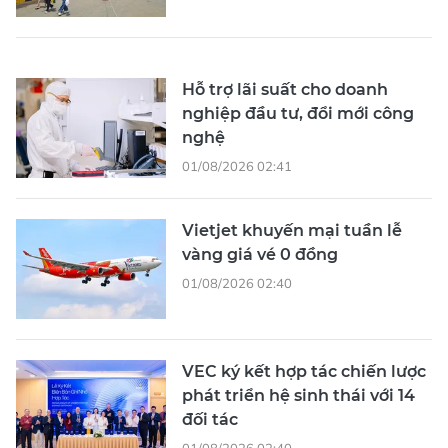
Hỗ trợ lãi suất cho doanh
nghiệp đầu tư, đổi mới công
nghệ
01/08/2026 02:41
Vietjet khuyến mại tuần lễ
vàng giá vé 0 đồng
01/08/2026 02:40
VEC ký kết hợp tác chiến lược
phát triển hệ sinh thái với 14
đối tác
01/08/2026 02:40