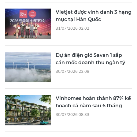
Vietjet được vinh danh 3 hạng
mục tại Hàn Quốc
31/07/2026 02:02
Dự án điện gió Savan 1 sắp
cán mốc doanh thu ngàn tỷ
30/07/2026 23:08
Vinhomes hoàn thành 87% kế
hoạch cả năm sau 6 tháng
30/07/2026 08:33