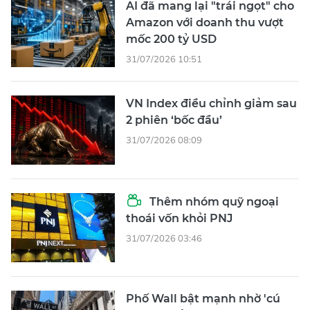
AI đã mang lại "trái ngọt" cho
Amazon với doanh thu vượt
mốc 200 tỷ USD
31/07/2026 10:51
VN Index điều chỉnh giảm sau
2 phiên ‘bốc đầu’
31/07/2026 08:09
Thêm nhóm quỹ ngoại
thoái vốn khỏi PNJ
31/07/2026 03:46
Phố Wall bật mạnh nhờ 'cú