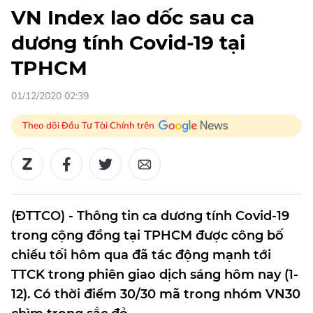
VN Index lao dốc sau ca
dương tính Covid-19 tại
TPHCM
01/12/2020 02:39
Theo dõi Đầu Tư Tài Chính trên
(ĐTTCO) - Thông tin ca dương tính Covid-19
trong cộng đồng tại TPHCM được công bố
chiều tối hôm qua đã tác động mạnh tới
TTCK trong phiên giao dịch sáng hôm nay (1-
12). Có thời điểm 30/30 mã trong nhóm VN30