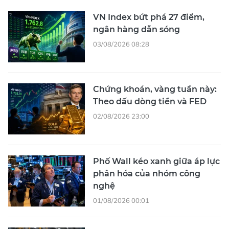
VN Index bứt phá 27 điểm,
ngân hàng dẫn sóng
03/08/2026 08:28
Chứng khoán, vàng tuần này:
Theo dấu dòng tiền và FED
02/08/2026 23:00
Phố Wall kéo xanh giữa áp lực
phân hóa của nhóm công
nghệ
01/08/2026 00:01