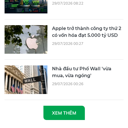
29/07/2026 08:22
Apple trở thành công ty thứ 2
có vốn hóa đạt 5.000 tỷ USD
29/07/2026 00:27
Nhà đầu tư Phố Wall 'vừa
mua, vừa ngóng'
29/07/2026 00:26
XEM THÊM