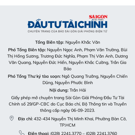
Tổng Biên tập
: Nguyễn Khắc Văn
Phó Tổng Biên tập:
Nguyễn Ngọc Anh, Phạm Văn Trường, Bùi
Thị Hồng Sương, Trương Đức Nghĩa, Phạm Thị Vân Anh, Dương
Văn Quang, Nguyễn Đức Hiển, Nguyễn Khắc Cường, Trần Gia
Bảo
Phó Tổng Thư ký tòa soạn:
Ngô Quang Trưởng, Nguyễn Chiến
Dũng, Nguyễn Phước Bình
Nội dung:
Trần Hải
Giấy phép mở chuyên trang Sài Gòn Giải Phóng Đầu Tư Tài
Chính số 29/GP-CBC do Cục Báo chí, Bộ Thông tin và Truyền
thông cấp ngày 06-09-2023.
Địa chỉ:
432-434 Nguyễn Thị Minh Khai, Phường Bàn Cờ,
TP.HCM
Điện thoại:
(028) 2241.3770 – (028) 2241.3760