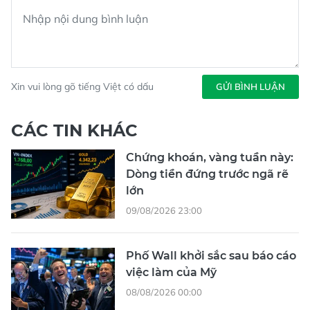
Xin vui lòng gõ tiếng Việt có dấu
GỬI BÌNH LUẬN
CÁC TIN KHÁC
Chứng khoán, vàng tuần này:
Dòng tiền đứng trước ngã rẽ
lớn
09/08/2026 23:00
Phố Wall khởi sắc sau báo cáo
việc làm của Mỹ
08/08/2026 00:00