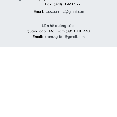
Fax:
(028) 3844.0522
Email:
toasoandttc@gmail.com
Liên hệ quảng cáo
Quảng cáo:
Mai Trâm (0913 118 448)
Email:
tram.sgdttc@gmail.com