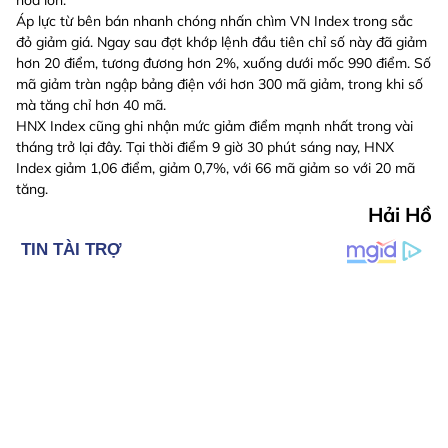
Áp lực từ bên bán nhanh chóng nhấn chìm VN Index trong sắc
đỏ giảm giá. Ngay sau đợt khớp lệnh đầu tiên chỉ số này đã giảm
hơn 20 điểm, tương đương hơn 2%, xuống dưới mốc 990 điểm. Số
mã giảm tràn ngập bảng điện với hơn 300 mã giảm, trong khi số
mà tăng chỉ hơn 40 mã.
HNX Index cũng ghi nhận mức giảm điểm mạnh nhất trong vài
tháng trở lại đây. Tại thời điểm 9 giờ 30 phút sáng nay, HNX
Index giảm 1,06 điểm, giảm 0,7%, với 66 mã giảm so với 20 mã
tăng.
Hải Hồ