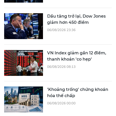
Dầu tăng trở lại, Dow Jones
giảm hơn 450 điểm
06/08/2026 23:36
VN Index giảm gần 12 điểm,
thanh khoản 'co hẹp'
06/08/2026 08:13
'Khoảng trống' chứng khoán
hóa thế chấp
06/08/2026 00:00