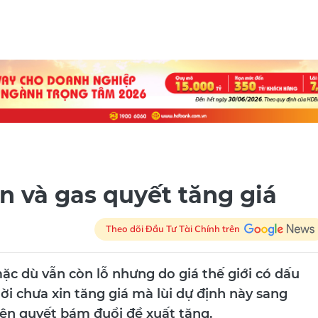
n và gas quyết tăng giá
Theo dõi Đầu Tư Tài Chính trên
ặc dù vẫn còn lỗ nhưng do giá thế giới có dấu
i chưa xin tăng giá mà lùi dự định này sang
kiên quyết bám đuổi đề xuất tăng.