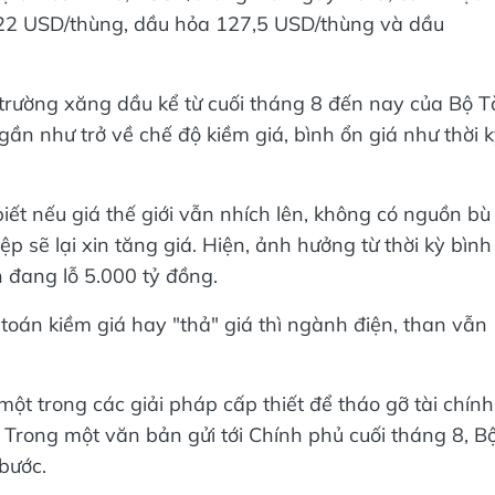
22 USD/thùng, dầu hỏa 127,5 USD/thùng và dầu
 trường xăng dầu kể từ cuối tháng 8 đến nay của Bộ T
ần như trở về chế độ kiềm giá, bình ổn giá như thời 
ết nếu giá thế giới vẫn nhích lên, không có nguồn bù
ệp sẽ lại xin tăng giá. Hiện, ảnh hưởng từ thời kỳ bình
 đang lỗ 5.000 tỷ đồng.
toán kiềm giá hay "thả" giá thì ngành điện, than vẫn
một trong các giải pháp cấp thiết để tháo gỡ tài chính
Trong một văn bản gửi tới Chính phủ cuối tháng 8, B
bước.