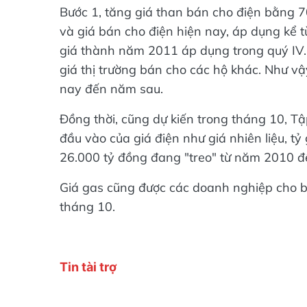
Bước 1, tăng giá than bán cho điện bằng
và giá bán cho điện hiện nay, áp dụng kể 
giá thành năm 2011 áp dụng trong quý IV.
giá thị trường bán cho các hộ khác. Như vậ
nay đến năm sau.
Đồng thời, cũng dự kiến trong tháng 10, Tậ
đầu vào của giá điện như giá nhiên liệu, t
26.000 tỷ đồng đang "treo" từ năm 2010 để
Giá gas cũng được các doanh nghiệp cho bi
tháng 10.