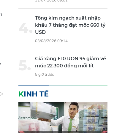
n
Tổng kim ngạch xuất nhập
khẩu 7 tháng đạt mốc 660 tỷ
USD
03/08/2026 09:14
Giá xăng E10 RON 95 giảm về
"
mức 22.300 đồng mỗi lít
5 giờ trước
KINH TẾ