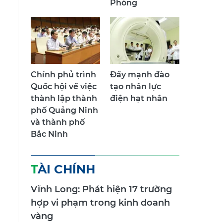
Chính phủ trình
Đẩy mạnh đào
Quốc hội về việc
tạo nhân lực
thành lập thành
điện hạt nhân
phố Quảng Ninh
và thành phố
g
Bắc Ninh
TÀI CHÍNH
Vĩnh Long: Phát hiện 17 trường
hợp vi phạm trong kinh doanh
.
vàng