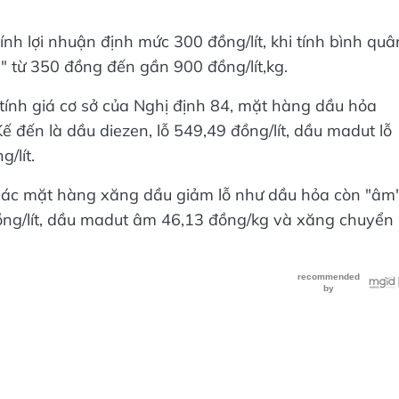
h lợi nhuận định mức 300 đồng/lít, khi tính bình quâ
 từ 350 đồng đến gần 900 đồng/lít,kg.
 tính giá cơ sở của Nghị định 84, mặt hàng dầu hỏa
Kế đến là dầu diezen, lỗ 549,49 đồng/lít, dầu madut lỗ
/lít.
, các mặt hàng xăng dầu giảm lỗ như dầu hỏa còn "âm
đồng/lít, dầu madut âm 46,13 đồng/kg và xăng chuyển