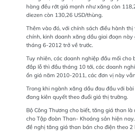
hàng đều rớt giá mạnh như xăng còn 118,
diezen còn 130,26 USD/thùng.
Thêm vào đó, với chính sách điều hành thị
chính, kinh doanh xăng dầu giai đoạn này g
tháng 6-2012 trở về trước.
Tuy nhiên, các doanh nghiệp đầu mối cho bi
đắp lỗ thì đầu tháng 10 tới, các doanh nghi
ổn giá năm 2010-2011, các đơn vị này vẫn
Trong khi ngành xăng dầu đau đầu với bài 
đang kiên quyết theo đuổi giá thị trường.
Bộ Công Thương cho biết, tăng giá than là 
cho Tập đoàn Than- Khoáng sản hiện nay. 
đề nghị tăng giá than bán cho điện theo 2 