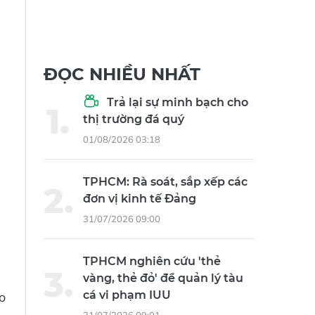
ĐỌC NHIỀU NHẤT
Trả lại sự minh bạch cho
thị trường đá quý
01/08/2026 03:18
TPHCM: Rà soát, sắp xếp các
đơn vị kinh tế Đảng
31/07/2026 09:00
TPHCM nghiên cứu 'thẻ
vàng, thẻ đỏ' để quản lý tàu
cá vi phạm IUU
o
31/07/2026 09:01