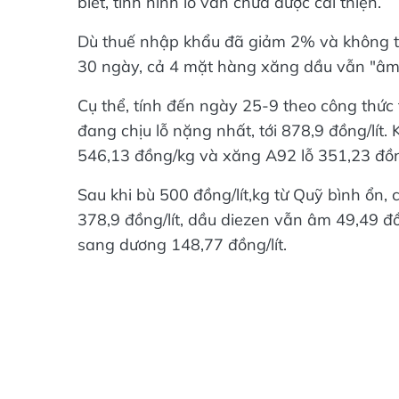
Dù thuế nhập khẩu đã giảm 2% và không tín
30 ngày, cả 4 mặt hàng xăng dầu vẫn "âm"
Cụ thể, tính đến ngày 25-9 theo công thức
đang chịu lỗ nặng nhất, tới 878,9 đồng/lít. 
546,13 đồng/kg và xăng A92 lỗ 351,23 đồng
Sau khi bù 500 đồng/lít,kg từ Quỹ bình ổn
378,9 đồng/lít, dầu diezen vẫn âm 49,49 
sang dương 148,77 đồng/lít.