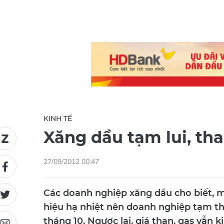
KINH TẾ
Xăng dầu tạm lui, tha
27/09/2012 00:47
Các doanh nghiệp xăng dầu cho biết, m
hiệu hạ nhiệt nên doanh nghiệp tạm thờ
tháng 10. Ngược lại, giá than, gas vẫn 