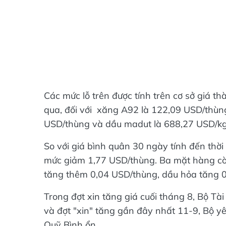
Các mức lỗ trên được tính trên cơ sở giá 
qua, đối với xăng A92 là 122,09 USD/thùn
USD/thùng và dầu madut là 688,27 USD/kg
So với giá bình quân 30 ngày tính đến thời
mức giảm 1,77 USD/thùng. Ba mặt hàng còn
tăng thêm 0,04 USD/thùng, dầu hỏa tăng 
Trong đợt xin tăng giá cuối tháng 8, Bộ T
và đợt "xin" tăng gần đây nhất 11-9, Bộ yê
Quỹ Bình ổn.