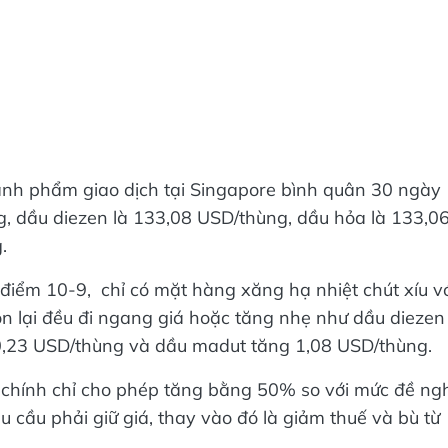
thành phẩm giao dịch tại Singapore bình quân 30 ngày
g, dầu diezen là 133,08 USD/thùng, dầu hỏa là 133,0
.
 điểm 10-9, chỉ có mặt hàng xăng hạ nhiệt chút xíu v
 lại đều đi ngang giá hoặc tăng nhẹ như dầu diezen
0,23 USD/thùng và dầu madut tăng 1,08 USD/thùng.
ài chính chỉ cho phép tăng bằng 50% so với mức đề ng
u cầu phải giữ giá, thay vào đó là giảm thuế và bù từ