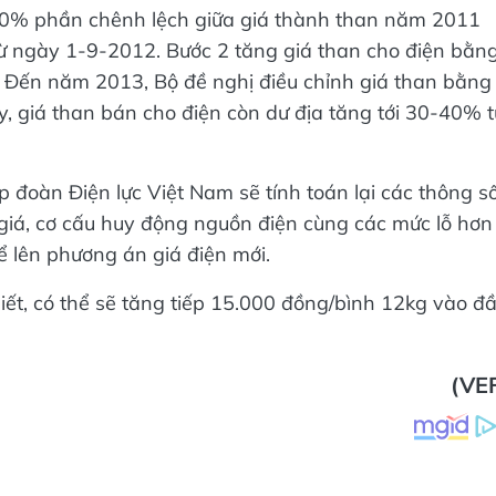
 70% phần chênh lệch giữa giá thành than năm 2011
từ ngày 1-9-2012. Bước 2 tăng giá than cho điện bằn
 Đến năm 2013, Bộ đề nghị điều chỉnh giá than bằng
y, giá than bán cho điện còn dư địa tăng tới 30-40% t
p đoàn Điện lực Việt Nam sẽ tính toán lại các thông s
ỷ giá, cơ cấu huy động nguồn điện cùng các mức lỗ hơn
 lên phương án giá điện mới.
ết, có thể sẽ tăng tiếp 15.000 đồng/bình 12kg vào đ
(VE