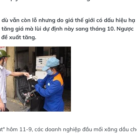
dù vẫn còn lỗ nhưng do giá thế giới có dấu hiệu hạ
 tăng giá mà lùi dự định này sang tháng 10. Ngược
 đề xuất tăng.
hụt" hôm 11-9, các doanh nghiệp đầu mối xăng dầu ch