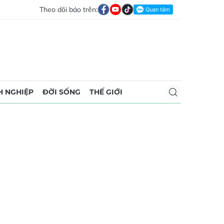
Theo dõi báo trên:
 NGHIỆP
ĐỜI SỐNG
THẾ GIỚI