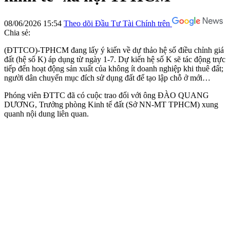
08/06/2026 15:54
Theo dõi Đầu Tư Tài Chính trên
Chia sẻ:
(ĐTTCO)-TPHCM đang lấy ý kiến về dự thảo hệ số điều chỉnh giá
đất (hệ số K) áp dụng từ ngày 1-7. Dự kiến hệ số K sẽ tác động trực
tiếp đến hoạt động sản xuất của không ít doanh nghiệp khi thuê đất;
người dân chuyển mục đích sử dụng đất để tạo lập chỗ ở mới…
Phóng viên ĐTTC đã có cuộc trao đổi với ông
ĐÀO QUANG
DƯƠNG
, Trưởng phòng Kinh tế đất (Sở NN-MT TPHCM) xung
quanh nội dung liên quan.