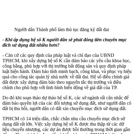
Người dân Thành phố làm thủ tục đăng ký đất đai
- Khi áp dụng hệ số K người dân sẽ phải đóng tiền chuyển mục
đích sử dụng đất nhiều hơn?
- Căn cứ các quy định của pháp luật và chỉ đạo của UBND
TPHCM, khi xây dựng hệ số K cần đảm bảo các yêu cầu khoa học,
công bằng, phù hợp với thị trường bất động sản và quy định pháp
luật hiện hành. Đảm bảo tính minh bạch, công khai, và phục vụ hiệu
quả cho công tác quản lý nhà nước về đất đai. Hệ số điều chỉnh giá
đất được xây dựng đảm bảo theo nguyên tắc thị trường và điều
chỉnh cho phù hợp với tình hình biến động về giá đất của TP.
Do đó khi soạn thảo dự thảo hệ số K, các sở ngành rất cân nhắc để
đảm bảo quyền lợi của các đối tượng sử dụng đất, như người dân có
đất bị thu hồi, người dân có đất xin chuyển mục đích sử dụng đất.
TPHCM có 14 triệu dân, chắc chắn nhu cầu chuyển mục đích sử
dụng đất rất lớn. Việc xây dựng hệ số K được thu thập từ các dữ
liệu chuyển nhượng, các dự án được bồi thường trong thời gian gần