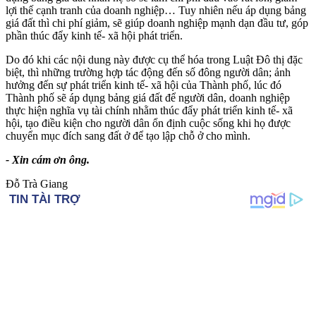
lợi thế cạnh tranh của doanh nghiệp… Tuy nhiên nếu áp dụng bảng
giá đất thì chi phí giảm, sẽ giúp doanh nghiệp mạnh dạn đầu tư, góp
phần thúc đẩy kinh tế- xã hội phát triển.
Do đó khi các nội dung này được cụ thể hóa trong Luật Đô thị đặc
biệt, thì những trường hợp tác động đến số đông người dân; ảnh
hưởng đến sự phát triển kinh tế- xã hội của Thành phố, lúc đó
Thành phố sẽ áp dụng bảng giá đất để người dân, doanh nghiệp
thực hiện nghĩa vụ tài chính nhằm thúc đẩy phát triển kinh tế- xã
hội, tạo điều kiện cho người dân ổn định cuộc sống khi họ được
chuyển mục đích sang đất ở để tạo lập chỗ ở cho mình.
- Xin cám ơn ông.
Đỗ Trà Giang