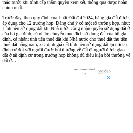
thảo trước khi trình cấp thẩm quyền xem xét, thông qua được hoàn
chỉnh nhất.
Trước đây, theo quy định của Luật Đất đai 2024, bảng giá đất được
áp dụng cho 12 trường hợp. Đáng chú ý có một số trường hợp, như:
Tính tiền sử dụng đất khi Nhà nước công nhận quyền sử dụng đất ở
của hộ gia đình, cá nhân; chuyển mục đích sử dụng đất của hộ gia
đình, cá nhân; tính tiền thuê đất khi Nhà nước cho thuê đất thu tiền
thuê đất hằng năm; xác định giá đất tính tiền sử dụng đất tại nơi tái
định cư đối với người được bồi thường về đất ở, người được giao
đất ở tái định cư trong trường hợp không đủ điều kiện bồi thường về
đất ở…