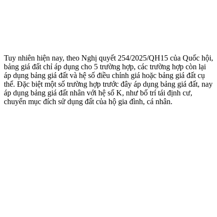
Tuy nhiên hiện nay, theo Nghị quyết 254/2025/QH15 của Quốc hội,
bảng giá đất chỉ áp dụng cho 5 trường hợp, các trường hợp còn lại
áp dụng bảng giá đất và hệ số điều chỉnh giá hoặc bảng giá đất cụ
thể. Đặc biệt một số trường hợp trước đây áp dụng bảng giá đất, nay
áp dụng bảng giá đất nhân với hệ số K, như bố trí tái định cư,
chuyển mục đích sử dụng đất của hộ gia đình, cá nhân.