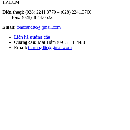
TP.HCM
Điện thoại:
(028) 2241.3770 – (028) 2241.3760
Fax:
(028) 3844.0522
Email:
toasoandttc@gmail.com
Liên hệ quảng cáo
Quảng cáo:
Mai Trâm (0913 118 448)
Email:
tram.sgdttc@gmail.com