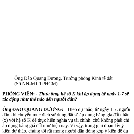
Ông Đào Quang Dương, Trưởng phòng Kinh tế đất
(Sở NN-MT TPHCM)
PHÓNG VIÊN
:
- Thưa ông, hệ số K khi áp dụng từ ngày 1-7 sẽ
tác động như thế nào đến người dân?
Ông
ĐÀO QUANG DƯƠNG
:
- Theo dự thảo, từ ngày 1-7, người
dân khi chuyển mục đích sử dụng đất sẽ áp dụng bảng giá đất nhân
(x) với hệ số
K
để thực hiện nghĩa vụ tài chính, chứ không phải chỉ
áp dụng bảng giá đất như hiện nay. Vì vậy, trong giai đoạn lấy ý
kiến dự thảo, chúng tôi rất mong người dân đóng góp ý kiến để dự