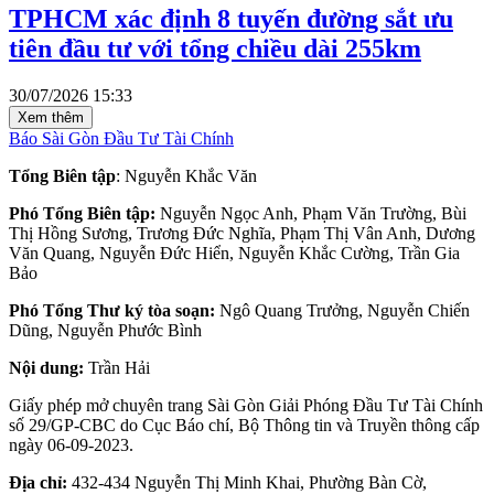
TPHCM xác định 8 tuyến đường sắt ưu
tiên đầu tư với tổng chiều dài 255km
30/07/2026 15:33
Xem thêm
Báo Sài Gòn Đầu Tư Tài Chính
Tổng Biên tập
: Nguyễn Khắc Văn
Phó Tổng Biên tập:
Nguyễn Ngọc Anh, Phạm Văn Trường, Bùi
Thị Hồng Sương, Trương Đức Nghĩa, Phạm Thị Vân Anh, Dương
Văn Quang, Nguyễn Đức Hiển, Nguyễn Khắc Cường, Trần Gia
Bảo
Phó Tổng Thư ký tòa soạn:
Ngô Quang Trưởng, Nguyễn Chiến
Dũng, Nguyễn Phước Bình
Nội dung:
Trần Hải
Giấy phép mở chuyên trang Sài Gòn Giải Phóng Đầu Tư Tài Chính
số 29/GP-CBC do Cục Báo chí, Bộ Thông tin và Truyền thông cấp
ngày 06-09-2023.
Địa chỉ:
432-434 Nguyễn Thị Minh Khai, Phường Bàn Cờ,