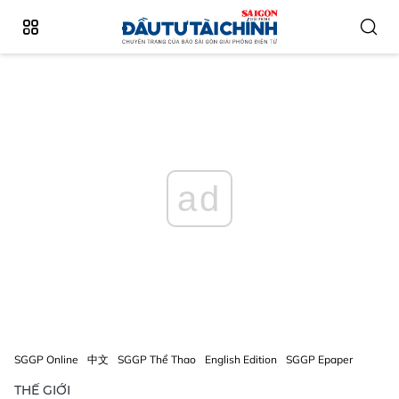
ad
SGGP Online
中文
SGGP Thể Thao
English Edition
SGGP Epaper
THẾ GIỚI