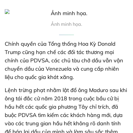
Ảnh minh họa.
Chính quyền của Tổng thống Hoa Kỳ Donald
Trump cũng hạn chế các đối tác thương mại
chính của PDVSA, các chủ tàu chở dầu vẫn vận
chuyển dầu của Venezuela và cung cấp nhiên
liệu cho quốc gia khát xăng.
Lệnh trừng phạt nhằm lật đổ ông Maduro sau khi
ông tái đắc cử năm 2018 trong cuộc bầu cử bị
hầu hết các quốc gia phương Tây chỉ trích, đã
buộc PDVSA tìm kiếm các khách hàng mới, dựa
vào các trung gian hầu hết không rõ danh tính
để bán lại dầu của mình và làm sâu sắc thêm