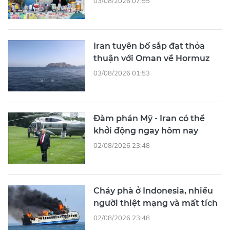
03/08/2026 07:55
Iran tuyên bố sắp đạt thỏa
thuận với Oman về Hormuz
03/08/2026 01:53
Đàm phán Mỹ - Iran có thể
khởi động ngay hôm nay
02/08/2026 23:48
Cháy phà ở Indonesia, nhiều
người thiệt mạng và mất tích
02/08/2026 23:48