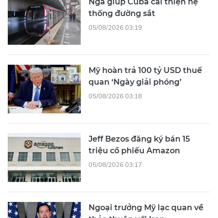
Nga giúp Cuba cải thiện hệ
thống đường sắt
05/08/2026 03:19
Mỹ hoàn trả 100 tỷ USD thuế
quan ‘Ngày giải phóng’
05/08/2026 03:18
Jeff Bezos đăng ký bán 15
triệu cổ phiếu Amazon
05/08/2026 03:17
Ngoại trưởng Mỹ lạc quan về