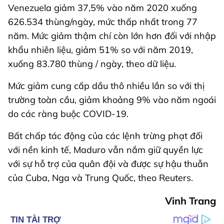
Venezuela giảm 37,5% vào năm 2020 xuống
626.534 thùng/ngày, mức thấp nhất trong 77
năm. Mức giảm thậm chí còn lớn hơn đối với nhập
khẩu nhiên liệu, giảm 51% so với năm 2019,
xuống 83.780 thùng / ngày, theo dữ liệu.
Mức giảm cung cấp dầu thô nhiều lần so với thị
trường toàn cầu, giảm khoảng 9% vào năm ngoái
do các ràng buộc COVID-19.
Bất chấp tác động của các lệnh trừng phạt đối
với nền kinh tế, Maduro vẫn nắm giữ quyền lực
với sự hỗ trợ của quân đội và được sự hậu thuẫn
của Cuba, Nga và Trung Quốc, theo Reuters.
Vinh Trang