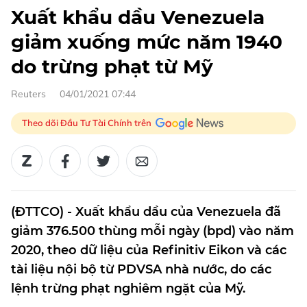
Xuất khẩu dầu Venezuela
giảm xuống mức năm 1940
do trừng phạt từ Mỹ
Reuters
04/01/2021 07:44
Theo dõi Đầu Tư Tài Chính trên
(ĐTTCO) - Xuất khẩu dầu của Venezuela đã
giảm 376.500 thùng mỗi ngày (bpd) vào năm
2020, theo dữ liệu của Refinitiv Eikon và các
tài liệu nội bộ từ PDVSA nhà nước, do các
lệnh trừng phạt nghiêm ngặt của Mỹ.