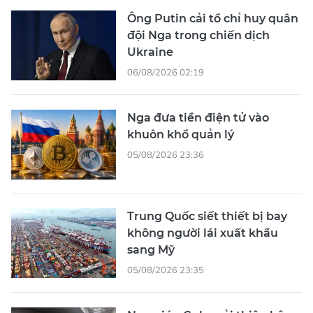
Ông Putin cải tổ chỉ huy quân
đội Nga trong chiến dịch
Ukraine
06/08/2026 02:19
Nga đưa tiền điện tử vào
khuôn khổ quản lý
05/08/2026 23:36
Trung Quốc siết thiết bị bay
không người lái xuất khẩu
sang Mỹ
05/08/2026 23:35