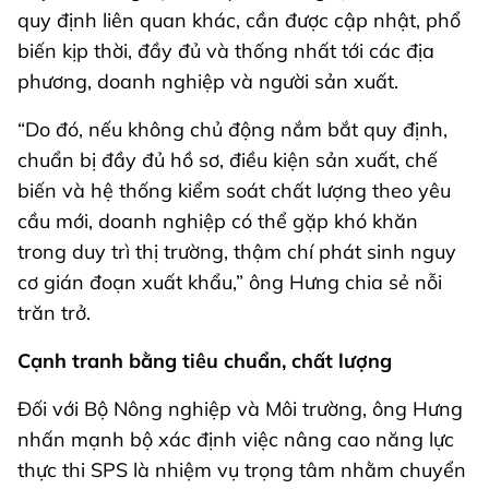
quy định liên quan khác, cần được cập nhật, phổ
biến kịp thời, đầy đủ và thống nhất tới các địa
phương, doanh nghiệp và người sản xuất.
“Do đó, nếu không chủ động nắm bắt quy định,
chuẩn bị đầy đủ hồ sơ, điều kiện sản xuất, chế
biến và hệ thống kiểm soát chất lượng theo yêu
cầu mới, doanh nghiệp có thể gặp khó khăn
trong duy trì thị trường, thậm chí phát sinh nguy
cơ gián đoạn xuất khẩu,” ông Hưng chia sẻ nỗi
trăn trở.
Cạnh tranh bằng tiêu chuẩn, chất lượng
Đối với Bộ Nông nghiệp và Môi trường, ông Hưng
nhấn mạnh bộ xác định việc nâng cao năng lực
thực thi SPS là nhiệm vụ trọng tâm nhằm chuyển