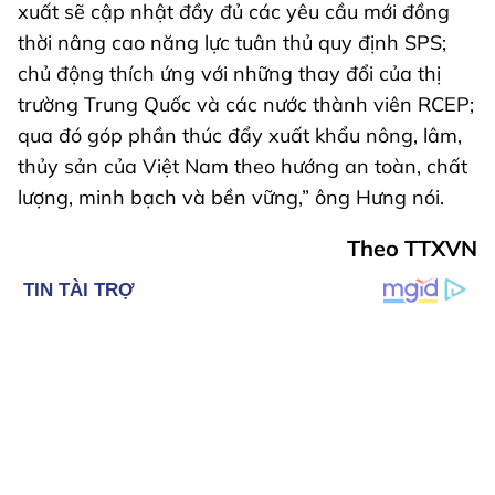
xuất sẽ cập nhật đầy đủ các yêu cầu mới đồng
thời nâng cao năng lực tuân thủ quy định SPS;
chủ động thích ứng với những thay đổi của thị
trường Trung Quốc và các nước thành viên RCEP;
qua đó góp phần thúc đẩy xuất khẩu nông, lâm,
thủy sản của Việt Nam theo hướng an toàn, chất
lượng, minh bạch và bền vững,” ông Hưng nói.
Theo TTXVN