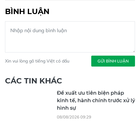
BÌNH LUẬN
Xin vui lòng gõ tiếng Việt có dấu
GỬI BÌNH LUẬN
CÁC TIN KHÁC
Đề xuất ưu tiên biện pháp
kinh tế, hành chính trước xử lý
hình sự
08/08/2026 09:29