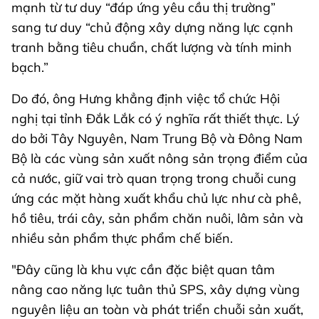
mạnh từ tư duy “đáp ứng yêu cầu thị trường”
sang tư duy “chủ động xây dựng năng lực cạnh
tranh bằng tiêu chuẩn, chất lượng và tính minh
bạch.”
Do đó, ông Hưng khẳng định việc tổ chức Hội
nghị tại tỉnh Đắk Lắk có ý nghĩa rất thiết thực. Lý
do bởi Tây Nguyên, Nam Trung Bộ và Đông Nam
Bộ là các vùng sản xuất nông sản trọng điểm của
cả nước, giữ vai trò quan trọng trong chuỗi cung
ứng các mặt hàng xuất khẩu chủ lực như cà phê,
hồ tiêu, trái cây, sản phẩm chăn nuôi, lâm sản và
nhiều sản phẩm thực phẩm chế biến.
"Đây cũng là khu vực cần đặc biệt quan tâm
nâng cao năng lực tuân thủ SPS, xây dựng vùng
nguyên liệu an toàn và phát triển chuỗi sản xuất,