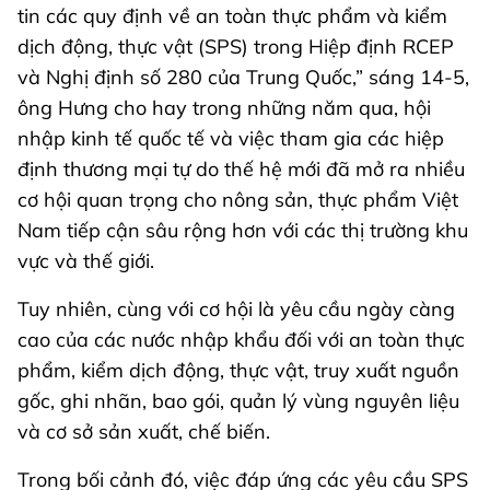
tin các quy định về an toàn thực phẩm và kiểm
dịch động, thực vật (SPS) trong Hiệp định RCEP
và Nghị định số 280 của Trung Quốc,” sáng 14-5,
ông Hưng cho hay trong những năm qua, hội
nhập kinh tế quốc tế và việc tham gia các hiệp
định thương mại tự do thế hệ mới đã mở ra nhiều
cơ hội quan trọng cho nông sản, thực phẩm Việt
Nam tiếp cận sâu rộng hơn với các thị trường khu
vực và thế giới.
Tuy nhiên, cùng với cơ hội là yêu cầu ngày càng
cao của các nước nhập khẩu đối với an toàn thực
phẩm, kiểm dịch động, thực vật, truy xuất nguồn
gốc, ghi nhãn, bao gói, quản lý vùng nguyên liệu
và cơ sở sản xuất, chế biến.
Trong bối cảnh đó, việc đáp ứng các yêu cầu SPS