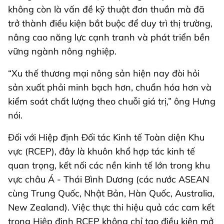
không còn là vấn đề kỹ thuật đơn thuần mà đã
trở thành điều kiện bắt buộc để duy trì thị trường,
nâng cao năng lực cạnh tranh và phát triển bền
vững ngành nông nghiệp.
“Xu thế thương mại nông sản hiện nay đòi hỏi
sản xuất phải minh bạch hơn, chuẩn hóa hơn và
kiểm soát chất lượng theo chuỗi giá trị,” ông Hưng
nói.
Đối với Hiệp định Đối tác Kinh tế Toàn diện Khu
vực (RCEP), đây là khuôn khổ hợp tác kinh tế
quan trọng, kết nối các nền kinh tế lớn trong khu
vực châu Á - Thái Bình Dương (các nước ASEAN
cùng Trung Quốc, Nhật Bản, Hàn Quốc, Australia,
New Zealand). Việc thực thi hiệu quả các cam kết
trong Hiệp định RCEP không chỉ tạo điều kiện mở