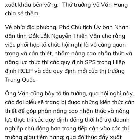
xuất khẩu bền vững," Thứ trưởng Võ Văn Hưng
chia sẻ thêm.
Về phía địa phương, Phó Chủ tịch Ủy ban Nhân
dân tỉnh Đắk Lắk Nguyễn Thiên Văn cho rằng
việc phối hợp tổ chức hội nghị là vô cùng quan
trọng và cần thiết, nhằm nâng cao nhận thức và
năng lực thực thi các quy định SPS trong Hiệp
định RCEP và các quy định mới của thị trường
Trung Quốc.
Ông Văn cũng bày tỏ tin tưởng, qua hội nghị này,
các đại biểu sẽ trang bị được những kiến thức cần
thiết để góp phần nâng cao nhận thức và năng
lực thực thi các quy định đồng thời hỗ trợ doanh
nghiệp chủ động hơn trong tiếp cận vào các thị
trường giàu tiềm năng; qua đó thúc đẩy xuất