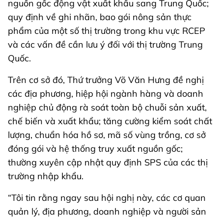
nguồn gốc động vật xuất khẩu sang Trung Quốc;
quy định về ghi nhãn, bao gói nông sản thực
phẩm của một số thị trường trong khu vực RCEP
và các vấn đề cần lưu ý đối với thị trường Trung
Quốc.
Trên cơ sở đó, Thứ trưởng Võ Văn Hưng đề nghị
các địa phương, hiệp hội ngành hàng và doanh
nghiệp chủ động rà soát toàn bộ chuỗi sản xuất,
chế biến và xuất khẩu; tăng cường kiểm soát chất
lượng, chuẩn hóa hồ sơ, mã số vùng trồng, cơ sở
đóng gói và hệ thống truy xuất nguồn gốc;
thường xuyên cập nhật quy định SPS của các thị
trường nhập khẩu.
“Tôi tin rằng ngay sau hội nghị này, các cơ quan
quản lý, địa phương, doanh nghiệp và người sản