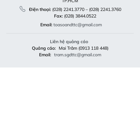
TP.HCM
Điện thoại:
(028) 2241.3770 – (028) 2241.3760
Fax:
(028) 3844.0522
Email:
toasoandttc@gmail.com
Liên hệ quảng cáo
Quảng cáo:
Mai Trâm (0913 118 448)
Email:
tram.sgdttc@gmail.com