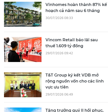
Vinhomes hoàn thành 87% kế
hoạch cả năm sau 6 tháng
30/07/2026 08:33
Vincom Retail báo lãi sau
thuế 1.609 tỷ đồng
29/07/2026 09:42
T&T Group ký kết VDB mở
rộng nguồn vốn cho các lĩnh
vực ưu tiên
29/07/2026 06:49
Tăng trưởng quý II hồi phục,