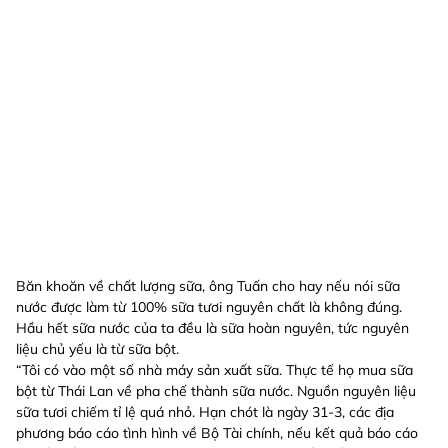
Băn khoăn về chất lượng sữa, ông Tuấn cho hay nếu nói sữa
nước được làm từ 100% sữa tươi nguyên chất là không đúng.
Hầu hết sữa nước của ta đều là sữa hoàn nguyên, tức nguyên
liệu chủ yếu là từ sữa bột.
“Tôi có vào một số nhà máy sản xuất sữa. Thực tế họ mua sữa
bột từ Thái Lan về pha chế thành sữa nước. Nguồn nguyên liệu
sữa tươi chiếm tỉ lệ quá nhỏ. Hạn chót là ngày 31-3, các địa
phương báo cáo tình hình về Bộ Tài chính, nếu kết quả báo cáo