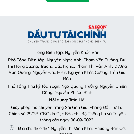
Tổng Biên tập
: Nguyễn Khắc Văn
Phó Tổng Biên tập:
Nguyễn Ngọc Anh, Phạm Văn Trường, Bùi
Thị Hồng Sương, Trương Đức Nghĩa, Phạm Thị Vân Anh, Dương
Văn Quang, Nguyễn Đức Hiển, Nguyễn Khắc Cường, Trần Gia
Bảo
Phó Tổng Thư ký tòa soạn:
Ngô Quang Trưởng, Nguyễn Chiến
Dũng, Nguyễn Phước Bình
Nội dung:
Trần Hải
Giấy phép mở chuyên trang Sài Gòn Giải Phóng Đầu Tư Tài
Chính số 29/GP-CBC do Cục Báo chí, Bộ Thông tin và Truyền
thông cấp ngày 06-09-2023.
Địa chỉ:
432-434 Nguyễn Thị Minh Khai, Phường Bàn Cờ,