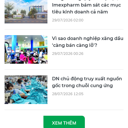
Imexpharm bám sát các mục
tiêu kinh doanh cả năm
29/07/2026 02:00
Vì sao doanh nghiệp xăng dầu
'càng bán càng lỗ'?
29/07/2026 00:26
DN chủ động truy xuất nguồn
gốc trong chuỗi cung ứng
28/07/2026 12:05
XEM THÊM