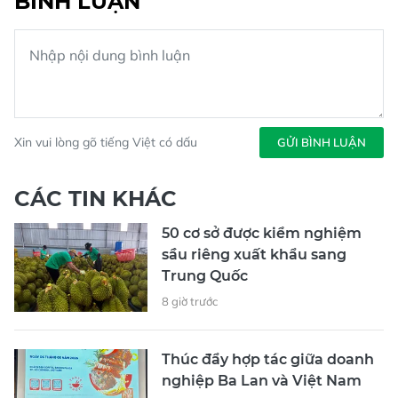
BÌNH LUẬN
Xin vui lòng gõ tiếng Việt có dấu
GỬI BÌNH LUẬN
CÁC TIN KHÁC
50 cơ sở được kiểm nghiệm
sầu riêng xuất khẩu sang
Trung Quốc
8 giờ trước
Thúc đẩy hợp tác giữa doanh
nghiệp Ba Lan và Việt Nam