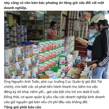
này cũng có văn bản bác phương án tăng giá sữa đối với một
doanh nghiệp.
Ông Nguyễn Anh Tuấn, phó cục trưởng Cục Quản lý giá (Bộ Tài
chính), cho biết các sở phải tiến hành thanh tra, kiểm tra việc
đăng ký, kê khai, niêm yết... giá sữa bột cho trẻ em dưới 6 tuổi.
Đồng thời, cơ quan quản lý yêu cầu các doanh nghiệp kinh doanh
sữa giữ nguyên giá bán nếu chi phí đầu vào không đổi.
Tăng giá phải báo cáo