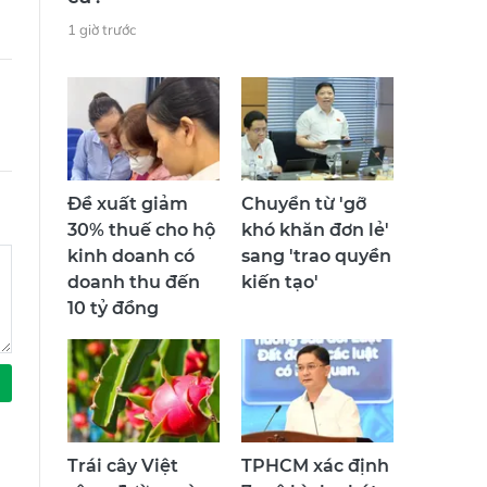
1 giờ trước
Đề xuất giảm
Chuyển từ 'gỡ
30% thuế cho hộ
khó khăn đơn lẻ'
kinh doanh có
sang 'trao quyền
doanh thu đến
kiến tạo'
10 tỷ đồng
Trái cây Việt
TPHCM xác định