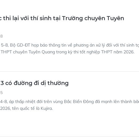
 thi lại với thí sinh tại Trường chuyên Tuyên
18
5-8, Bộ GD-ĐT họp báo thông tin về phương án xử lý đối với thí sinh tạ
g THPT chuyên Tuyên Quang trong kỳ thi tốt nghiệp THPT năm 2026.
3 có đường đi dị thường
45
4-8, áp thấp nhiệt đới trên vùng Bắc Biển Đông đã mạnh lên thành bã
026, tên quốc tế là Kujira.