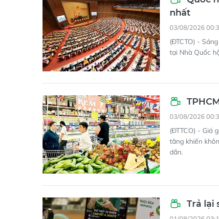
nhất
03/08/2026 00:
(ĐTCTO) - Sáng 
tại Nhà Quốc hộ
TPHCM:
03/08/2026 00:
(ĐTTCO) - Giá g
tăng khiến khôn
dần.
Trả lại
01/08/2026 03: