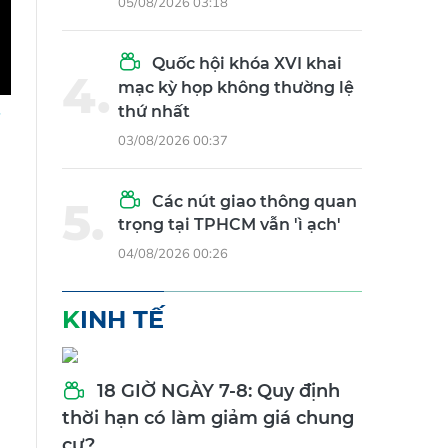
05/08/2026 03:18
Quốc hội khóa XVI khai
mạc kỳ họp không thường lệ
thứ nhất
03/08/2026 00:37
Các nút giao thông quan
trọng tại TPHCM vẫn 'ì ạch'
04/08/2026 00:26
KINH TẾ
18 GIỜ NGÀY 7-8: Quy định
thời hạn có làm giảm giá chung
cư?