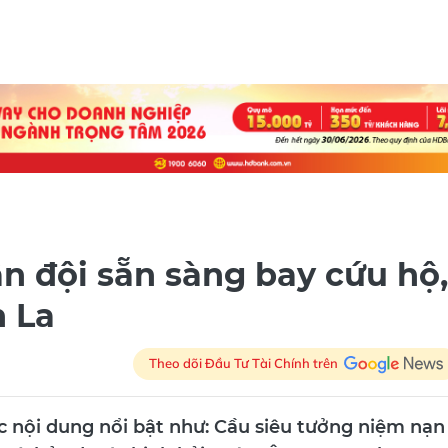
 đội sẵn sàng bay cứu hộ,
n La
Theo dõi Đầu Tư Tài Chính trên
c nội dung nổi bật như: Cầu siêu tưởng niệm nạn