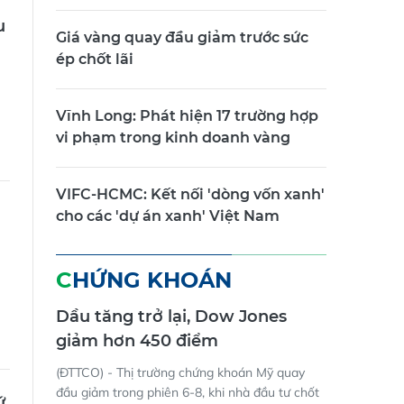
u
Giá vàng quay đầu giảm trước sức
ép chốt lãi
Vĩnh Long: Phát hiện 17 trường hợp
vi phạm trong kinh doanh vàng
VIFC-HCMC: Kết nối 'dòng vốn xanh'
cho các 'dự án xanh' Việt Nam
CHỨNG KHOÁN
Dầu tăng trở lại, Dow Jones
giảm hơn 450 điểm
(ĐTTCO) - Thị trường chứng khoán Mỹ quay
đầu giảm trong phiên 6-8, khi nhà đầu tư chốt
ứ