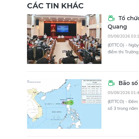
CÁC TIN KHÁC
Tổ chức
Quang
05/08/2026 03:
(ĐTTCO) - Ngày 
điểm thi Trườn
Bão số 
05/08/2026 01:
(ĐTTCO) - Đêm 
số 3 trong năm 2