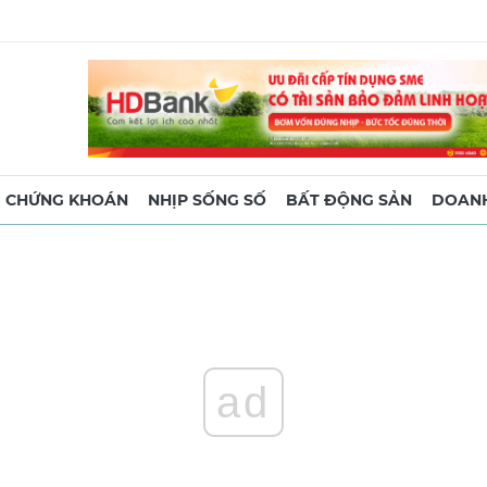
CHỨNG KHOÁN
NHỊP SỐNG SỐ
BẤT ĐỘNG SẢN
DOANH
ad