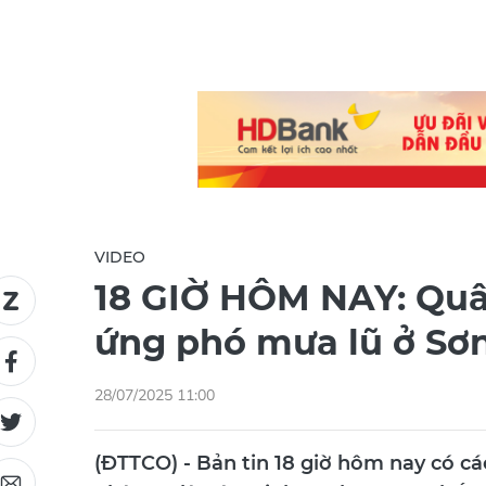
VIDEO
18 GIỜ HÔM NAY: Quân
ứng phó mưa lũ ở Sơ
28/07/2025 11:00
(ĐTTCO) - Bản tin 18 giờ hôm nay có cá