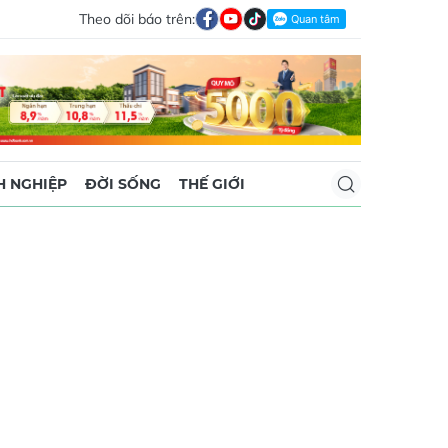
Theo dõi báo trên:
 NGHIỆP
ĐỜI SỐNG
THẾ GIỚI