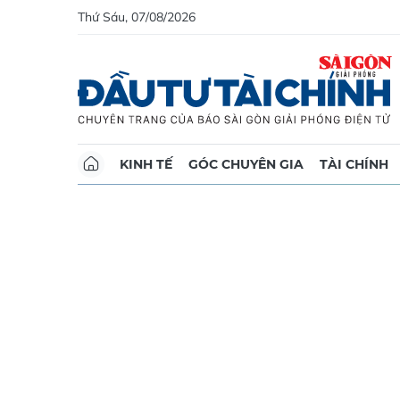
Thứ Sáu, 07/08/2026
KINH TẾ
GÓC CHUYÊN GIA
TÀI CHÍNH