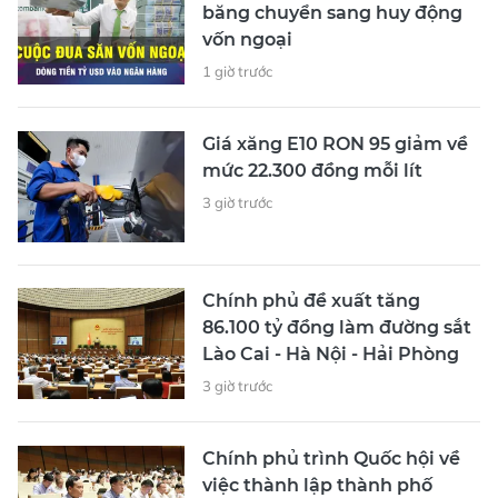
băng chuyển sang huy động
vốn ngoại
1 giờ trước
Giá xăng E10 RON 95 giảm về
mức 22.300 đồng mỗi lít
3 giờ trước
Chính phủ đề xuất tăng
86.100 tỷ đồng làm đường sắt
Lào Cai - Hà Nội - Hải Phòng
3 giờ trước
Chính phủ trình Quốc hội về
việc thành lập thành phố