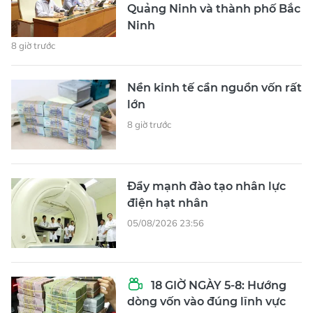
Quảng Ninh và thành phố Bắc
Ninh
8 giờ trước
Nền kinh tế cần nguồn vốn rất
lớn
8 giờ trước
Đẩy mạnh đào tạo nhân lực
điện hạt nhân
05/08/2026 23:56
18 GIỜ NGÀY 5-8: Hướng
dòng vốn vào đúng lĩnh vực