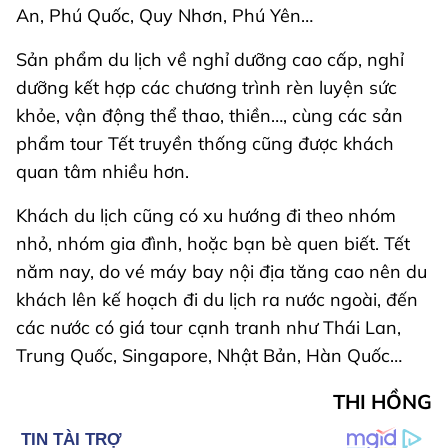
An, Phú Quốc, Quy Nhơn, Phú Yên…
Sản phẩm du lịch về nghỉ dưỡng cao cấp, nghỉ
dưỡng kết hợp các chương trình rèn luyện sức
khỏe, vận động thể thao, thiền…, cùng các sản
phẩm tour Tết truyền thống cũng được khách
quan tâm nhiều hơn.
Khách du lịch cũng có xu hướng đi theo nhóm
nhỏ, nhóm gia đình, hoặc bạn bè quen biết. Tết
năm nay, do vé máy bay nội địa tăng cao nên du
khách lên kế hoạch đi du lịch ra nước ngoài, đến
các nước có giá tour cạnh tranh như Thái Lan,
Trung Quốc, Singapore, Nhật Bản, Hàn Quốc…
THI HỒNG