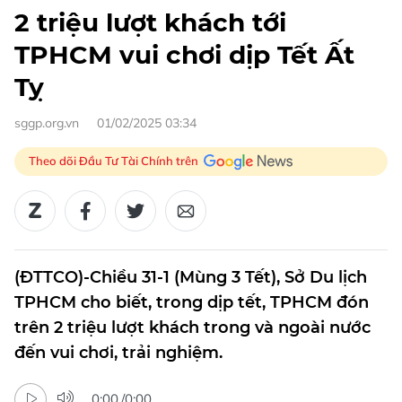
2 triệu lượt khách tới
TPHCM vui chơi dịp Tết Ất
Tỵ
sggp.org.vn
01/02/2025 03:34
Theo dõi Đầu Tư Tài Chính trên
(ĐTTCO)-Chiều 31-1 (Mùng 3 Tết), Sở Du lịch
TPHCM cho biết, trong dịp tết, TPHCM đón
trên 2 triệu lượt khách trong và ngoài nước
đến vui chơi, trải nghiệm.
0:00
/
0:00