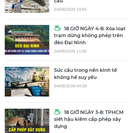
cầu
04/08/2026 23:55
18 GIỜ NGÀY 4-8: Xóa loạt
trạm dừng không phép trên
đèo Đại Ninh
04/08/2026 11:00
Sức cầu trong nền kinh tế
không hề suy yếu
04/08/2026 04:28
18 GIỜ NGÀY 3-8: TPHCM
siết hậu kiểm cấp phép xây
dựng