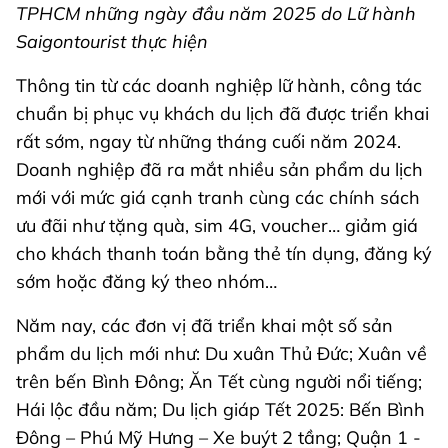
TPHCM những ngày đầu năm 2025 do Lữ hành
Saigontourist thực hiện
Thông tin từ các doanh nghiệp lữ hành, công tác
chuẩn bị phục vụ khách du lịch đã được triển khai
rất sớm, ngay từ những tháng cuối năm 2024.
Doanh nghiệp đã ra mắt nhiều sản phẩm du lịch
mới với mức giá cạnh tranh cùng các chính sách
ưu đãi như tặng quà, sim 4G, voucher… giảm giá
cho khách thanh toán bằng thẻ tín dụng, đăng ký
sớm hoặc đăng ký theo nhóm…
Năm nay, các đơn vị đã triển khai một số sản
phẩm du lịch mới như: Du xuân Thủ Đức; Xuân về
trên bến Bình Đông; Ăn Tết cùng người nổi tiếng;
Hái lộc đầu năm; Du lịch giáp Tết 2025: Bến Bình
Đông – Phú Mỹ Hưng – Xe buýt 2 tầng; Quận 1 -