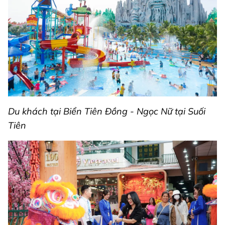
Du khách tại Biển Tiên Đồng - Ngọc Nữ tại Suối
Tiên