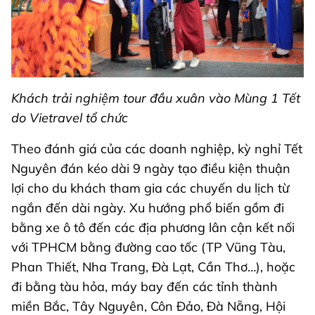
Khách trải nghiệm tour đầu xuân vào Mùng 1 Tết
do Vietravel tổ chức
Theo đánh giá của các doanh nghiệp, kỳ nghỉ Tết
Nguyên đán kéo dài 9 ngày tạo điều kiện thuận
lợi cho du khách tham gia các chuyến du lịch từ
ngắn đến dài ngày. Xu hướng phổ biến gồm đi
bằng xe ô tô đến các địa phương lân cận kết nối
với TPHCM bằng đường cao tốc (TP Vũng Tàu,
Phan Thiết, Nha Trang, Đà Lạt, Cần Thơ…), hoặc
đi bằng tàu hỏa, máy bay đến các tỉnh thành
miền Bắc, Tây Nguyên, Côn Đảo, Đà Nẵng, Hội