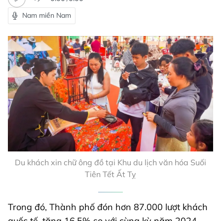
Nam miền Nam
Du khách xin chữ ông đồ tại Khu du lịch văn hóa Suối
Tiên Tết Ất Tỵ
Trong đó, Thành phố đón hơn 87.000 lượt khách
quốc tế, tăng 16,5% so với cùng kỳ năm 2024.