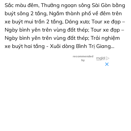
Sắc màu đêm, Thưởng ngoạn sông Sài Gòn bằng
buýt sông 2 tầng, Ngắm thành phố về đêm trên
xe buýt mui trần 2 tầng, Dáng xưa; Tour xe đạp –
Ngày bình yên trên vùng đất thép; Tour xe đạp –
Ngày bình yên trên vùng đất thép; Trải nghiệm
xe buýt hai tầng - Xuôi dòng Bình Trị Giang...