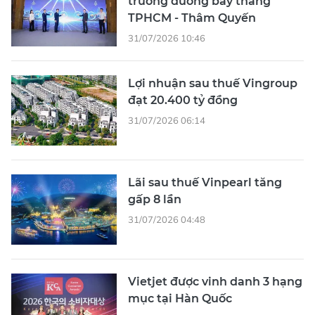
trương đường bay thẳng
TPHCM - Thâm Quyến
31/07/2026 10:46
Lợi nhuận sau thuế Vingroup
đạt 20.400 tỷ đồng
31/07/2026 06:14
Lãi sau thuế Vinpearl tăng
gấp 8 lần
31/07/2026 04:48
Vietjet được vinh danh 3 hạng
mục tại Hàn Quốc