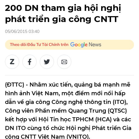
200 DN tham gia hội nghị
phát triển gia công CNTT
05/06/2015 03:40
Theo dõi Đầu Tư Tài Chính trên
(ĐTTC) - Nhằm xúc tiến, quảng bá mạnh mẽ
hình ảnh Việt Nam, một điểm mới nổi hấp
dẫn về gia công Công nghệ thông tin (ITO),
Công viên Phần mềm Quang Trung (QTSC)
kết hợp với Hội Tin học TPHCM (HCA) và các
DN ITO cùng tổ chức Hội nghị Phát triển Gia
công CNTT Việt Nam (VNITO).