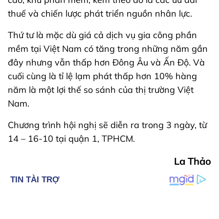
thuế và chiến lược phát triển nguồn nhân lực.
Thứ tư là mặc dù giá cả dịch vụ gia công phần
mềm tại Việt Nam có tăng trong những năm gần
đây nhưng vẫn thấp hơn Đông Âu và Ấn Độ. Và
cuối cùng là tỉ lệ lạm phát thấp hơn 10% hàng
năm là một lợi thế so sánh của thị trường Việt
Nam.
Chương trình hội nghị sẽ diễn ra trong 3 ngày, từ
14 – 16-10 tại quận 1, TPHCM.
La Thảo