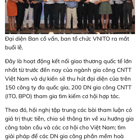
Đại diện Ban cố vấn, ban tổ chức VNITO ra mắt
buổi lễ.
Đây là hoạt động kết nối giao thương quốc tế lớn
nhất từ trước đến nay của ngành gia công CNTT
Việt Nam và dự kiến sẽ thu hút đại diện của trên
150 công ty đa quốc gia, 200 DN gia công CNTT
(ITO, BPO) tham gia tìm kiếm cơ hội hợp tác.
Theo đó, hội nghị tập trung các bài tham luận có
giá trị thực tiễn, chia sẻ thông tin về xu hướng gia
công toàn cầu và các cơ hội cho Việt Nam; tìm
giải pháp để các DN gia công phần mềm hoà