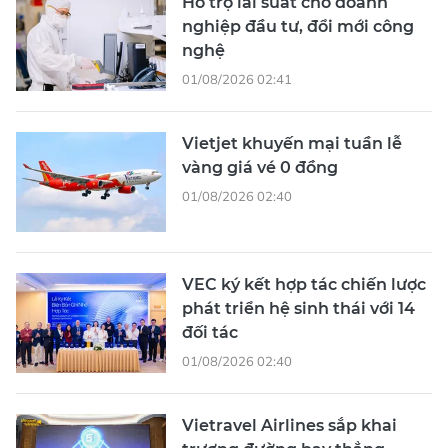
Hỗ trợ lãi suất cho doanh
nghiệp đầu tư, đổi mới công
nghệ
01/08/2026 02:41
Vietjet khuyến mại tuần lễ
vàng giá vé 0 đồng
01/08/2026 02:40
VEC ký kết hợp tác chiến lược
phát triển hệ sinh thái với 14
đối tác
01/08/2026 02:40
Vietravel Airlines sắp khai