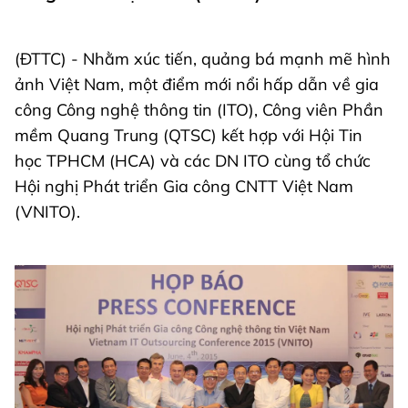
(ĐTTC) - Nhằm xúc tiến, quảng bá mạnh mẽ hình
ảnh Việt Nam, một điểm mới nổi hấp dẫn về gia
công Công nghệ thông tin (ITO), Công viên Phần
mềm Quang Trung (QTSC) kết hợp với Hội Tin
học TPHCM (HCA) và các DN ITO cùng tổ chức
Hội nghị Phát triển Gia công CNTT Việt Nam
(VNITO).