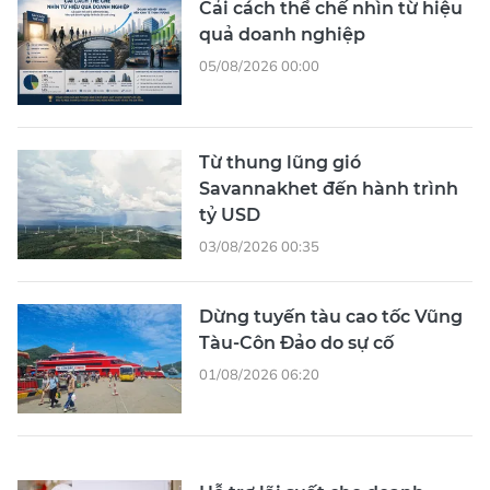
Cải cách thể chế nhìn từ hiệu
quả doanh nghiệp
05/08/2026 00:00
Từ thung lũng gió
Savannakhet đến hành trình
tỷ USD
03/08/2026 00:35
Dừng tuyến tàu cao tốc Vũng
Tàu-Côn Đảo do sự cố
01/08/2026 06:20