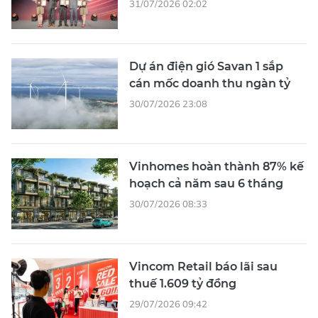
31/07/2026 02:02
Dự án điện gió Savan 1 sắp
cán mốc doanh thu ngàn tỷ
30/07/2026 23:08
Vinhomes hoàn thành 87% kế
hoạch cả năm sau 6 tháng
30/07/2026 08:33
Vincom Retail báo lãi sau
thuế 1.609 tỷ đồng
29/07/2026 09:42