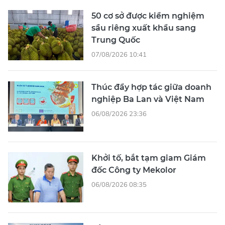
50 cơ sở được kiểm nghiệm
sầu riêng xuất khẩu sang
Trung Quốc
07/08/2026 10:41
Thúc đẩy hợp tác giữa doanh
nghiệp Ba Lan và Việt Nam
06/08/2026 23:36
Khởi tố, bắt tạm giam Giám
đốc Công ty Mekolor
06/08/2026 08:35