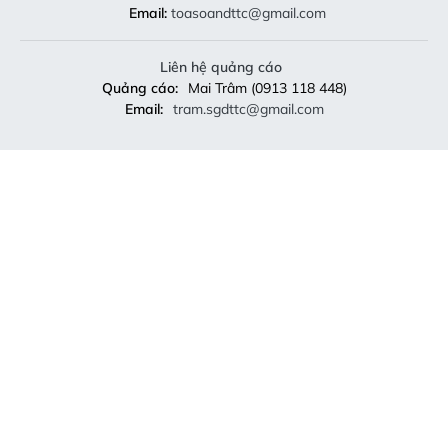
Email:
toasoandttc@gmail.com
Liên hệ quảng cáo
Quảng cáo:
Mai Trâm (0913 118 448)
Email:
tram.sgdttc@gmail.com