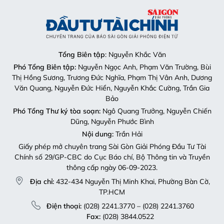
Tổng Biên tập
: Nguyễn Khắc Văn
Phó Tổng Biên tập:
Nguyễn Ngọc Anh, Phạm Văn Trường, Bùi
Thị Hồng Sương, Trương Đức Nghĩa, Phạm Thị Vân Anh, Dương
Văn Quang, Nguyễn Đức Hiển, Nguyễn Khắc Cường, Trần Gia
Bảo
Phó Tổng Thư ký tòa soạn:
Ngô Quang Trưởng, Nguyễn Chiến
Dũng, Nguyễn Phước Bình
Nội dung:
Trần Hải
Giấy phép mở chuyên trang Sài Gòn Giải Phóng Đầu Tư Tài
Chính số 29/GP-CBC do Cục Báo chí, Bộ Thông tin và Truyền
thông cấp ngày 06-09-2023.
Địa chỉ:
432-434 Nguyễn Thị Minh Khai, Phường Bàn Cờ,
TP.HCM
Điện thoại:
(028) 2241.3770 – (028) 2241.3760
Fax:
(028) 3844.0522