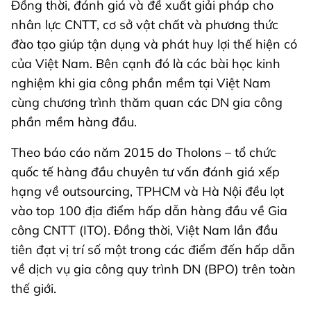
Đồng thời, đánh giá và đề xuất giải pháp cho
nhân lực CNTT, cơ sở vật chất và phương thức
đào tạo giúp tận dụng và phát huy lợi thế hiện có
của Việt Nam. Bên cạnh đó là các bài học kinh
nghiệm khi gia công phần mềm tại Việt Nam
cùng chương trình thăm quan các DN gia công
phần mềm hàng đầu.
Theo báo cáo năm 2015 do Tholons – tổ chức
quốc tế hàng đầu chuyên tư vấn đánh giá xếp
hạng về outsourcing, TPHCM và Hà Nội đều lọt
vào top 100 địa điểm hấp dẫn hàng đầu về Gia
công CNTT (ITO). Đồng thời, Việt Nam lần đầu
tiên đạt vị trí số một trong các điểm đến hấp dẫn
về dịch vụ gia công quy trình DN (BPO) trên toàn
thế giới.