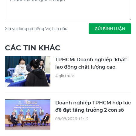
Xin vui lòng gõ tiếng Việt có dấu
GỬI BÌNH LUẬN
CÁC TIN KHÁC
TPHCM: Doanh nghiệp 'khát'
lao động chất lượng cao
4 giờ trước
Doanh nghiệp TPHCM hợp lực
để đạt tăng trưởng 2 con số
08/08/2026 11:12