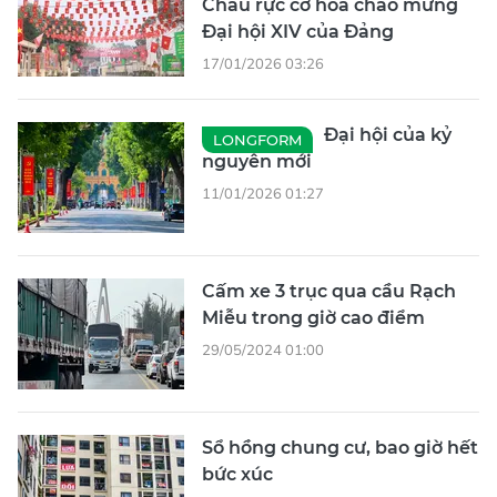
Châu rực cờ hoa chào mừng
Đại hội XIV của Đảng
17/01/2026 03:26
Đại hội của kỷ
LONGFORM
nguyên mới
11/01/2026 01:27
Cấm xe 3 trục qua cầu Rạch
Miễu trong giờ cao điểm
29/05/2024 01:00
Sổ hồng chung cư, bao giờ hết
bức xúc