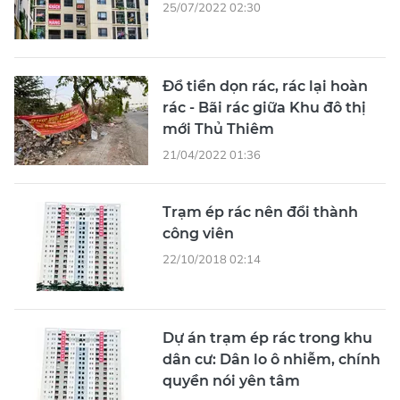
25/07/2022 02:30
Đổ tiền dọn rác, rác lại hoàn
rác - Bãi rác giữa Khu đô thị
mới Thủ Thiêm
21/04/2022 01:36
Trạm ép rác nên đổi thành
công viên
22/10/2018 02:14
Dự án trạm ép rác trong khu
dân cư: Dân lo ô nhiễm, chính
quyền nói yên tâm