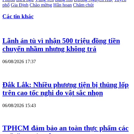
phố
Gia Định
Chào mừng
Hân hoan
Chăm chút
Các tin khác
Lãnh án tù vì nhận 500 triệu đồng tiền
chuyển nhầm nhưng không trả
06/08/2026 17:37
Đắk Lắk: Nhiều phương tiện bị thủng lốp
trên cao tốc nghi do vật sắc nhọn
06/08/2026 15:43
TPHCM đảm bảo an toàn thực phẩm các