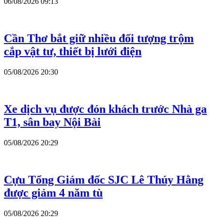
06/08/2026 09:13
Cần Thơ bắt giữ nhiều đối tượng trộm
cắp vật tư, thiết bị lưới điện
05/08/2026 20:30
Xe dịch vụ được đón khách trước Nhà ga
T1, sân bay Nội Bài
05/08/2026 20:29
Cựu Tổng Giám đốc SJC Lê Thúy Hằng
được giảm 4 năm tù
05/08/2026 20:29