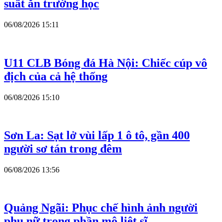
suất ăn trường học
06/08/2026 15:11
U11 CLB Bóng đá Hà Nội: Chiếc cúp vô
địch của cả hệ thống
06/08/2026 15:10
Sơn La: Sạt lở vùi lấp 1 ô tô, gần 400
người sơ tán trong đêm
06/08/2026 13:56
Quảng Ngãi: Phục chế hình ảnh người
phụ nữ trong phần mộ liệt sĩ