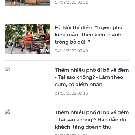
17/02/2023 02:32
Hà Nội thí điểm “tuyến phố
kiểu mẫu” theo kiểu "đánh
trống bỏ dùi"?
04/10/2022 02:49
Thêm nhiều phố đi bộ về đêm
- Tại sao không? - Làm theo
cụm, có điểm nhấn
01/10/2022 09:15
Thêm nhiều phố đi bộ về đêm
- Tại sao không?: Hấp dẫn du
khách, tăng doanh thu