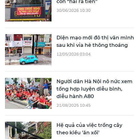
còn “hái ra tiền”
30/06/2026 10:30
Diện mạo mới đô thị văn minh
sau khi vỉa hè thông thoáng
12/05/2026 03:04
Người dân Hà Nội nô nức xem
tổng hợp luyện diễu binh,
diễu hành A80
21/08/2025 10:45
Hệ quả của việc trồng cây
theo kiểu 'ăn xổi'