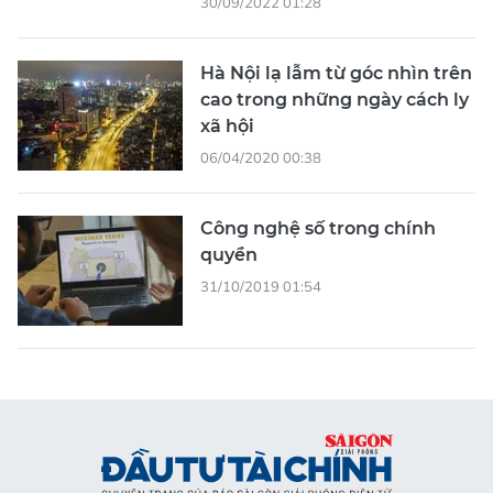
30/09/2022 01:28
Hà Nội lạ lẫm từ góc nhìn trên
cao trong những ngày cách ly
xã hội
06/04/2020 00:38
Công nghệ số trong chính
quyền
31/10/2019 01:54