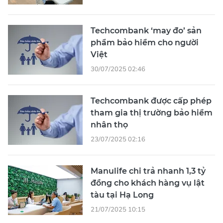
Techcombank ‘may đo’ sản
phẩm bảo hiểm cho người
Việt
30/07/2025 02:46
Techcombank được cấp phép
tham gia thị trường bảo hiểm
nhân thọ
23/07/2025 02:16
Manulife chi trả nhanh 1,3 tỷ
đồng cho khách hàng vụ lật
tàu tại Hạ Long
21/07/2025 10:15