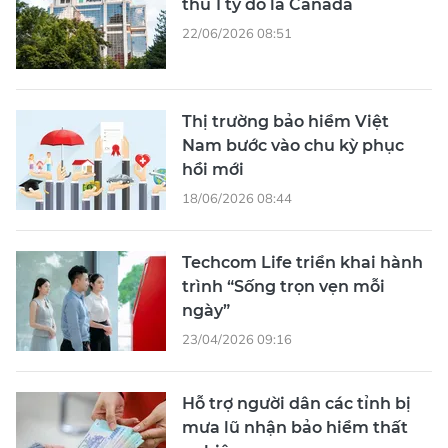
thu 1 tỷ đô la Canada
22/06/2026 08:51
Thị trường bảo hiểm Việt
Nam bước vào chu kỳ phục
hồi mới
18/06/2026 08:44
Techcom Life triển khai hành
trình “Sống trọn vẹn mỗi
ngày”
23/04/2026 09:16
Hỗ trợ người dân các tỉnh bị
mưa lũ nhận bảo hiểm thất