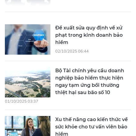
Đề xuất sửa quy định về xử
phạt trong kinh doanh bảo
hiểm
02/10/2025 06:44
Bộ Tài chính yêu cầu doanh
nghiệp bảo hiểm thực hiện
ngay tạm ứng bồi thường
thiệt hại sau bão số 10
01/10/2025 03:37
Xu thế nâng cao kiến thức về
sức khỏe cho tư vấn viên bảo
hiểm