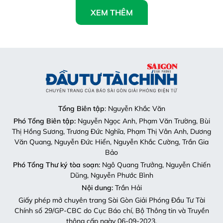
XEM THÊM
Tổng Biên tập
: Nguyễn Khắc Văn
Phó Tổng Biên tập:
Nguyễn Ngọc Anh, Phạm Văn Trường, Bùi
Thị Hồng Sương, Trương Đức Nghĩa, Phạm Thị Vân Anh, Dương
Văn Quang, Nguyễn Đức Hiển, Nguyễn Khắc Cường, Trần Gia
Bảo
Phó Tổng Thư ký tòa soạn:
Ngô Quang Trưởng, Nguyễn Chiến
Dũng, Nguyễn Phước Bình
Nội dung:
Trần Hải
Giấy phép mở chuyên trang Sài Gòn Giải Phóng Đầu Tư Tài
Chính số 29/GP-CBC do Cục Báo chí, Bộ Thông tin và Truyền
thông cấp ngày 06-09-2023.