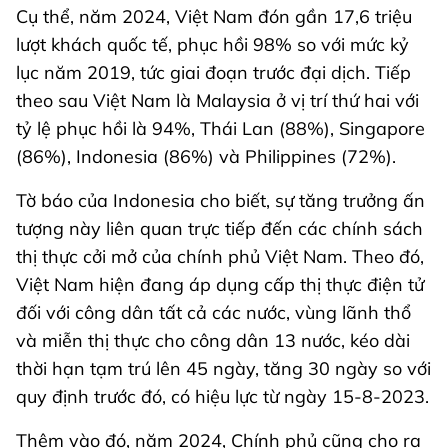
Cụ thể, năm 2024, Việt Nam đón gần 17,6 triệu
lượt khách quốc tế, phục hồi 98% so với mức kỷ
lục năm 2019, tức giai đoạn trước đại dịch. Tiếp
theo sau Việt Nam là Malaysia ở vị trí thứ hai với
tỷ lệ phục hồi là 94%, Thái Lan (88%), Singapore
(86%), Indonesia (86%) và Philippines (72%).
Tờ báo của Indonesia cho biết, sự tăng trưởng ấn
tượng này liên quan trực tiếp đến các chính sách
thị thực cởi mở của chính phủ Việt Nam. Theo đó,
Việt Nam hiện đang áp dụng cấp thị thực điện tử
đối với công dân tất cả các nước, vùng lãnh thổ
và miễn thị thực cho công dân 13 nước, kéo dài
thời hạn tạm trú lên 45 ngày, tăng 30 ngày so với
quy định trước đó, có hiệu lực từ ngày 15-8-2023.
Thêm vào đó, năm 2024, Chính phủ cũng cho ra