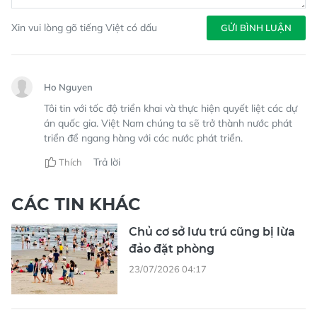
Xin vui lòng gõ tiếng Việt có dấu
GỬI BÌNH LUẬN
Ho Nguyen
Tôi tin với tốc độ triển khai và thực hiện quyết liệt các dự
án quốc gia. Việt Nam chúng ta sẽ trở thành nước phát
triển để ngang hàng với các nước phát triển.
Trả lời
Thích
CÁC TIN KHÁC
Chủ cơ sở lưu trú cũng bị lừa
đảo đặt phòng
23/07/2026 04:17