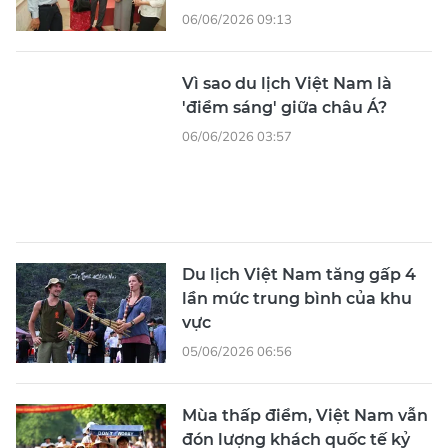
06/06/2026 09:13
Vì sao du lịch Việt Nam là
'điểm sáng' giữa châu Á?
06/06/2026 03:57
Du lịch Việt Nam tăng gấp 4
lần mức trung bình của khu
vực
05/06/2026 06:56
Mùa thấp điểm, Việt Nam vẫn
đón lượng khách quốc tế kỷ