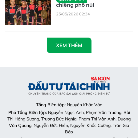
XEM THÊM
Tổng Biên tập
: Nguyễn Khắc Văn
Phó Tổng Biên tập:
Nguyễn Ngọc Anh, Phạm Văn Trường, Bùi
Thị Hồng Sương, Trương Đức Nghĩa, Phạm Thị Vân Anh, Dương
Văn Quang, Nguyễn Đức Hiển, Nguyễn Khắc Cường, Trần Gia
Bảo
Phó Tổng Thư ký tòa soạn:
Ngô Quang Trưởng, Nguyễn Chiến
Dũng, Nguyễn Phước Bình