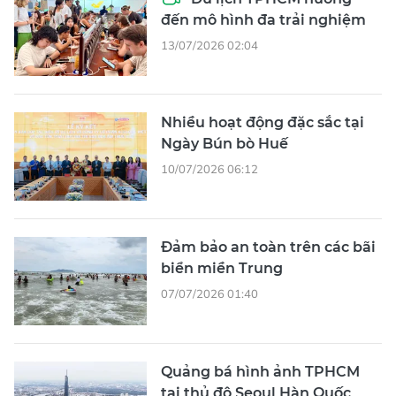
đến mô hình đa trải nghiệm
13/07/2026 02:04
Nhiều hoạt động đặc sắc tại
Ngày Bún bò Huế
10/07/2026 06:12
Đảm bảo an toàn trên các bãi
biển miền Trung
07/07/2026 01:40
Quảng bá hình ảnh TPHCM
tại thủ đô Seoul Hàn Quốc