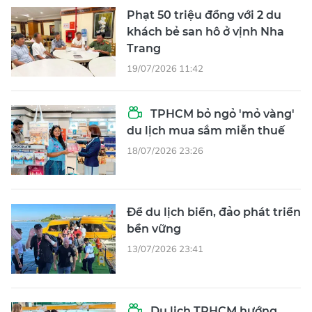
Phạt 50 triệu đồng với 2 du
khách bẻ san hô ở vịnh Nha
Trang
19/07/2026 11:42
TPHCM bỏ ngỏ 'mỏ vàng'
du lịch mua sắm miễn thuế
18/07/2026 23:26
Để du lịch biển, đảo phát triển
bền vững
13/07/2026 23:41
Du lịch TPHCM hướng