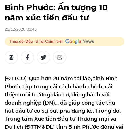
Bình Phước: Ấn tượng 10
năm xúc tiến đầu tư
21/12/2020 01:43
Theo dõi Đầu Tư Tài Chính trên
(ĐTTCO)-Qua hơn 20 năm tái lập, tỉnh Bình
Phước tập trung cải cách hành chính, cải
thiện môi trường đầu tư, đồng hành với
doanh nghiệp (DN)… đã giúp công tác thu
hút đầu tư có sự bứt phá đáng kể. Trong đó,
Trung tâm Xúc tiến Đầu tư Thương mại và
Du lịch (ĐTTM&DL) tỉnh Bình Phước đóng vai