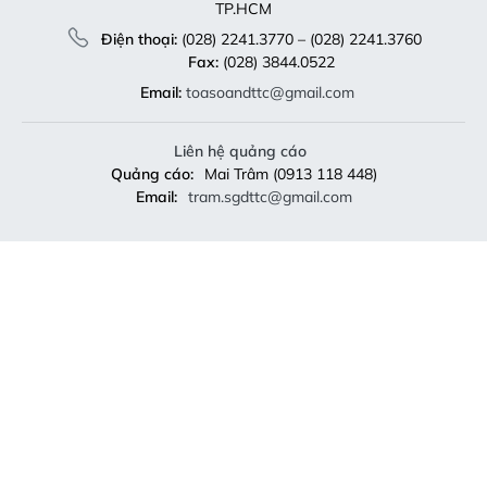
TP.HCM
Điện thoại:
(028) 2241.3770 – (028) 2241.3760
Fax:
(028) 3844.0522
Email:
toasoandttc@gmail.com
Liên hệ quảng cáo
Quảng cáo:
Mai Trâm (0913 118 448)
Email:
tram.sgdttc@gmail.com