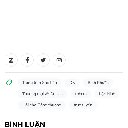
Trung tâm Xúc tiến
DN
Bình Phước
Thương mại và Du lịch
tphcm
Lộc Ninh
Hội chợ Công thương
trực tuyến
BÌNH LUẬN