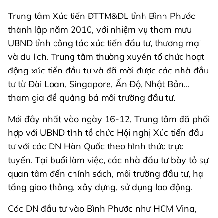
Trung tâm Xúc tiến ĐTTM&DL tỉnh Bình Phước
thành lập năm 2010, với nhiệm vụ tham mưu
UBND tỉnh công tác xúc tiến đầu tư, thương mại
và du lịch. Trung tâm thường xuyên tổ chức hoạt
động xúc tiến đầu tư và đã mời được các nhà đầu
tư từ Đài Loan, Singapore, Ấn Độ, Nhật Bản...
tham gia để quảng bá môi trường đầu tư.
Mới đây nhất vào ngày 16-12, Trung tâm đã phối
hợp với UBND tỉnh tổ chức Hội nghị Xúc tiến đầu
tư với các DN Hàn Quốc theo hình thức trực
tuyến. Tại buổi làm việc, các nhà đầu tư bày tỏ sự
quan tâm đến chính sách, môi trường đầu tư, hạ
tầng giao thông, xây dựng, sử dụng lao động.
Các DN đầu tư vào Bình Phước như HCM Vina,