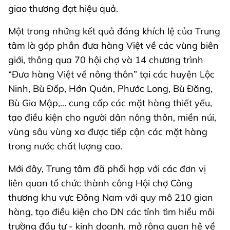
giao thương đạt hiệu quả.
Một trong những kết quả đáng khích lệ của Trung
tâm là góp phần đưa hàng Việt về các vùng biên
giới, thông qua 70 hội chợ và 14 chương trình
“Đưa hàng Việt về nông thôn” tại các huyện Lộc
Ninh, Bù Đốp, Hớn Quản, Phước Long, Bù Đăng,
Bù Gia Mập,… cung cấp các mặt hàng thiết yếu,
tạo điều kiện cho người dân nông thôn, miền núi,
vùng sâu vùng xa được tiếp cận các mặt hàng
trong nước chất lượng cao.
Mới đây, Trung tâm đã phối hợp với các đơn vị
liên quan tổ chức thành công Hội chợ Công
thương khu vực Đông Nam với quy mô 210 gian
hàng, tạo điều kiện cho DN các tỉnh tìm hiểu môi
trường đầu tư - kinh doanh, mở rộng quan hệ về