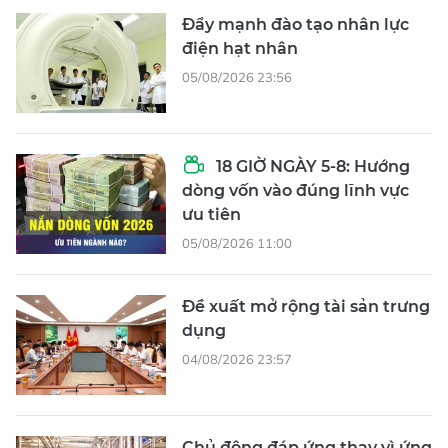
Đẩy mạnh đào tạo nhân lực
điện hạt nhân
05/08/2026 23:56
18 GIỜ NGÀY 5-8: Hướng
dòng vốn vào đúng lĩnh vực
ưu tiên
05/08/2026 11:00
Đề xuất mở rộng tài sản trưng
dụng
04/08/2026 23:57
Chủ động đáp ứng thay vì ứng