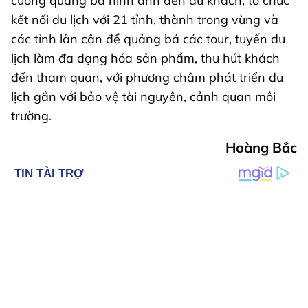
cường quảng bá hình ảnh đến du khách, tổ chức
kết nối du lịch với 21 tỉnh, thành trong vùng và
các tỉnh lân cận để quảng bá các tour, tuyến du
lịch làm đa dạng hóa sản phẩm, thu hút khách
đến tham quan, với phương châm phát triển du
lịch gắn với bảo vệ tài nguyên, cảnh quan môi
trường.
Hoàng Bắc