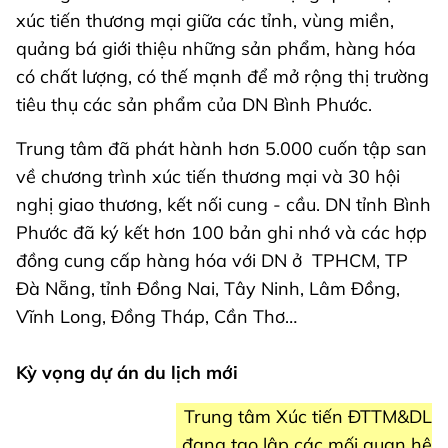
xúc tiến thương mại giữa các tỉnh, vùng miền,
quảng bá giới thiệu những sản phẩm, hàng hóa
có chất lượng, có thế mạnh để mở rộng thị trường
tiêu thụ các sản phẩm của DN Bình Phước.
Trung tâm đã phát hành hơn 5.000 cuốn tập san
về chương trình xúc tiến thương mại và 30 hội
nghị giao thương, kết nối cung - cầu. DN tỉnh Bình
Phước đã ký kết hơn 100 bản ghi nhớ và các hợp
đồng cung cấp hàng hóa với DN ở TPHCM, TP
Đà Nẵng, tỉnh Đồng Nai, Tây Ninh, Lâm Đồng,
Vĩnh Long, Đồng Tháp, Cần Thơ…
Kỳ vọng dự án du lịch mới
Trung tâm Xúc tiến ĐTTM&DL
đang tạo lập các mối quan hệ