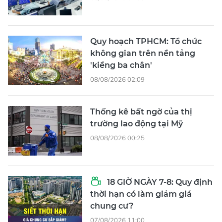
Quy hoạch TPHCM: Tổ chức
không gian trên nền tảng
'kiềng ba chân'
08/08/2026 02:09
Thống kê bất ngờ của thị
trường lao động tại Mỹ
08/08/2026 00:25
18 GIỜ NGÀY 7-8: Quy định
thời hạn có làm giảm giá
chung cư?
07/08/2026 11:00