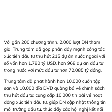
Với gần 200 chương trình, 2.000 lượt DN tham
gia, Trung tâm đã góp phần đẩy mạnh công tác
xúc tiến đầu tư thu hút 215 dự án nước ngoài với
số vốn hơn 1,790 tỷ USD, hơn 968 dự án đầu tư
trong nước với mức đầu tư hơn 72.085 tỷ đồng.
Trung tâm đã phát hành hơn 10.000 cuốn tập
san và 10.000 đĩa DVD quảng bá về chính sách
thu hút đầu tư, cung cấp 10.000 tin bài về hoạt
động xúc tiến đầu tư, giúp DN cập nhật thông tin
môi trường đầu tư, thúc đẩy các hội nghị kết nối