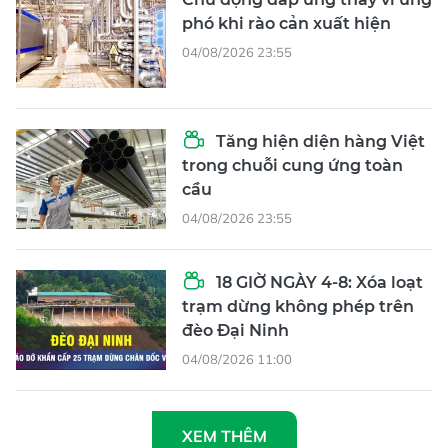
phó khi rào cản xuất hiện
04/08/2026 23:55
Tăng hiện diện hàng Việt
trong chuỗi cung ứng toàn
cầu
04/08/2026 23:55
18 GIỜ NGÀY 4-8: Xóa loạt
trạm dừng không phép trên
đèo Đại Ninh
04/08/2026 11:00
XEM THÊM