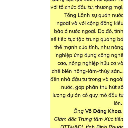
với tổ chức đầu tư, thương mại,
Tổng Lãnh sự quán nước
ngoài và với cộng đồng kiều
bào ở nước ngoài. Do đó, tỉnh
sẽ tiếp tục tập trung quảng bá
thế mạnh của tỉnh, như nông
nghiệp ứng dụng công nghệ
cao, nông nghiệp hữu cơ và
chế biến nông-lâm-thủy sản…
đến nhà đầu tư trong và ngoài
nước, góp phần thu hút số
lượng dự án có quy mô đầu tư
lớn.
Ông
Võ Đăng Khoa
,
Giám đốc Trung tâm Xúc tiến
ĐTTM&DL tỉnh Bình Phước