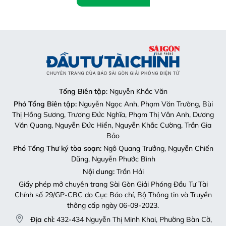
Tổng Biên tập
: Nguyễn Khắc Văn
Phó Tổng Biên tập:
Nguyễn Ngọc Anh, Phạm Văn Trường, Bùi
Thị Hồng Sương, Trương Đức Nghĩa, Phạm Thị Vân Anh, Dương
Văn Quang, Nguyễn Đức Hiển, Nguyễn Khắc Cường, Trần Gia
Bảo
Phó Tổng Thư ký tòa soạn:
Ngô Quang Trưởng, Nguyễn Chiến
Dũng, Nguyễn Phước Bình
Nội dung:
Trần Hải
Giấy phép mở chuyên trang Sài Gòn Giải Phóng Đầu Tư Tài
Chính số 29/GP-CBC do Cục Báo chí, Bộ Thông tin và Truyền
thông cấp ngày 06-09-2023.
Địa chỉ:
432-434 Nguyễn Thị Minh Khai, Phường Bàn Cờ,