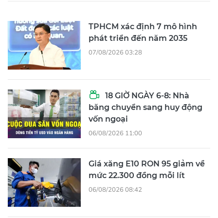
TPHCM xác định 7 mô hình
phát triển đến năm 2035
07/08/2026 03:28
18 GIỜ NGÀY 6-8: Nhà
băng chuyển sang huy động
vốn ngoại
06/08/2026 11:00
Giá xăng E10 RON 95 giảm về
mức 22.300 đồng mỗi lít
06/08/2026 08:42