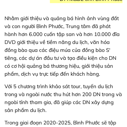
Nhằm giới thiệu và quảng bá hình ảnh vùng đất
và con người Bình Phước, Trung tâm đã phát
hành hơn 6.000 cuốn tập san và hơn 10.000 đĩa
DVD giới thiệu về tiềm năng du lịch, văn hóa
đồng bào qua các điệu múa của đồng bào S'
tiêng, các dự án đầu tư và tạo điều kiện cho DN
có cơ hội quảng bá thương hiệu, giới thiệu sản
phẩm, dịch vụ trực tiếp đến khách hàng.
Với 5 chương trình khảo sát tour, tuyến du lịch
trong và ngoài nước thu hút hơn 200 DN trong và
ngoài tỉnh tham gia, đã giúp các DN xây dựng
sản phẩm du lịch.
Trong giai đoạn 2020-2025, Bình Phước sẽ tập