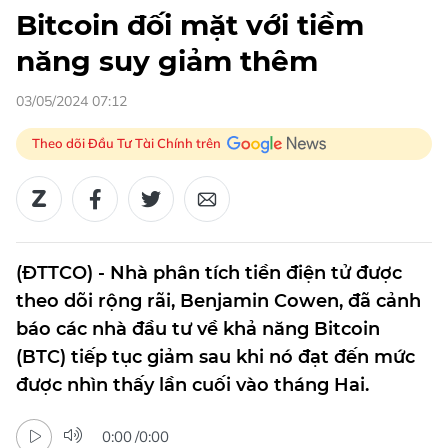
Bitcoin đối mặt với tiềm
năng suy giảm thêm
03/05/2024 07:12
Theo dõi Đầu Tư Tài Chính trên
(ĐTTCO) - Nhà phân tích tiền điện tử được
theo dõi rộng rãi, Benjamin Cowen, đã cảnh
báo các nhà đầu tư về khả năng Bitcoin
(BTC) tiếp tục giảm sau khi nó đạt đến mức
được nhìn thấy lần cuối vào tháng Hai.
0:00
/
0:00