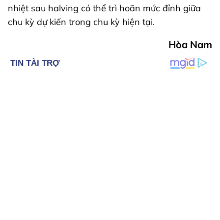
nhiệt sau halving có thể trì hoãn mức đỉnh giữa
chu kỳ dự kiến trong chu kỳ hiện tại.
Hòa Nam