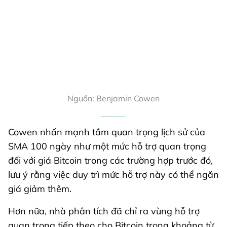
Nguồn: Benjamin Cowen
Cowen nhấn mạnh tầm quan trọng lịch sử của
SMA 100 ngày như một mức hỗ trợ quan trọng
đối với giá Bitcoin trong các trường hợp trước đó,
lưu ý rằng việc duy trì mức hỗ trợ này có thể ngăn
giá giảm thêm.
Hơn nữa, nhà phân tích đã chỉ ra vùng hỗ trợ
quan trọng tiếp theo cho Bitcoin trong khoảng từ