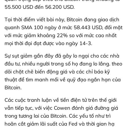
55.500 USD đến 56.200 USD.
Tại thời điểm viết bài này, Bitcoin đang giao dịch
quanh SMA 100 ngày ở mức 58.443 USD, đối mặt
với mức giảm khoảng 22% so với mức cao nhất
mọi thời đại đạt được vào ngày 14-3.
Sự sụt giảm gần đây đã gây lo ngại cho các nhà
đầu tư, nhiều người trong số họ đang lo lắng. theo
dõi chặt chẽ biến động giá và các chỉ báo kỹ
thuật để tìm manh mối về quỹ đạo ngắn hạn của
Bitcoin.
Các cuộc tranh luận về tiền điện tử trên thế giới
vẫn tiếp tục, với việc Cowen đánh giá đường giá
trong tương lai của Bitcoin. Các yếu tố như trì
hoãn cắt giảm lãi suất của Fed và thời gian hạ