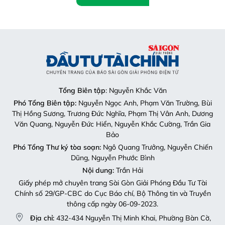
Tổng Biên tập
: Nguyễn Khắc Văn
Phó Tổng Biên tập:
Nguyễn Ngọc Anh, Phạm Văn Trường, Bùi
Thị Hồng Sương, Trương Đức Nghĩa, Phạm Thị Vân Anh, Dương
Văn Quang, Nguyễn Đức Hiển, Nguyễn Khắc Cường, Trần Gia
Bảo
Phó Tổng Thư ký tòa soạn:
Ngô Quang Trưởng, Nguyễn Chiến
Dũng, Nguyễn Phước Bình
Nội dung:
Trần Hải
Giấy phép mở chuyên trang Sài Gòn Giải Phóng Đầu Tư Tài
Chính số 29/GP-CBC do Cục Báo chí, Bộ Thông tin và Truyền
thông cấp ngày 06-09-2023.
Địa chỉ:
432-434 Nguyễn Thị Minh Khai, Phường Bàn Cờ,