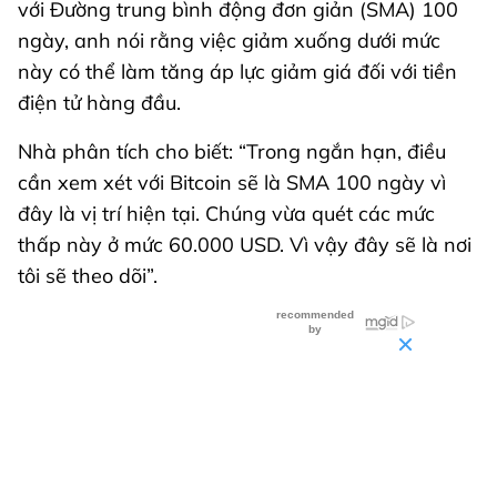
với Đường trung bình động đơn giản (SMA) 100
ngày, anh nói rằng việc giảm xuống dưới mức
này có thể làm tăng áp lực giảm giá đối với tiền
điện tử hàng đầu.
Nhà phân tích cho biết: “Trong ngắn hạn, điều
cần xem xét với Bitcoin sẽ là SMA 100 ngày vì
đây là vị trí hiện tại. Chúng vừa quét các mức
thấp này ở mức 60.000 USD. Vì vậy đây sẽ là nơi
tôi sẽ theo dõi”.