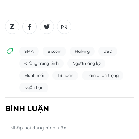
SMA
Bitcoin
Halving
USD
Đường trung bình
Người đăng ký
Manh mối
Trì hoãn
Tầm quan trọng
Ngắn hạn
BÌNH LUẬN