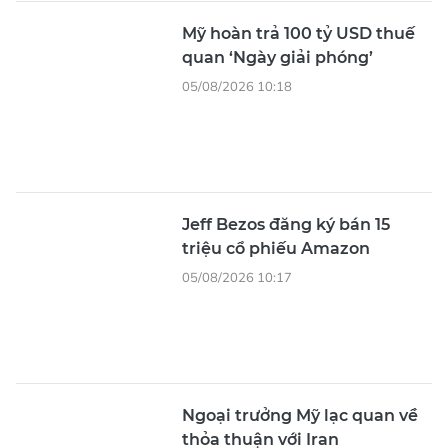
Mỹ hoàn trả 100 tỷ USD thuế
quan ‘Ngày giải phóng’
05/08/2026 10:18
Jeff Bezos đăng ký bán 15
triệu cổ phiếu Amazon
05/08/2026 10:17
Ngoại trưởng Mỹ lạc quan về
thỏa thuận với Iran