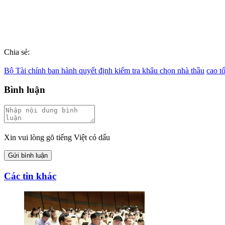
Chia sẻ:
Bộ Tài chính ban hành quyết định kiểm tra khâu chọn nhà thầu
cao t
Bình luận
Xin vui lòng gõ tiếng Việt có dấu
Gửi bình luận
Các tin khác