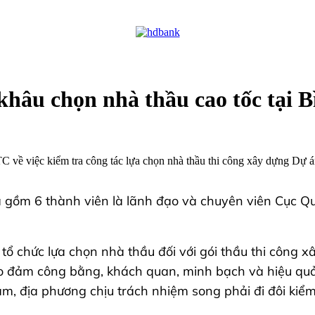
 khâu chọn nhà thầu cao tốc tại 
 về việc kiểm tra công tác lựa chọn nhà thầu thi công xây dựng Dự
a gồm 6 thành viên là lãnh đạo và chuyên viên Cục Quả
ệc tổ chức lựa chọn nhà thầu đối với gói thầu thi cô
 đảm công bằng, khách quan, minh bạch và hiệu quả 
, địa phương chịu trách nhiệm song phải đi đôi kiểm t