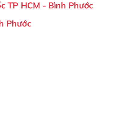
ốc TP HCM - Bình Phước
nh Phước