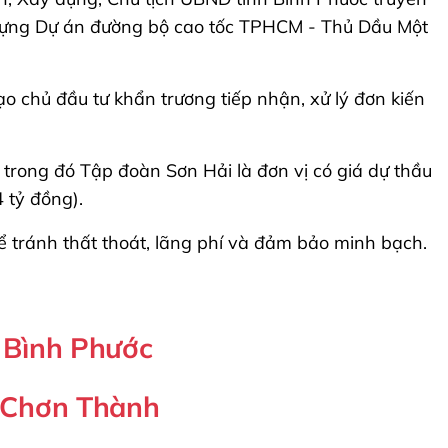
y dựng Dự án đường bộ cao tốc TPHCM - Thủ Dầu Một
o chủ đầu tư khẩn trương tiếp nhận, xử lý đơn kiến
rong đó Tập đoàn Sơn Hải là đơn vị có giá dự thầu
4 tỷ đồng).
ể tránh thất thoát, lãng phí và đảm bảo minh bạch.
 Bình Phước
- Chơn Thành