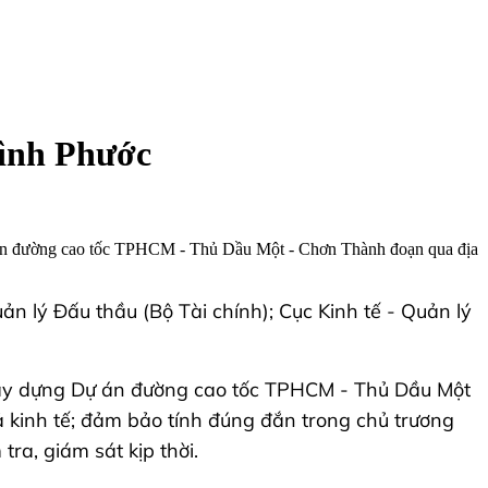
Bình Phước
 án đường cao tốc TPHCM - Thủ Dầu Một - Chơn Thành đoạn qua địa
n lý Đấu thầu (Bộ Tài chính); Cục Kinh tế - Quản lý
ng xây dựng Dự án đường cao tốc TPHCM - Thủ Dầu Một
kinh tế; đảm bảo tính đúng đắn trong chủ trương
ra, giám sát kịp thời.