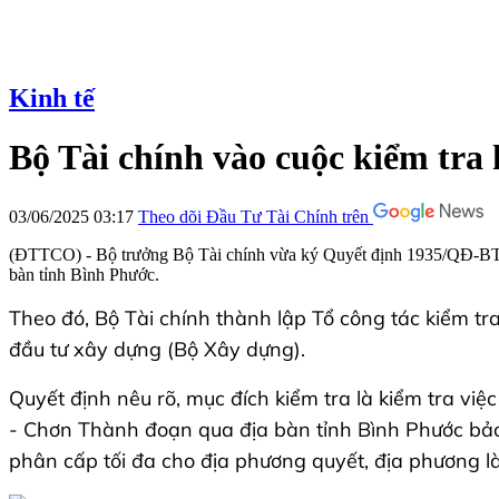
Kinh tế
Bộ Tài chính vào cuộc kiểm tra
03/06/2025 03:17
Theo dõi Đầu Tư Tài Chính trên
(ĐTTCO) - Bộ trưởng Bộ Tài chính vừa ký Quyết định 1935/QĐ-BTC
bàn tỉnh Bình Phước.
Theo đó, Bộ Tài chính thành lập Tổ công tác kiểm tr
đầu tư xây dựng (Bộ Xây dựng).
Quyết định nêu rõ, mục đích kiểm tra là kiểm tra vi
- Chơn Thành đoạn qua địa bàn tỉnh Bình Phước bảo
phân cấp tối đa cho địa phương quyết, địa phương làm