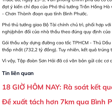
đạt ý kiến chỉ đạo của Phó thủ tướng Trần Hồng Hà 
- Chơn Thành đoạn qua tỉnh Bình Phước.
Phó thủ tướng giao Bộ Tài chính chủ trì, phối hợp v
nghị/phản đối của nhà thầu theo đúng quy định của 
Gói thầu xây dựng đường cao tốc TPHCM - Thủ Dầu M
thấp nhất (732,2 tỷ đồng). Tuy nhiên, kết quả trúng t
Vì vậy, Tập đoàn Sơn Hải đã có văn bản gửi các cơ 
Tin liên quan
18 GIỜ HÔM NAY: Rà soát kết qu
Đề xuất tách hơn 7km qua Bình 