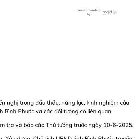
iến nghị trong đấu thầu; năng lực, kinh nghiệm của
h Bình Phước và các đối tượng có liên quan.
iểm tra và báo cáo Thủ tướng trước ngày 10-6-2025.
h, Xây dựng; Chủ tịch UBND tỉnh Bình Phước truyền