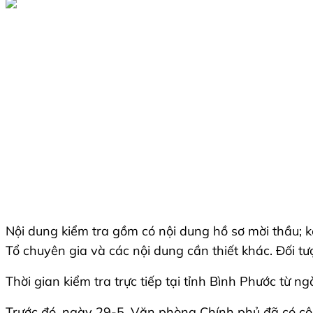
Nội dung kiểm tra gồm có nội dung hồ sơ mời thầu; kế
Tổ chuyên gia và các nội dung cần thiết khác. Đối tư
Thời gian kiểm tra trực tiếp tại tỉnh Bình Phước t
Trước đó, ngày 29-5, Văn phòng Chính phủ đã có cô