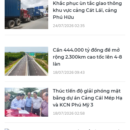
Khắc phục ùn tắc giao thông
khu vực cảng Cát Lái, cảng
Phú Hữu
24/07/2026 02:35
Cần 444.000 tỷ đồng để mở
rộng 2.300km cao tốc lên 4-8
làn
18/07/2026 09:43
Thúc tiến độ giải phóng mặt
bằng dự án Cảng Cái Mép Hạ
và KCN Phú Mỹ 3
18/07/2026 02:58