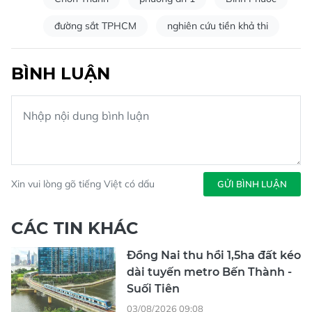
đường sắt TPHCM
nghiên cứu tiền khả thi
BÌNH LUẬN
Xin vui lòng gõ tiếng Việt có dấu
GỬI BÌNH LUẬN
CÁC TIN KHÁC
Đồng Nai thu hồi 1,5ha đất kéo
dài tuyến metro Bến Thành -
Suối Tiên
03/08/2026 09:08