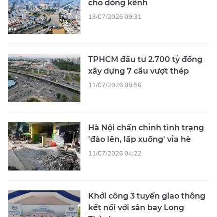
cho dòng kênh
13/07/2026 09:31
TPHCM đầu tư 2.700 tỷ đồng
xây dựng 7 cầu vượt thép
11/07/2026 08:56
Hà Nội chấn chỉnh tình trạng
'đào lên, lấp xuống' vỉa hè
11/07/2026 04:22
Khởi công 3 tuyến giao thông
kết nối với sân bay Long