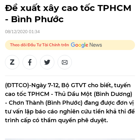
Đề xuất xây cao tốc TPHCM
- Bình Phước
08/12/2020 01:34
Theo dõi Đầu Tư Tài Chính trên
(ĐTTCO)-Ngày 7-12, Bộ GTVT cho biết, tuyến
cao tốc TPHCM - Thủ Dầu Một (Bình Dương)
- Chơn Thành (Bình Phước) đang được đơn vị
tư vấn lập báo cáo nghiên cứu tiền khả thi để
trình cấp có thẩm quyền phê duyệt.