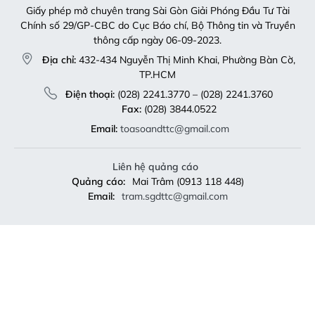
Giấy phép mở chuyên trang Sài Gòn Giải Phóng Đầu Tư Tài
Chính số 29/GP-CBC do Cục Báo chí, Bộ Thông tin và Truyền
thông cấp ngày 06-09-2023.
Địa chỉ:
432-434 Nguyễn Thị Minh Khai, Phường Bàn Cờ,
TP.HCM
Điện thoại:
(028) 2241.3770 – (028) 2241.3760
Fax:
(028) 3844.0522
Email:
toasoandttc@gmail.com
Liên hệ quảng cáo
Quảng cáo:
Mai Trâm (0913 118 448)
Email:
tram.sgdttc@gmail.com