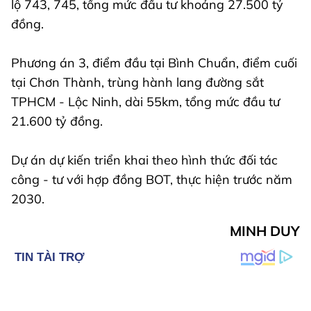
lộ 743, 745, tổng mức đầu tư khoảng 27.500 tỷ
đồng.
Phương án 3, điểm đầu tại Bình Chuẩn, điểm cuối
tại Chơn Thành, trùng hành lang đường sắt
TPHCM - Lộc Ninh, dài 55km, tổng mức đầu tư
21.600 tỷ đồng.
Dự án dự kiến triển khai theo hình thức đối tác
công - tư với hợp đồng BOT, thực hiện trước năm
2030.
MINH DUY