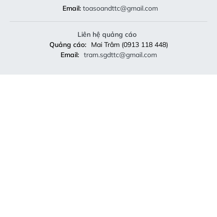
Email:
toasoandttc@gmail.com
Liên hệ quảng cáo
Quảng cáo:
Mai Trâm (0913 118 448)
Email:
tram.sgdttc@gmail.com