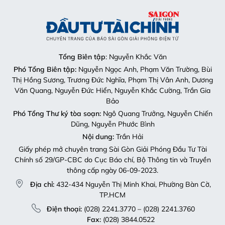
Tổng Biên tập
: Nguyễn Khắc Văn
Phó Tổng Biên tập:
Nguyễn Ngọc Anh, Phạm Văn Trường, Bùi
Thị Hồng Sương, Trương Đức Nghĩa, Phạm Thị Vân Anh, Dương
Văn Quang, Nguyễn Đức Hiển, Nguyễn Khắc Cường, Trần Gia
Bảo
Phó Tổng Thư ký tòa soạn:
Ngô Quang Trưởng, Nguyễn Chiến
Dũng, Nguyễn Phước Bình
Nội dung:
Trần Hải
Giấy phép mở chuyên trang Sài Gòn Giải Phóng Đầu Tư Tài
Chính số 29/GP-CBC do Cục Báo chí, Bộ Thông tin và Truyền
thông cấp ngày 06-09-2023.
Địa chỉ:
432-434 Nguyễn Thị Minh Khai, Phường Bàn Cờ,
TP.HCM
Điện thoại:
(028) 2241.3770 – (028) 2241.3760
Fax:
(028) 3844.0522