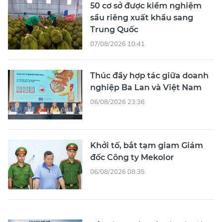
50 cơ sở được kiểm nghiệm
sầu riêng xuất khẩu sang
Trung Quốc
07/08/2026 10:41
Thúc đẩy hợp tác giữa doanh
nghiệp Ba Lan và Việt Nam
06/08/2026 23:36
Khởi tố, bắt tạm giam Giám
đốc Công ty Mekolor
06/08/2026 08:35