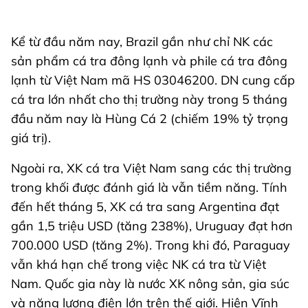
Kể từ đầu năm nay, Brazil gần như chỉ NK các
sản phẩm cá tra đông lạnh và phile cá tra đông
lạnh từ Việt Nam mã HS 03046200. DN cung cấp
cá tra lớn nhất cho thị trường này trong 5 tháng
đầu năm nay là Hùng Cá 2 (chiếm 19% tỷ trọng
giá trị).
Ngoài ra, XK cá tra Việt Nam sang các thị trường
trong khối được đánh giá là vẫn tiềm năng. Tính
đến hết tháng 5, XK cá tra sang Argentina đạt
gần 1,5 triệu USD (tăng 238%), Uruguay đạt hơn
700.000 USD (tăng 2%). Trong khi đó, Paraguay
vẫn khá hạn chế trong việc NK cá tra từ Việt
Nam. Quốc gia này là nước XK nông sản, gia súc
và năng lượng điện lớn trên thế giới. Hiện Vĩnh