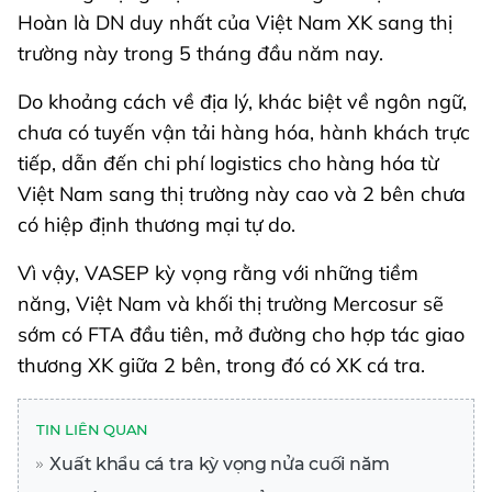
Hoàn là DN duy nhất của Việt Nam XK sang thị
trường này trong 5 tháng đầu năm nay.
Do khoảng cách về địa lý, khác biệt về ngôn ngữ,
chưa có tuyến vận tải hàng hóa, hành khách trực
tiếp, dẫn đến chi phí logistics cho hàng hóa từ
Việt Nam sang thị trường này cao và 2 bên chưa
có hiệp định thương mại tự do.
Vì vậy, VASEP kỳ vọng rằng với những tiềm
năng, Việt Nam và khối thị trường Mercosur sẽ
sớm có FTA đầu tiên, mở đường cho hợp tác giao
thương XK giữa 2 bên, trong đó có XK cá tra.
TIN LIÊN QUAN
Xuất khẩu cá tra kỳ vọng nửa cuối năm