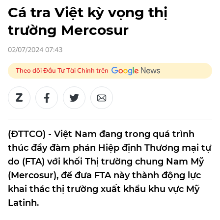
Cá tra Việt kỳ vọng thị
trường Mercosur
02/07/2024 07:43
Theo dõi Đầu Tư Tài Chính trên
(ĐTTCO) - Việt Nam đang trong quá trình
thúc đẩy đàm phán Hiệp định Thương mại tự
do (FTA) với khối Thị trường chung Nam Mỹ
(Mercosur), để đưa FTA này thành động lực
khai thác thị trường xuất khẩu khu vực Mỹ
Latinh.