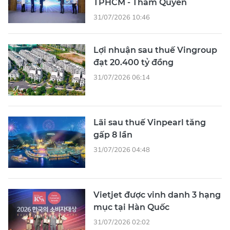
TPHCM - Thâm Quyến
31/07/2026 10:46
Lợi nhuận sau thuế Vingroup
đạt 20.400 tỷ đồng
31/07/2026 06:14
Lãi sau thuế Vinpearl tăng
gấp 8 lần
31/07/2026 04:48
Vietjet được vinh danh 3 hạng
mục tại Hàn Quốc
31/07/2026 02:02