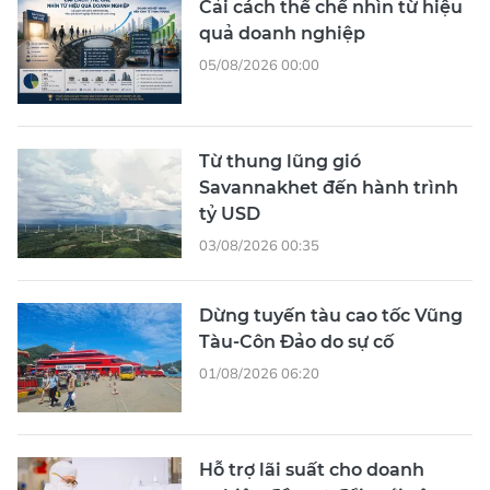
Cải cách thể chế nhìn từ hiệu
quả doanh nghiệp
05/08/2026 00:00
Từ thung lũng gió
Savannakhet đến hành trình
tỷ USD
03/08/2026 00:35
Dừng tuyến tàu cao tốc Vũng
Tàu-Côn Đảo do sự cố
01/08/2026 06:20
Hỗ trợ lãi suất cho doanh