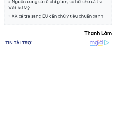
Nguồn cung cá rô phi giảm, cơ hội cho cá tra
Việt tại Mỹ
XK cá tra sang EU cần chú ý tiêu chuẩn xanh
Thanh Lâm