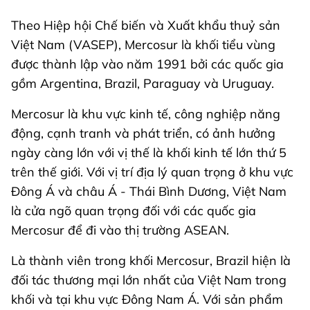
Theo Hiệp hội Chế biến và Xuất khẩu thuỷ sản
Việt Nam (VASEP), Mercosur là khối tiểu vùng
được thành lập vào năm 1991 bởi các quốc gia
gồm Argentina, Brazil, Paraguay và Uruguay.
Mercosur là khu vực kinh tế, công nghiệp năng
động, cạnh tranh và phát triển, có ảnh hưởng
ngày càng lớn với vị thế là khối kinh tế lớn thứ 5
trên thế giới. Với vị trí địa lý quan trọng ở khu vực
Đông Á và châu Á - Thái Bình Dương, Việt Nam
là cửa ngõ quan trọng đối với các quốc gia
Mercosur để đi vào thị trường ASEAN.
Là thành viên trong khối Mercosur, Brazil hiện là
đối tác thương mại lớn nhất của Việt Nam trong
khối và tại khu vực Đông Nam Á. Với sản phẩm