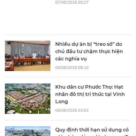
07/08/2026 00:27
Nhiều dự án bị “treo sổ” do
chủ đầu tư chậm thực hiện
các nghĩa vụ
06/08/2026 08:10
Khu dân cư Phước Thọ: Hạt
nhân đô thị tri thức tại Vĩnh
Long
06/08/2026 03:53
Quy định thời hạn sử dụng có
giúp kéo giảm giá chung cư?
05/08/2026 13:32