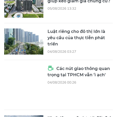
Luật riêng cho đô thị lớn là
yêu cầu của thực tiễn phát
triển
04/08/2026 03:27
Các nút giao thông quan
trọng tại TPHCM vẫn 'ì ạch'
04/08/2026 00:26
Khơi dậy nguồn lực từ đất đai
bỏ hoang
04/08/2026 00:24