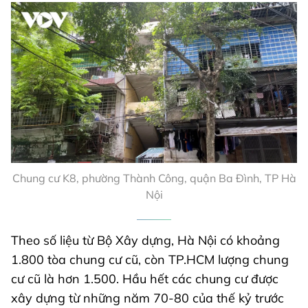
Chung cư K8, phường Thành Công, quận Ba Đình, TP Hà
Nội
Theo số liệu từ Bộ Xây dựng, Hà Nội có khoảng
1.800 tòa chung cư cũ, còn TP.HCM lượng chung
cư cũ là hơn 1.500. Hầu hết các chung cư được
xây dựng từ những năm 70-80 của thế kỷ trước