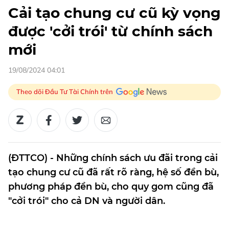
Cải tạo chung cư cũ kỳ vọng
được 'cởi trói' từ chính sách
mới
19/08/2024 04:01
Theo dõi Đầu Tư Tài Chính trên
(ĐTTCO) - Những chính sách ưu đãi trong cải
tạo chung cư cũ đã rất rõ ràng, hệ số đền bù,
phương pháp đền bù, cho quy gom cũng đã
"cởi trói" cho cả DN và người dân.