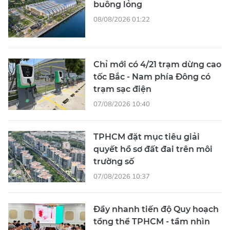
buông lỏng
08/08/2026 01:22
Chỉ mới có 4/21 trạm dừng cao
tốc Bắc - Nam phía Đông có
trạm sạc điện
07/08/2026 10:40
TPHCM đặt mục tiêu giải
quyết hồ sơ đất đai trên môi
trường số
07/08/2026 10:37
Đẩy nhanh tiến độ Quy hoạch
tổng thể TPHCM - tầm nhìn