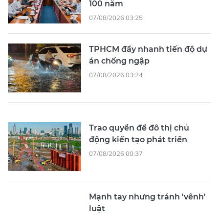
100 năm
07/08/2026 03:25
TPHCM đẩy nhanh tiến độ dự
án chống ngập
07/08/2026 03:24
Trao quyền để đô thị chủ
động kiến tạo phát triển
07/08/2026 00:37
Mạnh tay nhưng tránh 'vênh'
luật