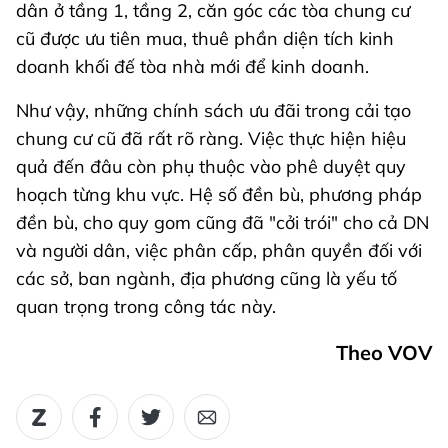
dân ở tầng 1, tầng 2, căn góc các tòa chung cư
cũ được ưu tiên mua, thuê phần diện tích kinh
doanh khối đế tòa nhà mới để kinh doanh.
Như vậy, những chính sách ưu đãi trong cải tạo
chung cư cũ đã rất rõ ràng. Việc thực hiện hiệu
quả đến đâu còn phụ thuộc vào phê duyệt quy
hoạch từng khu vực. Hệ số đền bù, phương pháp
đền bù, cho quy gom cũng đã "cởi trói" cho cả DN
và người dân, việc phân cấp, phân quyền đối với
các sở, ban ngành, địa phương cũng là yếu tố
quan trọng trong công tác này.
Theo VOV