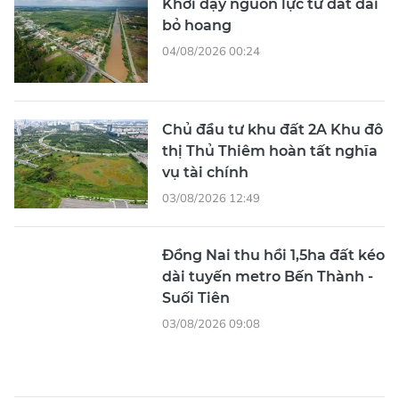
Chủ đầu tư khu đất 2A Khu đô
thị Thủ Thiêm hoàn tất nghĩa
vụ tài chính
03/08/2026 12:49
Đồng Nai thu hồi 1,5ha đất kéo
dài tuyến metro Bến Thành -
Suối Tiên
03/08/2026 09:08
Masterise Homes triển khai
chương trình hỗ trợ khách
hàng
03/08/2026 05:00