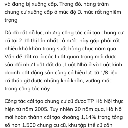
và đang bị xuống cấp. Trong đó, hàng trăm
chung cư xuống cấp ở mức độ D, mức rất nghiêm
trọng.
Dù đã rất nỗ lực, nhưng công tác cải tạo chung cư
cũ tại 2 đô thị lớn nhất cả nước này gặp phải rất
nhiều khó khăn trong suốt hàng chục năm qua.
Vấn đề đặt ra là các Luật quan trọng mới được
sửa đổi như Luật đất đai, Luật Nhà ở và Luật kinh
doanh bất động sản cùng có hiệu lực từ 1/8 liệu
có tháo gỡ được những khó khăn, vướng mắc
trong công tác này.
Công tác cải tạo chung cư cũ được TP Hà Nội thực
hiện từ năm 2005. Tuy nhiên 20 năm qua, Hà Nội
mới hoàn thành cải tạo khoảng 1,14% trong tổng
số hơn 1.500 chung cư cũ, khu tập thể cũ cần