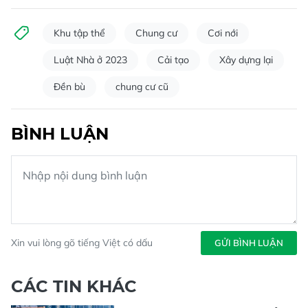
Khu tập thể
Chung cư
Cơi nới
Luật Nhà ở 2023
Cải tạo
Xây dựng lại
Đền bù
chung cư cũ
BÌNH LUẬN
Xin vui lòng gõ tiếng Việt có dấu
GỬI BÌNH LUẬN
CÁC TIN KHÁC