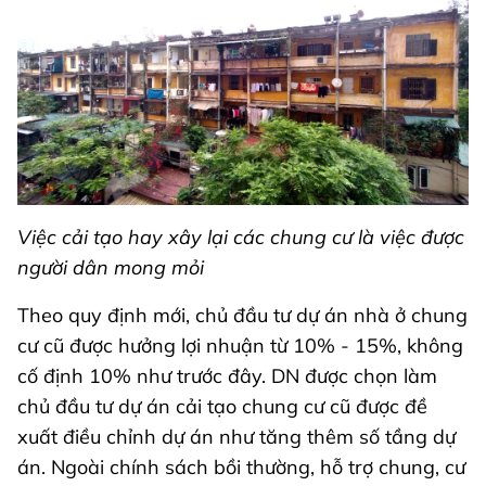
Việc cải tạo hay xây lại các chung cư là việc được
người dân mong mỏi
Theo quy định mới, chủ đầu tư dự án nhà ở chung
cư cũ được hưởng lợi nhuận từ 10% - 15%, không
cố định 10% như trước đây. DN được chọn làm
chủ đầu tư dự án cải tạo chung cư cũ được đề
xuất điều chỉnh dự án như tăng thêm số tầng dự
án. Ngoài chính sách bồi thường, hỗ trợ chung, cư