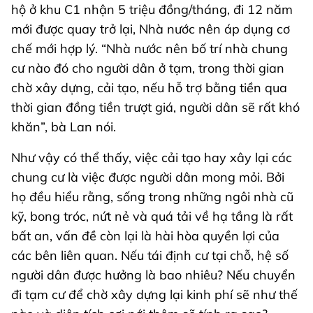
hộ ở khu C1 nhận 5 triệu đồng/tháng, đi 12 năm
mới được quay trở lại, Nhà nước nên áp dụng cơ
chế mới hợp lý. “Nhà nước nên bố trí nhà chung
cư nào đó cho người dân ở tạm, trong thời gian
chờ xây dựng, cải tạo, nếu hỗ trợ bằng tiền qua
thời gian đồng tiền trượt giá, người dân sẽ rất khó
khăn”, bà Lan nói.
Như vậy có thể thấy, việc cải tạo hay xây lại các
chung cư là việc được người dân mong mỏi. Bởi
họ đều hiểu rằng, sống trong những ngôi nhà cũ
kỹ, bong tróc, nứt nẻ và quá tải về hạ tầng là rất
bất an, vấn đề còn lại là hài hòa quyền lợi của
các bên liên quan. Nếu tái định cư tại chỗ, hệ số
người dân được hưởng là bao nhiêu? Nếu chuyển
đi tạm cư để chờ xây dựng lại kinh phí sẽ như thế