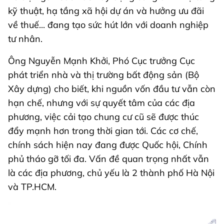
kỹ thuật, hạ tầng xã hội dự án và hưởng ưu đãi
về thuế... đang tạo sức hút lớn với doanh nghiệp
tư nhân.
Ông Nguyễn Mạnh Khởi, Phó Cục trưởng Cục
phát triển nhà và thị trường bất động sản (Bộ
Xây dựng) cho biết, khi nguồn vốn đầu tư vẫn còn
hạn chế, nhưng với sự quyết tâm của các địa
phương, việc cải tạo chung cư cũ sẽ được thúc
đẩy mạnh hơn trong thời gian tới. Các cơ chế,
chính sách hiện nay đang được Quốc hội, Chính
phủ tháo gỡ tối đa. Vấn đề quan trọng nhất vẫn
là các địa phương, chủ yếu là 2 thành phố Hà Nội
và TP.HCM.