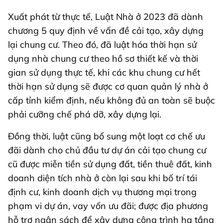
Xuất phát từ thực tế, Luật Nhà ở 2023 đã dành
chương 5 quy định về vấn đề cải tạo, xây dựng
lại chung cư. Theo đó, đã luật hóa thời hạn sử
dụng nhà chung cư theo hồ sơ thiết kế và thời
gian sử dụng thực tế, khi các khu chung cư hết
thời hạn sử dụng sẽ được cơ quan quản lý nhà ở
cấp tỉnh kiểm định, nếu không đủ an toàn sẽ buộc
phải cưỡng chế phá dỡ, xây dựng lại.
Đồng thời, luật cũng bổ sung một loạt cơ chế ưu
đãi dành cho chủ đầu tư dự án cải tạo chung cư
cũ được miễn tiền sử dụng đất, tiền thuê đất, kinh
doanh diện tích nhà ở còn lại sau khi bố trí tái
định cư, kinh doanh dịch vụ thương mại trong
phạm vi dự án, vay vốn ưu đãi; được địa phương
hỗ trợ ngân sách để xây dựng công trình hạ tầng