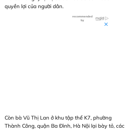
quyền lợi của người dân.
Còn bà Vũ Thị Lan ở khu tập thể K7, phường
Thành Công, quận Ba Đình, Hà Nội lại bày tỏ, các