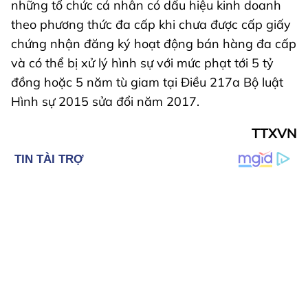
những tổ chức cá nhân có dấu hiệu kinh doanh
theo phương thức đa cấp khi chưa được cấp giấy
chứng nhận đăng ký hoạt động bán hàng đa cấp
và có thể bị xử lý hình sự với mức phạt tới 5 tỷ
đồng hoặc 5 năm tù giam tại Điều 217a Bộ luật
Hình sự 2015 sửa đổi năm 2017.
TTXVN