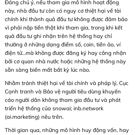
Đáng chú ý, nếu tham gia mô hình hoạt động
này, nhà đầu tư còn có nguy cơ thiệt hại về tài
chính khi thành quả đầu tư không được đảm bảo
vì phải nộp tiền thật khi tham gia, trong khi kết
quả đầu tư ghi nhận trên hệ thống hay chỉ
thường ở những dạng điểm số, coin, tiền ảo, ví
điện tử…mà không được đăng ký hay công nhận
bởi cơ quan nhà nước hoặc những hệ thống này
sẵn sàng biến mất bất kỳ lúc nào.
Nhằm tránh thiệt hại về tài chính và pháp lý, Cục
Cạnh tranh và Bảo vệ người tiêu dùng khuyến
cáo người dân không tham gia đầu tư và phát
triển hệ thống của snowai; inb.network
(ai.marketing) nêu trên.
Thời gian qua, những mô hình huy động vốn, hay