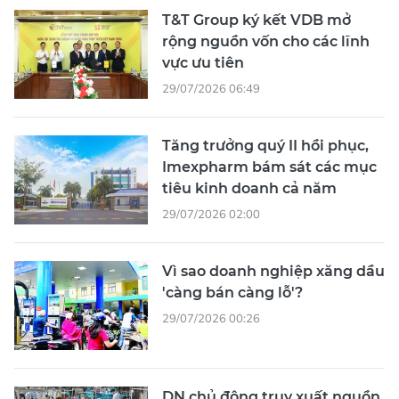
T&T Group ký kết VDB mở
rộng nguồn vốn cho các lĩnh
vực ưu tiên
29/07/2026 06:49
Tăng trưởng quý II hồi phục,
Imexpharm bám sát các mục
tiêu kinh doanh cả năm
29/07/2026 02:00
Vì sao doanh nghiệp xăng dầu
'càng bán càng lỗ'?
29/07/2026 00:26
DN chủ động truy xuất nguồn