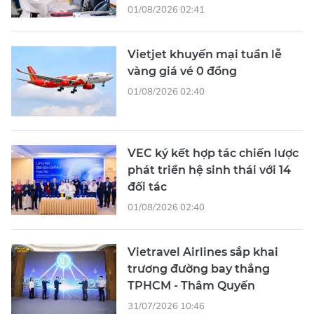
01/08/2026 02:41
Vietjet khuyến mại tuần lễ
vàng giá vé 0 đồng
01/08/2026 02:40
VEC ký kết hợp tác chiến lược
phát triển hệ sinh thái với 14
đối tác
01/08/2026 02:40
Vietravel Airlines sắp khai
trương đường bay thẳng
TPHCM - Thâm Quyến
31/07/2026 10:46