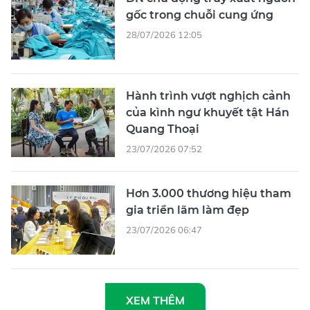
gốc trong chuỗi cung ứng
28/07/2026 12:05
Hành trình vượt nghịch cảnh
của kình ngư khuyết tật Hán
Quang Thoại
23/07/2026 07:52
Hơn 3.000 thương hiệu tham
gia triển lãm làm đẹp
23/07/2026 06:47
XEM THÊM