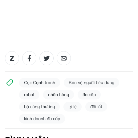
Cục Cạnh tranh
Bảo vệ người tiêu dùng
robot
nhãn hàng
đa cấp
bộ công thương
tỷ lệ
đội lốt
kinh doanh đa cấp