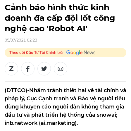
Cảnh báo hình thức kinh
doanh đa cấp đội lốt công
nghệ cao 'Robot AI'
05/07/2021 02:23
Theo dõi Đầu Tư Tài Chính trên
(ĐTTCO)-Nhằm tránh thiệt hại về tài chính và
pháp lý, Cục Cạnh tranh và Bảo vệ người tiêu
dùng khuyến cáo người dân không tham gia
đầu tư và phát triển hệ thống của snowai;
inb.network (ai.marketing).