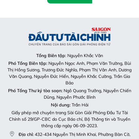
Tổng Biên tập
: Nguyễn Khắc Văn
Phó Tổng Biên tập:
Nguyễn Ngọc Anh, Phạm Văn Trường, Bùi
Thị Hồng Sương, Trương Đức Nghĩa, Phạm Thị Vân Anh, Dương
Văn Quang, Nguyễn Đức Hiển, Nguyễn Khắc Cường, Trần Gia
Bảo
Phó Tổng Thư ký tòa soạn:
Ngô Quang Trưởng, Nguyễn Chiến
Dũng, Nguyễn Phước Bình
Nội dung:
Trần Hải
Giấy phép mở chuyên trang Sài Gòn Giải Phóng Đầu Tư Tài
Chính số 29/GP-CBC do Cục Báo chí, Bộ Thông tin và Truyền
thông cấp ngày 06-09-2023.
Địa chỉ:
432-434 Nguyễn Thị Minh Khai, Phường Bàn Cờ,