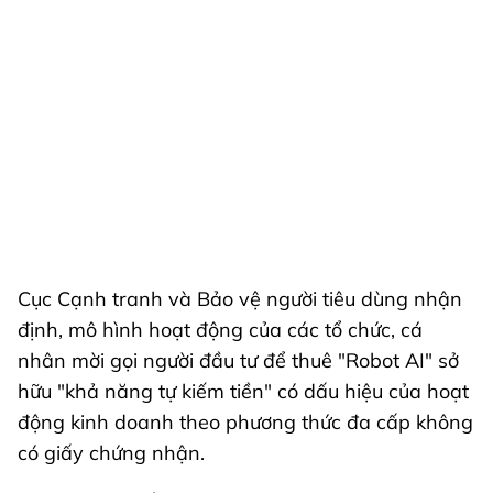
Cục Cạnh tranh và Bảo vệ người tiêu dùng nhận
định, mô hình hoạt động của các tổ chức, cá
nhân mời gọi người đầu tư để thuê "Robot AI" sở
hữu "khả năng tự kiếm tiền" có dấu hiệu của hoạt
động kinh doanh theo phương thức đa cấp không
có giấy chứng nhận.