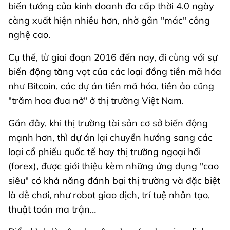
biến tướng của kinh doanh đa cấp thời 4.0 ngày
càng xuất hiện nhiều hơn, nhờ gắn "mác" công
nghệ cao.
Cụ thể, từ giai đoạn 2016 đến nay, đi cùng với sự
biến động tăng vọt của các loại đồng tiền mã hóa
như Bitcoin, các dự án tiền mã hóa, tiền ảo cũng
"trăm hoa đua nở" ở thị trường Việt Nam.
Gần đây, khi thị trường tài sản cơ sở biến động
mạnh hơn, thì dự án lại chuyển hướng sang các
loại cổ phiếu quốc tế hay thị trường ngoại hối
(forex), được giới thiệu kèm những ứng dụng "cao
siêu" có khả năng đánh bại thị trường và đặc biệt
là dễ chơi, như robot giao dịch, trí tuệ nhân tạo,
thuật toán ma trận…