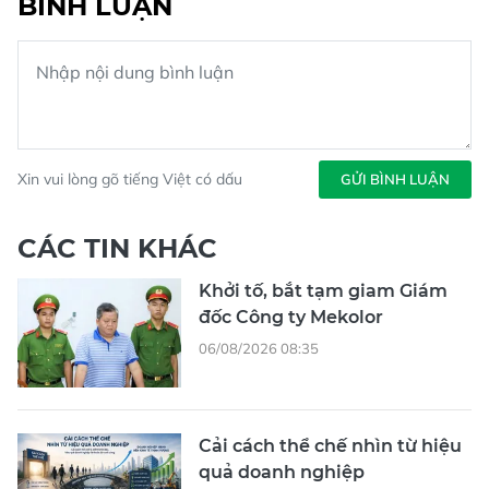
BÌNH LUẬN
Xin vui lòng gõ tiếng Việt có dấu
GỬI BÌNH LUẬN
CÁC TIN KHÁC
Khởi tố, bắt tạm giam Giám
đốc Công ty Mekolor
06/08/2026 08:35
Cải cách thể chế nhìn từ hiệu
quả doanh nghiệp