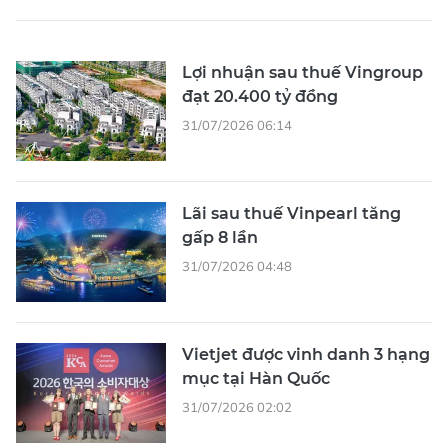
Lợi nhuận sau thuế Vingroup
đạt 20.400 tỷ đồng
31/07/2026 06:14
Lãi sau thuế Vinpearl tăng
gấp 8 lần
31/07/2026 04:48
Vietjet được vinh danh 3 hạng
mục tại Hàn Quốc
31/07/2026 02:02