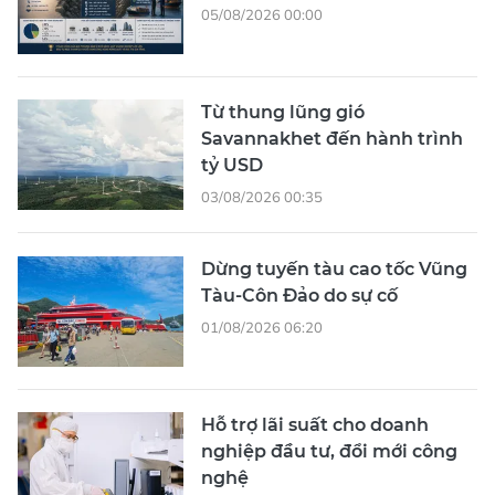
05/08/2026 00:00
Từ thung lũng gió
Savannakhet đến hành trình
tỷ USD
03/08/2026 00:35
Dừng tuyến tàu cao tốc Vũng
Tàu-Côn Đảo do sự cố
01/08/2026 06:20
Hỗ trợ lãi suất cho doanh
nghiệp đầu tư, đổi mới công
nghệ