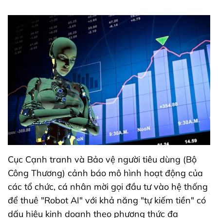
Cục Cạnh tranh và Bảo vệ người tiêu dùng (Bộ
Công Thương) cảnh báo mô hình hoạt động của
các tổ chức, cá nhân mời gọi đầu tư vào hệ thống
để thuê "Robot AI" với khả năng "tự kiếm tiền" có
dấu hiệu kinh doanh theo phương thức đa