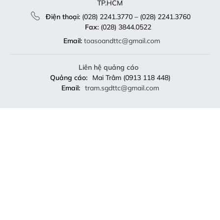
TP.HCM
Điện thoại:
(028) 2241.3770 – (028) 2241.3760
Fax:
(028) 3844.0522
Email:
toasoandttc@gmail.com
Liên hệ quảng cáo
Quảng cáo:
Mai Trâm (0913 118 448)
Email:
tram.sgdttc@gmail.com