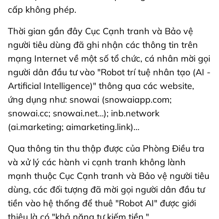
cấp không phép.
Thời gian gần đây Cục Cạnh tranh và Bảo vệ
người tiêu dùng đã ghi nhận các thông tin trên
mạng Internet về một số tổ chức, cá nhân mời gọi
người dân đầu tư vào "Robot trí tuệ nhân tạo (AI -
Artificial Intelligence)" thông qua các website,
ứng dụng như: snowai (snowaiapp.com;
snowai.cc; snowai.net…); inb.network
(ai.marketing; aimarketing.link)…
Qua thông tin thu thập được của Phòng Điều tra
và xử lý các hành vi cạnh tranh không lành
mạnh thuộc Cục Cạnh tranh và Bảo vệ người tiêu
dùng, các đối tượng đã mời gọi người dân đầu tư
tiền vào hệ thống để thuê "Robot AI" được giới
thiệu là có "khả năng tự kiếm tiền."