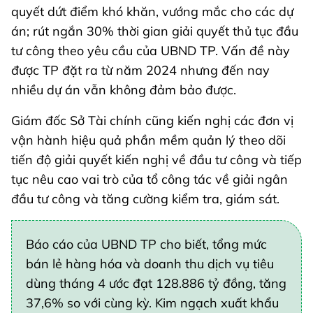
quyết dứt điểm khó khăn, vướng mắc cho các dự
án; rút ngắn 30% thời gian giải quyết thủ tục đầu
tư công theo yêu cầu của UBND TP. Vấn đề này
được TP đặt ra từ năm 2024 nhưng đến nay
nhiều dự án vẫn không đảm bảo được.
Giám đốc Sở Tài chính cũng kiến nghị các đơn vị
vận hành hiệu quả phần mềm quản lý theo dõi
tiến độ giải quyết kiến nghị về đầu tư công và tiếp
tục nêu cao vai trò của tổ công tác về giải ngân
đầu tư công và tăng cường kiểm tra, giám sát.
Báo cáo của UBND TP cho biết, tổng mức
bán lẻ hàng hóa và doanh thu dịch vụ tiêu
dùng tháng 4 ước đạt 128.886 tỷ đồng, tăng
37,6% so với cùng kỳ. Kim ngạch xuất khẩu