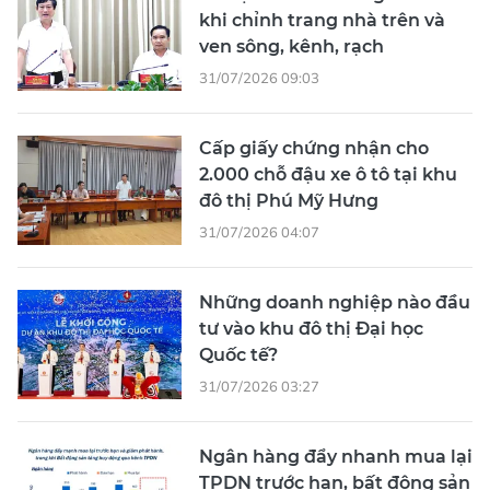
khi chỉnh trang nhà trên và
ven sông, kênh, rạch
31/07/2026 09:03
Cấp giấy chứng nhận cho
2.000 chỗ đậu xe ô tô tại khu
đô thị Phú Mỹ Hưng
31/07/2026 04:07
Những doanh nghiệp nào đầu
tư vào khu đô thị Đại học
Quốc tế?
31/07/2026 03:27
Ngân hàng đẩy nhanh mua lại
TPDN trước hạn, bất động sản