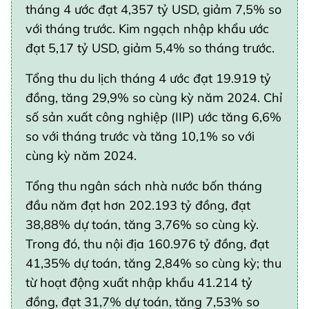
tháng 4 ước đạt 4,357 tỷ USD, giảm 7,5% so
với tháng trước. Kim ngạch nhập khẩu ước
đạt 5,17 tỷ USD, giảm 5,4% so tháng trước.
Tổng thu du lịch tháng 4 ước đạt 19.919 tỷ
đồng, tăng 29,9% so cùng kỳ năm 2024. Chỉ
số sản xuất công nghiệp (IIP) ước tăng 6,6%
so với tháng trước và tăng 10,1% so với
cùng kỳ năm 2024.
Tổng thu ngân sách nhà nước bốn tháng
đầu năm đạt hơn 202.193 tỷ đồng, đạt
38,88% dự toán, tăng 3,76% so cùng kỳ.
Trong đó, thu nội địa 160.976 tỷ đồng, đạt
41,35% dự toán, tăng 2,84% so cùng kỳ; thu
từ hoạt động xuất nhập khẩu 41.214 tỷ
đồng, đạt 31,7% dự toán, tăng 7,53% so