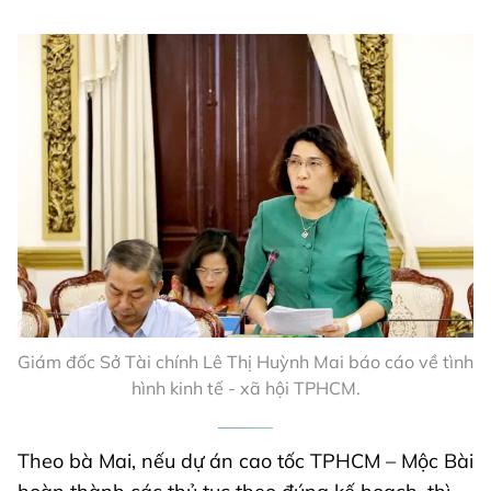
Giám đốc Sở Tài chính Lê Thị Huỳnh Mai báo cáo về tình
hình kinh tế - xã hội TPHCM.
Theo bà Mai, nếu dự án cao tốc TPHCM – Mộc Bài