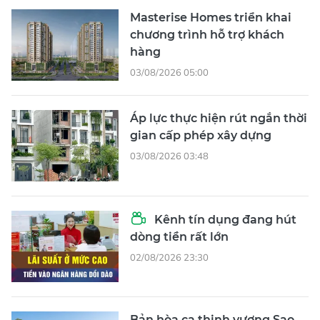
Masterise Homes triển khai
chương trình hỗ trợ khách
hàng
03/08/2026 05:00
Áp lực thực hiện rút ngắn thời
gian cấp phép xây dựng
03/08/2026 03:48
Kênh tín dụng đang hút
dòng tiền rất lớn
02/08/2026 23:30
Bản hòa ca thịnh vượng Sao