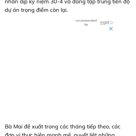
nhân dịp kỷ niệm 30-4 và đang tập trung tiến độ
dự án trọng điểm còn lại.
Bà Mai đề xuất trong các tháng tiếp theo, các
đơn vị thực hiện mạnh mẽ, quyết liệt những