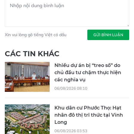
Xin vui lòng gõ tiếng Việt có dấu
GỬI BÌNH LUẬN
CÁC TIN KHÁC
Nhiều dự án bị “treo sổ” do
chủ đầu tư chậm thực hiện
các nghĩa vụ
06/08/2026 08:10
Khu dân cư Phước Thọ: Hạt
nhân đô thị tri thức tại Vĩnh
Long
06/08/2026 03:53