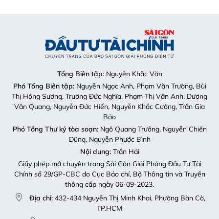
Tổng Biên tập
: Nguyễn Khắc Văn
Phó Tổng Biên tập:
Nguyễn Ngọc Anh, Phạm Văn Trường, Bùi
Thị Hồng Sương, Trương Đức Nghĩa, Phạm Thị Vân Anh, Dương
Văn Quang, Nguyễn Đức Hiển, Nguyễn Khắc Cường, Trần Gia
Bảo
Phó Tổng Thư ký tòa soạn:
Ngô Quang Trưởng, Nguyễn Chiến
Dũng, Nguyễn Phước Bình
Nội dung:
Trần Hải
Giấy phép mở chuyên trang Sài Gòn Giải Phóng Đầu Tư Tài
Chính số 29/GP-CBC do Cục Báo chí, Bộ Thông tin và Truyền
thông cấp ngày 06-09-2023.
Địa chỉ:
432-434 Nguyễn Thị Minh Khai, Phường Bàn Cờ,
TP.HCM