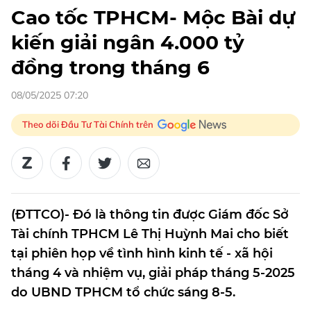
Cao tốc TPHCM- Mộc Bài dự
kiến giải ngân 4.000 tỷ
đồng trong tháng 6
08/05/2025 07:20
Theo dõi Đầu Tư Tài Chính trên
(ĐTTCO)- Đó là thông tin được Giám đốc Sở
Tài chính TPHCM Lê Thị Huỳnh Mai cho biết
tại phiên họp về tình hình kinh tế - xã hội
tháng 4 và nhiệm vụ, giải pháp tháng 5-2025
do UBND TPHCM tổ chức sáng 8-5.