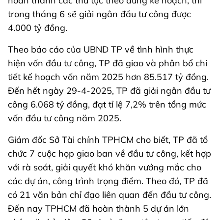
hoàn thành các thủ tục theo đúng kế hoạch, thì
trong tháng 6 sẽ giải ngân đầu tư công được
4.000 tỷ đồng.
Theo báo cáo của UBND TP về tình hình thực
hiện vốn đầu tư công, TP đã giao và phân bổ chi
tiết kế hoạch vốn năm 2025 hơn 85.517 tỷ đồng.
Đến hết ngày 29-4-2025, TP đã giải ngân đầu tư
công 6.068 tỷ đồng, đạt tỉ lệ 7,2% trên tổng mức
vốn đầu tư công năm 2025.
Giám đốc Sở Tài chính TPHCM cho biết, TP đã tổ
chức 7 cuộc họp giao ban về đầu tư công, kết hợp
với rà soát, giải quyết khó khăn vướng mắc cho
các dự án, công trình trọng điểm. Theo đó, TP đã
có 21 văn bản chỉ đạo liên quan đến đầu tư công.
Đến nay TPHCM đã hoàn thành 5 dự án lớn