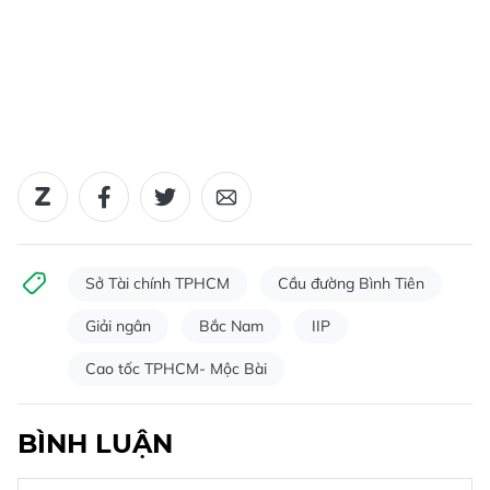
Sở Tài chính TPHCM
Cầu đường Bình Tiên
Giải ngân
Bắc Nam
IIP
Cao tốc TPHCM- Mộc Bài
BÌNH LUẬN