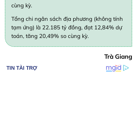
cùng kỳ.
Tổng chi ngân sách địa phương (không tính
tạm ứng) là 22.185 tỷ đồng, đạt 12,84% dự
toán, tăng 20,49% so cùng kỳ.
Trà Giang