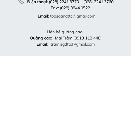
Điện thoại:
(028) 2241.3770 – (028) 2241.3760
Fax:
(028) 3844.0522
Email:
toasoandttc@gmail.com
Liên hệ quảng cáo
Quảng cáo:
Mai Trâm (0913 118 448)
Email:
tram.sgdttc@gmail.com