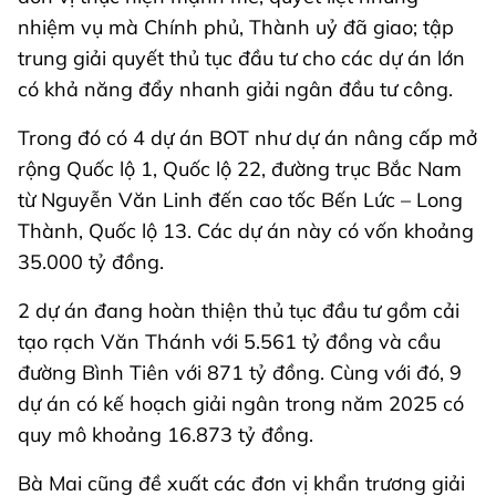
nhiệm vụ mà Chính phủ, Thành uỷ đã giao; tập
trung giải quyết thủ tục đầu tư cho các dự án lớn
có khả năng đẩy nhanh giải ngân đầu tư công.
Trong đó có 4 dự án BOT như dự án nâng cấp mở
rộng Quốc lộ 1, Quốc lộ 22, đường trục Bắc Nam
từ Nguyễn Văn Linh đến cao tốc Bến Lức – Long
Thành, Quốc lộ 13. Các dự án này có vốn khoảng
35.000 tỷ đồng.
2 dự án đang hoàn thiện thủ tục đầu tư gồm cải
tạo rạch Văn Thánh với 5.561 tỷ đồng và cầu
đường Bình Tiên với 871 tỷ đồng. Cùng với đó, 9
dự án có kế hoạch giải ngân trong năm 2025 có
quy mô khoảng 16.873 tỷ đồng.
Bà Mai cũng đề xuất các đơn vị khẩn trương giải