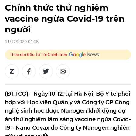
Chính thức thử nghiệm
vaccine ngừa Covid-19 trên
người
11/12/2020 01:15
Theo dõi Đầu Tư Tài Chính trên
(ĐTTCO) - Ngày 10-12, tại Hà Nội, Bộ Y tế phối
hợp với Học viện Quân y và Công ty CP Công
nghệ sinh học dược Nanogen khởi động dự
án thử nghiệm lâm sàng vaccine ngừa Covid-
19 - Nano Covax do Công ty Nanogen nghiên