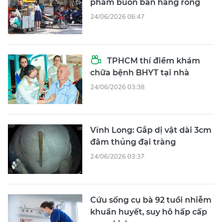
phẩm buôn bán hàng rong
24/06/2026 06:47
TPHCM thí điểm khám
chữa bệnh BHYT tại nhà
24/06/2026 03:38
Vĩnh Long: Gắp dị vật dài 3cm
đâm thủng đại tràng
24/06/2026 03:37
Cứu sống cụ bà 92 tuổi nhiễm
khuẩn huyết, suy hô hấp cấp