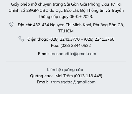
Giấy phép mở chuyên trang Sài Gòn Giải Phóng Đầu Tư Tài
Chính số 29/GP-CBC do Cục Báo chí, Bộ Thông tin và Truyền
thông cấp ngày 06-09-2023.
Địa chỉ:
432-434 Nguyễn Thị Minh Khai, Phường Bàn Cờ,
TP.HCM
Điện thoại:
(028) 2241.3770 – (028) 2241.3760
Fax:
(028) 3844.0522
Email:
toasoandttc@gmail.com
Liên hệ quảng cáo
Quảng cáo:
Mai Trâm (0913 118 448)
Email:
tram.sgdttc@gmail.com