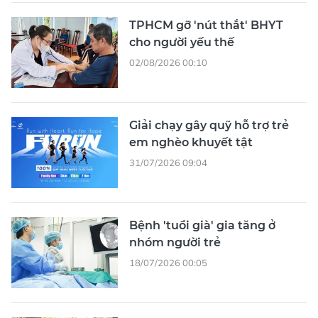
TPHCM gỡ 'nút thắt' BHYT
cho người yếu thế
02/08/2026 00:10
Giải chạy gây quỹ hỗ trợ trẻ
em nghèo khuyết tật
31/07/2026 09:04
Bệnh 'tuổi già' gia tăng ở
nhóm người trẻ
18/07/2026 00:05