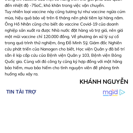
đến nhiệt độ -75oC, khó khăn trong việc vận chuyển.
Tuy nhiên loại vaccine này cũng tương tự như vaccine ngừa cúm
mùa, hiệu quả bảo vệ trên 6 tháng nên phải tiêm lại hàng năm.
Ông Hồ Nhân cũng cho biết do vaccine Covid-19 của doanh
nghiệp sản xuất ra được Nhà nước đặt hàng và trợ giá, nên giá
một mũi vaccine chỉ 120.000 đồng. Về phương án xử lý sự cố
trong quá trình thử nghiệm, ông Đỗ Minh Sỹ, Giám đốc Nghiên
cứu phát triển của Nanogen cho biết, Học viện Quân y đã bố trí
sẵn ê kíp cấp cứu của Bệnh viện Quân y 103, Bệnh viện Bỏng
Quốc gia. Cùng với đó công ty cũng ký hợp đồng với một hãng
bảo hiểm, mua bảo hiểm cho tình nguyện viên đề phòng tình
huống xấu xảy ra.
KHÁNH NGUYỄN