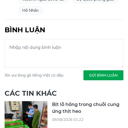
Hồ Nhân
BÌNH LUẬN
Xin vui lòng gõ tiếng Việt có dấu
GỬI BÌNH LUẬN
CÁC TIN KHÁC
Bịt lỗ hổng trong chuỗi cung
ứng thịt heo
08/08/2026 01:22