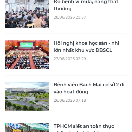
Đổ bệnh vì mưa, nắng thất
thường
28/06/2026 23:57
Hội nghị khoa học sản - nhi
lớn nhất khu vực ĐBSCL
27/06/2026 03:29
Bệnh viện Bạch Mai cơ sở 2 đi
vào hoạt động
26/06/2026 07:18
TPHCM siết an toàn thực