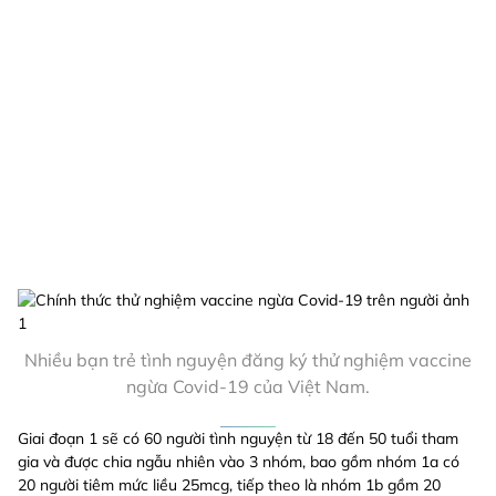
Nhiều bạn trẻ tình nguyện đăng ký thử nghiệm vaccine
ngừa Covid-19 của Việt Nam.
Giai đoạn 1 sẽ có 60 người tình nguyện từ 18 đến 50 tuổi tham
gia và được chia ngẫu nhiên vào 3 nhóm, bao gồm nhóm 1a có
20 người tiêm mức liều 25mcg, tiếp theo là nhóm 1b gồm 20