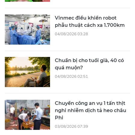
Vinmec điều khiển robot
phẫu thuật cách xa 1.700km
04/08/2026 03:28
Chuẩn bị cho tuổi già, 40 có
quá muộn?
04/08/2026 02:51
Chuyển công an vụ 1 tấn thịt
nghi nhiễm dịch tả heo châu
Phi
03/08/2026 07:39