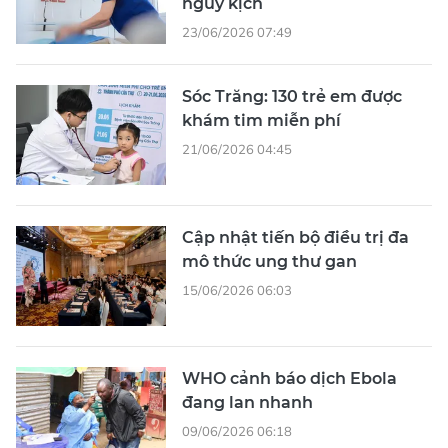
nguy kịch
23/06/2026 07:49
Sóc Trăng: 130 trẻ em được
khám tim miễn phí
21/06/2026 04:45
Cập nhật tiến bộ điều trị đa
mô thức ung thư gan
15/06/2026 06:03
WHO cảnh báo dịch Ebola
đang lan nhanh
09/06/2026 06:18