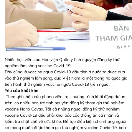
Nhiều học viên của Học viện Quân y tình nguyện đăng ký thử
nghiệm lâm sàng vaccine Covid-19.
Đây cũng là vaccine ngừa Covid-19 đầu tiên ở nước ta được đưa
vào thử nghiệm lâm sàng, đưa Việt Nam là một trong 40 quốc gia
tiến hành thử nghiệm vaccine ngừa Covid-19 trên người.
Yêu cầu khắt khe
Theo ghi nhận của phóng viên, tại chương trình khởi động dự án
trên, có nhiều bạn trẻ tình nguyện đăng ký tham gia thử nghiệm
vaccine Nano Covax. Tất cả những người đăng ký thử nghiệm
vaccine Covid-19 đều phải khai báo các thông tin cá nhân và
kiểm tra chặt chẽ về sức khỏe. Để tạo điều kiện cho những người
có mong muốn được tham gia thử nghiệm vaccine Covid-19, ban